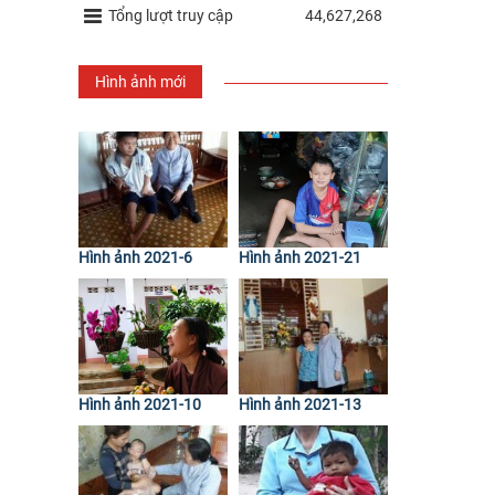
Tổng lượt truy cập
44,627,268
Hình ảnh mới
Hình ảnh 2021-6
Hình ảnh 2021-21
Hình ảnh 2021-10
Hình ảnh 2021-13