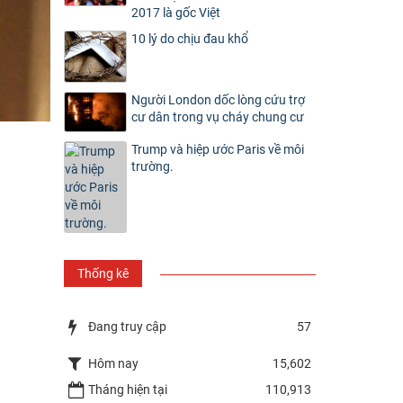
2017 là gốc Việt
10 lý do chịu đau khổ
Người London dốc lòng cứu trợ
cư dân trong vụ cháy chung cư
Trump và hiệp ước Paris về môi
trường.
Thống kê
Đang truy cập
57
Hôm nay
15,602
Tháng hiện tại
110,913