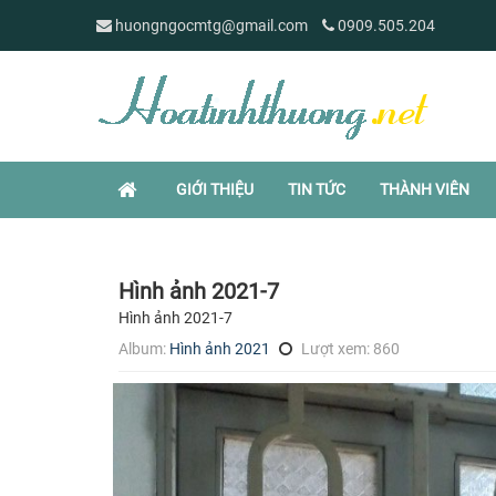
huongngocmtg@gmail.com
0909.505.204
GIỚI THIỆU
TIN TỨC
THÀNH VIÊN
Hình ảnh 2021-7
Hình ảnh 2021-7
Album:
Hình ảnh 2021
Lượt xem: 860