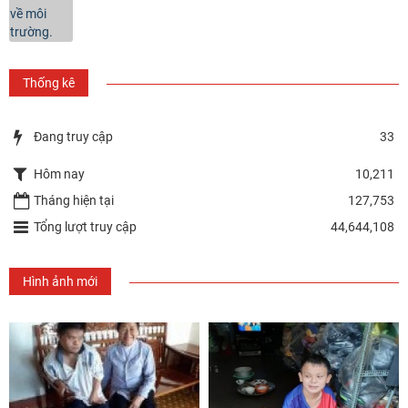
Thống kê
Đang truy cập
33
Hôm nay
10,211
Tháng hiện tại
127,753
Tổng lượt truy cập
44,644,108
Hình ảnh mới