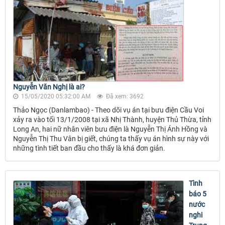
Nguyễn Văn Nghị là ai?
15/05/2020 05:32:00 AM
Đã xem: 3692
Thảo Ngọc (Danlambao) - Theo dõi vụ án tại bưu điện Cầu Voi
xảy ra vào tối 13/1/2008 tại xã Nhị Thành, huyện Thủ Thừa, tỉnh
Long An, hai nữ nhân viên bưu điện là Nguyễn Thị Ánh Hồng và
Nguyễn Thị Thu Vân bị giết, chúng ta thấy vụ án hình sự này với
những tình tiết ban đầu cho thấy là khá đơn giản.
Tình
báo 5
nước
nghi