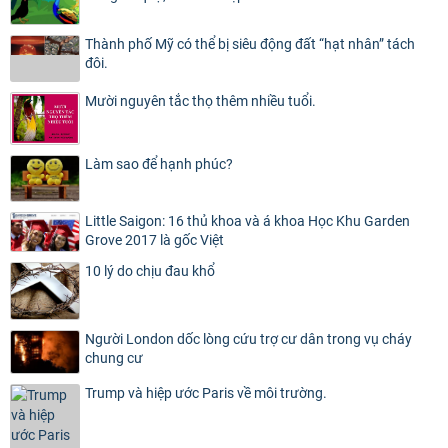
Thành phố Mỹ có thể bị siêu động đất “hạt nhân” tách
đôi.
Mười nguyên tắc thọ thêm nhiều tuổi.
Làm sao để hạnh phúc?
Little Saigon: 16 thủ khoa và á khoa Học Khu Garden
Grove 2017 là gốc Việt
10 lý do chịu đau khổ
Người London dốc lòng cứu trợ cư dân trong vụ cháy
chung cư
Trump và hiệp ước Paris về môi trường.