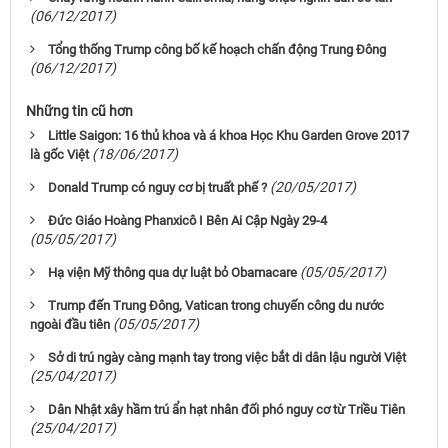
(06/12/2017)
Tổng thống Trump công bố kế hoạch chấn động Trung Đông
(06/12/2017)
Những tin cũ hơn
Little Saigon: 16 thủ khoa và á khoa Học Khu Garden Grove 2017
(18/06/2017)
là gốc Việt
(20/05/2017)
Donald Trump có nguy cơ bị truất phế ?
Ðức Giáo Hoàng Phanxicô I Bên Ai Cập Ngày 29-4
(05/05/2017)
(05/05/2017)
Hạ viện Mỹ thông qua dự luật bỏ Obamacare
Trump đến Trung Đông, Vatican trong chuyến công du nước
(05/05/2017)
ngoài đầu tiên
Sở di trú ngày càng mạnh tay trong việc bắt di dân lậu người Việt
(25/04/2017)
Dân Nhật xây hầm trú ẩn hạt nhân đối phó nguy cơ từ Triều Tiên
(25/04/2017)