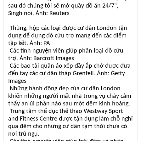
sau đó chúng tôi sẽ mở quầy đồ ăn 24/7",
Singh nói. Ảnh: Reuters
Thùng, hộp các loại được cư dân London tận
dụng để đựng đồ cứu trợ mang đến các điểm
tập kết. Ảnh: PA
Các tình nguyện viên giúp phân loại đồ cứu
trợ. Ảnh: Barcroft Images
Các bao tải quần áo xếp đầy ắp chờ được đưa
đến tay các cư dân tháp Grenfell. Ảnh: Getty
Images
Những hành động đẹp của cư dân London
khiến những người mất nhà trong vụ cháy cảm
thấy an ủi phần nào sau một đêm kinh hoàng.
Trung tâm thể dục thể thao Westway Sport
and Fitness Centre được tận dụng làm chỗ nghỉ
qua đêm cho những cư dân tạm thời chưa có
nơi trú ngụ.