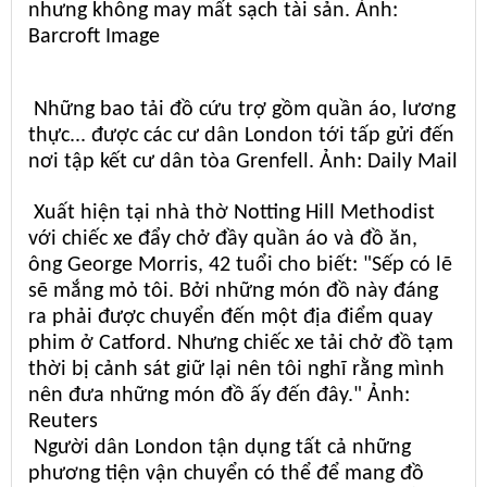
nhưng không may mất sạch tài sản. Ảnh:
Barcroft Image
Những bao tải đồ cứu trợ gồm quần áo, lương
thực... được các cư dân London tới tấp gửi đến
nơi tập kết cư dân tòa Grenfell. Ảnh: Daily Mail
Xuất hiện tại nhà thờ Notting Hill Methodist
với chiếc xe đẩy chở đầy quần áo và đồ ăn,
ông George Morris, 42 tuổi cho biết: "Sếp có lẽ
sẽ mắng mỏ tôi. Bởi những món đồ này đáng
ra phải được chuyển đến một địa điểm quay
phim ở Catford. Nhưng chiếc xe tải chở đồ tạm
thời bị cảnh sát giữ lại nên tôi nghĩ rằng mình
nên đưa những món đồ ấy đến đây." Ảnh:
Reuters
Người dân London tận dụng tất cả những
phương tiện vận chuyển có thể để mang đồ