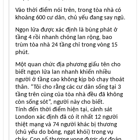
Vào thời điểm nói trên, trong tòa nhà có
khoảng 600 cư dân, chủ yếu đang say ngủ.
Ngọn lửa được xác định là bùng phát ở
tầng 4 rồi nhanh chóng lan rộng, bao
trùm tòa nhà 24 tầng chỉ trong vòng 15
phút.
Một quan chức địa phương giấu tên cho
biết ngọn lửa lan nhanh khiến nhiều
người ở tầng cao không kịp bỏ chạy thoát
thân. “Tôi cho rằng các cư dân sống tại 3
tầng trên cùng của tòa nhà đều đã không
còn sống sót”, người này cho biết.
Tính đến thời điểm hiện tại, cảnh sát
London xác định đã có ít nhất 12 người
thiệt mạng và 74 người khác bị thương
(chủ yếu do bỏng, ngạt khói) trong vụ
cháy. Con số thương vong được dự đoán