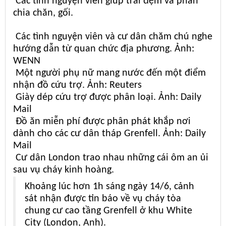
Các tình nguyện viên giúp trải đệm và phân
chia chăn, gối.
Các tình nguyện viên và cư dân chăm chú nghe
hướng dẫn từ quan chức địa phương. Ảnh:
WENN
Một người phụ nữ mang nước đến một điểm
nhận đồ cứu trợ. Ảnh: Reuters
Giày dép cứu trợ được phân loại. Ảnh: Daily
Mail
Đồ ăn miễn phí được phân phát khắp nơi
dành cho các cư dân tháp Grenfell. Ảnh: Daily
Mail
Cư dân London trao nhau những cái ôm an ủi
sau vụ cháy kinh hoàng.
Khoảng lúc hơn 1h sáng ngày 14/6, cảnh
sát nhận được tin báo về vụ cháy tòa
chung cư cao tầng Grenfell ở khu White
City (London, Anh).