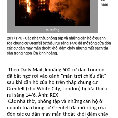
năm
tải xuống
2017TPO - Các nhà thờ, phòng tập và những căn hộ ở quanh
tòa chung cư Grenfell bị thiêu rụi sáng 14/6 đã mở rộng cửa đón
các cư dân may mắn thoát khỏi đám cháy nhưng mất sạch tài
sản trong ngọn lửa kinh hoàng.
Theo Daily Mail, khoảng 600 cư dân London
đã bất ngờ rơi vào cảnh "màn trời chiếu đất"
sau khi căn hộ của họ trên tháp chung cư
Grenfell (khu White City, London) bị lửa thiêu
rụi sáng 14/6. Ảnh: REX
Các nhà thờ, phòng tập và những căn hộ ở
quanh tòa chung cư Grenfell đã mở rộng cửa
đón các cư dân may mắn thoát khỏi đám cháy