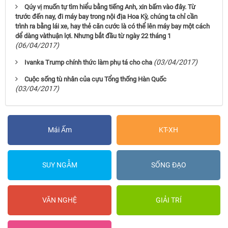
Qúy vị muốn tự tìm hiểu bằng tiếng Anh, xin bấm vào đây. Từ
trước đến nay, đi máy bay trong nội địa Hoa Kỳ, chúng ta chỉ cần
trình ra bằng lái xe, hay thẻ căn cước là có thể lên máy bay một cách
dể dàng vàthuận lợi. Nhưng bắt đầu từ ngày 22 tháng 1
(06/04/2017)
(03/04/2017)
Ivanka Trump chính thức làm phụ tá cho cha
Cuộc sống tù nhân của cựu Tổng thống Hàn Quốc
(03/04/2017)
Mái Ấm
KT-XH
SUY NGẪM
SỐNG ĐẠO
VĂN NGHỆ
GIẢI TRÍ