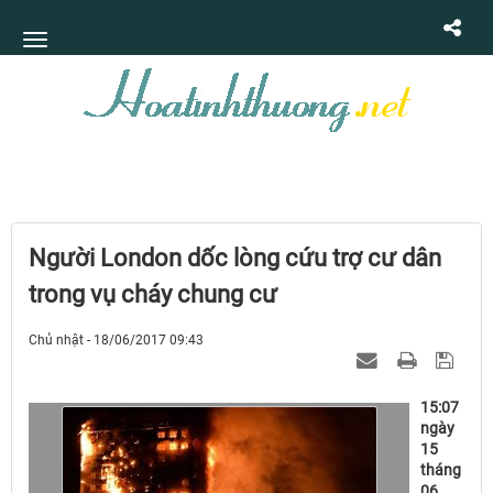
Người London dốc lòng cứu trợ cư dân
trong vụ cháy chung cư
Chủ nhật - 18/06/2017 09:43
15:07
ngày
15
tháng
06