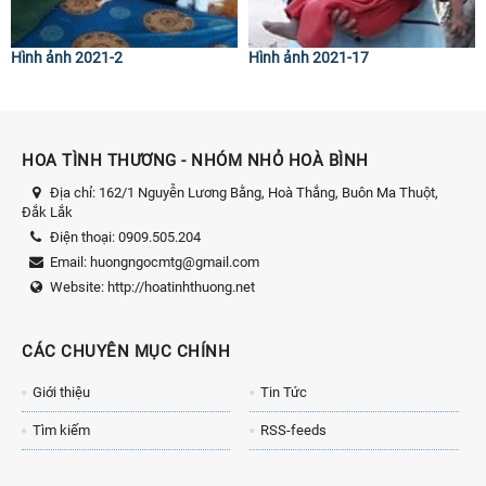
Hình ảnh 2021-2
Hình ảnh 2021-17
HOA TÌNH THƯƠNG - NHÓM NHỎ HOÀ BÌNH
Địa chỉ:
162/1 Nguyễn Lương Bằng, Hoà Thắng, Buôn Ma Thuột,
Đắk Lắk
Điện thoại:
0909.505.204
Email:
huongngocmtg@gmail.com
Website:
http://hoatinhthuong.net
CÁC CHUYÊN MỤC CHÍNH
Giới thiệu
Tin Tức
Tìm kiếm
RSS-feeds