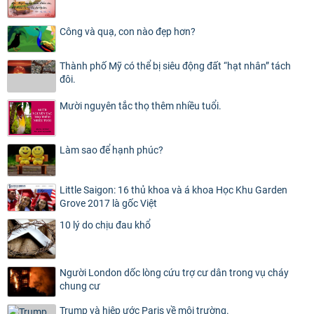
Công và quạ, con nào đẹp hơn?
Thành phố Mỹ có thể bị siêu động đất “hạt nhân” tách
đôi.
Mười nguyên tắc thọ thêm nhiều tuổi.
Làm sao để hạnh phúc?
Little Saigon: 16 thủ khoa và á khoa Học Khu Garden
Grove 2017 là gốc Việt
10 lý do chịu đau khổ
Người London dốc lòng cứu trợ cư dân trong vụ cháy
chung cư
Trump và hiệp ước Paris về môi trường.