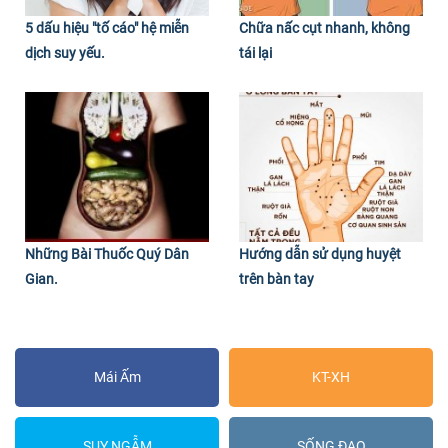
5 dấu hiệu "tố cáo" hệ miễn
Chữa nấc cụt nhanh, không
dịch suy yếu.
tái lại
Những Bài Thuốc Quý Dân
Hướng dẫn sử dụng huyệt
Gian.
trên bàn tay
Mái Ấm
KT-XH
SUY NGẪM
SỐNG ĐẠO