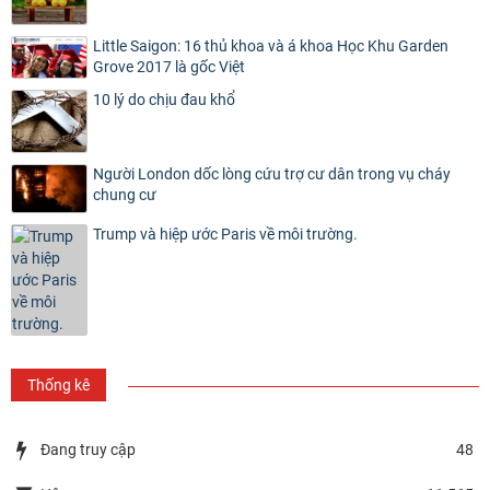
Little Saigon: 16 thủ khoa và á khoa Học Khu Garden
Grove 2017 là gốc Việt
10 lý do chịu đau khổ
Người London dốc lòng cứu trợ cư dân trong vụ cháy
chung cư
Trump và hiệp ước Paris về môi trường.
Thống kê
Đang truy cập
48