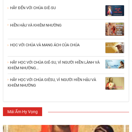
HÃY ĐẾN VỚI CHÚA GIÊ-SU
HIỀN HẬU VÀ KHIÊM NHƯỜNG
HỌC VỚI CHÚA VÀ MANG ÁCH CỦA CHÚA
HÃY HỌC VỚI CHÚA GIÊ-SU, VÌ NGƯỜI HIỀN LÀNH VÀ
KHIÊM NHƯỜNG...
HÃY HỌC VỚI CHÚA GIÊSU, VÌ NGƯỜI HIỀN HẬU VÀ
KHIÊM NHƯỜNG
Mái Ấm Hy Vọng