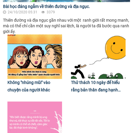
Bài học đáng ngẫm về thiên đường và địa ngục.
24/10/2020 05:31
3379
Thiên đường và địa ngục gần nhau với một ranh giới rất mong manh,
mà có thể chỉ cần một suy nghĩ sai lệch, là người ta đã bước qua ranh
giới ấy.
Không "nhúng mũi" vào
Thử thách 10 ngày để hiểu
chuyện của người khác
rằng bản thân đang hạnh
phúc biết bao