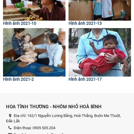
Hình ảnh 2021-10
Hình ảnh 2021-13
Hình ảnh 2021-2
Hình ảnh 2021-17
HOA TÌNH THƯƠNG - NHÓM NHỎ HOÀ BÌNH
Địa chỉ:
162/1 Nguyễn Lương Bằng, Hoà Thắng, Buôn Ma Thuột,
Đắk Lắk
Điện thoại:
0909.505.204