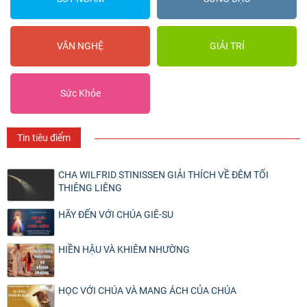
VĂN NGHỆ
GIẢI TRÍ
Sức Khỏe
Tin tiêu điểm
CHA WILFRID STINISSEN GIẢI THÍCH VỀ ĐÊM TỐI
THIÊNG LIÊNG
HÃY ĐẾN VỚI CHÚA GIÊ-SU
HIỀN HẬU VÀ KHIÊM NHƯỜNG
HỌC VỚI CHÚA VÀ MANG ÁCH CỦA CHÚA