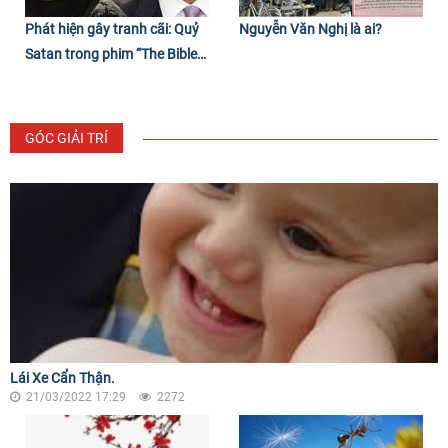
Phát hiện gây tranh cãi: Quỷ
Nguyễn Văn Nghị là ai?
Satan trong phim “The Bible”
rất giống Obama
GÓC GIẢI TRÍ
Lái Xe Cẩn Thận.
21/03/2022 17:29
2272