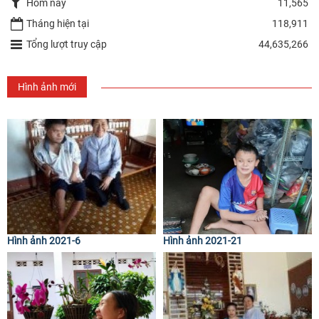
Hôm nay
11,565
Tháng hiện tại
118,911
Tổng lượt truy cập
44,635,266
Hình ảnh mới
Hình ảnh 2021-6
Hình ảnh 2021-21