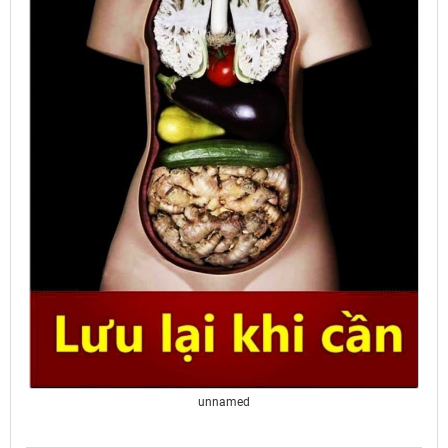
unnamed