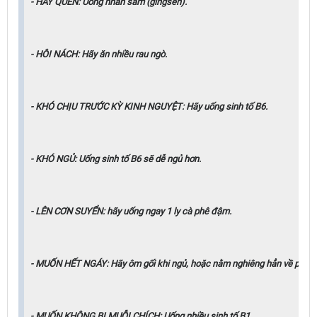
- HAY QUÊN: Uống nhân sâm (gingsen).
- HÔI NÁCH: Hãy ăn nhiều rau ngò.
- KHÓ CHỊU TRƯỚC KỲ KINH NGUYỆT: Hãy uống sinh tố B6.
- KHÓ NGỦ: Uống sinh tố B6 sẽ dễ ngủ hơn.
- LÊN CƠN SUYỂN: hãy uống ngay 1 ly cà phê đậm.
- MUỐN HẾT NGÁY: Hãy ôm gối khi ngủ, hoặc nằm nghiêng hẳn về phía ta
- MUỐN KHÔNG BỊ MUỖI CHÍCH: Uống nhiều sinh tố B1.