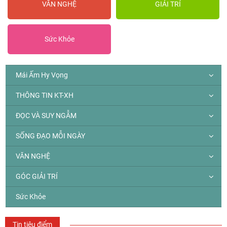
VĂN NGHỆ
GIẢI TRÍ
Sức Khỏe
Mái Ấm Hy Vọng
THÔNG TIN KT-XH
ĐỌC VÀ SUY NGẪM
SỐNG ĐẠO MỖI NGÀY
VĂN NGHỆ
GÓC GIẢI TRÍ
Sức Khỏe
Tin tiêu điểm