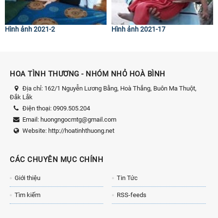
Hình ảnh 2021-2
Hình ảnh 2021-17
HOA TÌNH THƯƠNG - NHÓM NHỎ HOÀ BÌNH
Địa chỉ:
162/1 Nguyễn Lương Bằng, Hoà Thắng, Buôn Ma Thuột,
Đắk Lắk
Điện thoại:
0909.505.204
Email:
huongngocmtg@gmail.com
Website:
http://hoatinhthuong.net
CÁC CHUYÊN MỤC CHÍNH
Giới thiệu
Tin Tức
Tìm kiếm
RSS-feeds