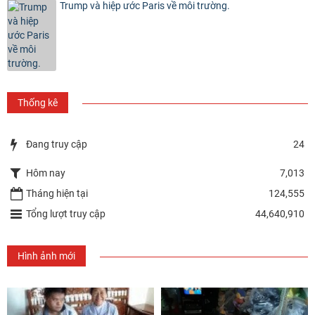
Trump và hiệp ước Paris về môi trường.
Thống kê
Đang truy cập
24
Hôm nay
7,013
Tháng hiện tại
124,555
Tổng lượt truy cập
44,640,910
Hình ảnh mới