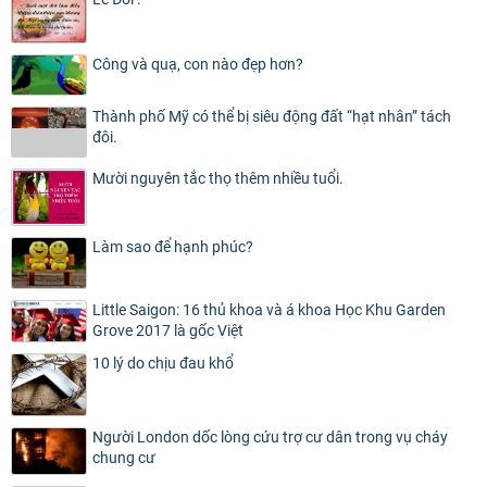
Công và quạ, con nào đẹp hơn?
Thành phố Mỹ có thể bị siêu động đất “hạt nhân” tách
đôi.
Mười nguyên tắc thọ thêm nhiều tuổi.
Làm sao để hạnh phúc?
Little Saigon: 16 thủ khoa và á khoa Học Khu Garden
Grove 2017 là gốc Việt
10 lý do chịu đau khổ
Người London dốc lòng cứu trợ cư dân trong vụ cháy
chung cư