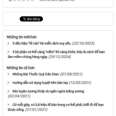
Những tin mới hơn
(22/10/2023)
5 dấu hiệu "tố cáo" hệ miễn dịch suy yếu.
5 bộ phận cơ thể càng "mềm" thì càng khỏe: Đây là cách để bạn
(29/12/2024)
làm mềm chúng hàng ngày.
Những tin cũ hơn
(07/08/2021)
Những Bài Thuốc Quý Dân Gian.
(13/05/2021)
Hướng dẫn sử dụng huyệt trên bàn tay
Rèn luyện xương khớp và ngăn ngừa loãng xương:
(02/04/2021)
Cứ mỗi giây, có 3,8 triệu tế bào trong cơ thể phải chết đi để bạn
(27/01/2021)
được sống.