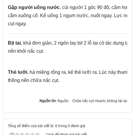
Gập người uống nước.
cúi người 1 góc 90 độ, cằm hơi đ
cằm xuống cổ. Kế uống 1 ngụm nước, nuốt ngay. Lực nước 
cụt ngay.
Bịt tai.
khá đơn giản, 2 ngón tay bịt 2 lỗ tai có tác dụng tác
nên khỏi nấc cụt.
Thè lưỡi.
há miệng rộng ra, kế thè lưỡi ra. Lúc này thanh 
thông nên chữa nấc cụt.
Nguồn tin:
Nguồn : Chữa nấc cụt nhanh, không tái lại
Tổng số điểm của bài viết là: 0 trong 0 đánh giá
Click để đánh giá bài viết