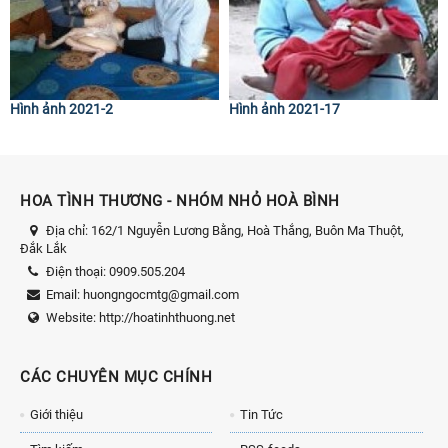
Hình ảnh 2021-2
Hình ảnh 2021-17
HOA TÌNH THƯƠNG - NHÓM NHỎ HOÀ BÌNH
Địa chỉ:
162/1 Nguyễn Lương Bằng, Hoà Thắng, Buôn Ma Thuột,
Đắk Lắk
Điện thoại:
0909.505.204
Email:
huongngocmtg@gmail.com
Website:
http://hoatinhthuong.net
CÁC CHUYÊN MỤC CHÍNH
Giới thiệu
Tin Tức