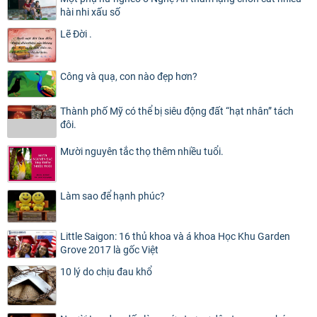
hài nhi xấu số
Lẽ Đời .
Công và quạ, con nào đẹp hơn?
Thành phố Mỹ có thể bị siêu động đất “hạt nhân” tách
đôi.
Mười nguyên tắc thọ thêm nhiều tuổi.
Làm sao để hạnh phúc?
Little Saigon: 16 thủ khoa và á khoa Học Khu Garden
Grove 2017 là gốc Việt
10 lý do chịu đau khổ