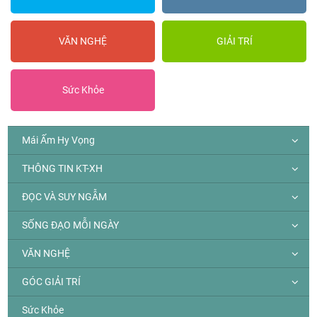
VĂN NGHỆ
GIẢI TRÍ
Sức Khỏe
Mái Ấm Hy Vọng
THÔNG TIN KT-XH
ĐỌC VÀ SUY NGẪM
SỐNG ĐẠO MỖI NGÀY
VĂN NGHỆ
GÓC GIẢI TRÍ
Sức Khỏe