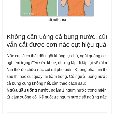
tải xuống (6)
Không cần uống cả bụng nước, cũng 
vẫn cắt được cơn nấc cụt hiệu quả.
Nấc cụt là co thắt đột ngột không tự chủ, ngắt quãng cơ hoàn
nghiêm trọng đến sức khoẻ, nhưng lặp đi lặp lại sẽ rất mệt 
Nín thở để chữa nấc cụt rất phổ biến. Không phải nín thở là 
sau thì nấc cụt quay lại trầm trọng. Có người uống nước đ
cả bụng cũng không hết, cần theo cách sau:
Ngửa đầu uống nước.
ngậm 1 ngụm nước trong miệng, n
từ cằm xuống cổ. Kế nuốt ực ngụm nước sẽ ngừng nấc cụt 