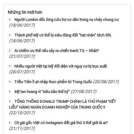
Những tin mới hơn
Người London dốc lòng cứu trợ cư dân trong vụ cháy chung cư
(18/06/2017)
Thành phố Mỹ có thể bị siêu động đất “hạt nhân” tách đôi.
(18/06/2017)
Ai chiếm ưu thế nếu xảy ra chiến tranh TQ – Nhật?
(21/07/2017)
Nhiều người Việt tại Mỹ đối diện với nguy cơ bị trục xuất
(28/07/2017)
(20/08/2017)
Triều Tiên ồ ạt nhập thực phẩm từ Trung Quốc
(27/08/2017)
Mỹ tan hoang vì “siêu bão thế kỷ“
TỔNG THỐNG DONALD TRUMP CHÍNH LÀ THỦ PHẠM “KẾT
LIỄU” HÀNG NGÀN DOANH NGHIỆP CỦA TRUNG QUỐC !!
(22/10/2017)
Cô gái gốc Việt có Instagram đắt giá thứ 3 thế giới là ai?
(21/11/2017)