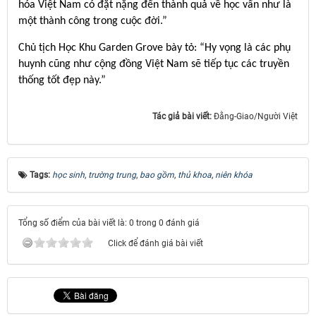
hóa Việt Nam có đặt nặng đến thành quả về học vấn như là
một thành công trong cuộc đời.”
Chủ tịch Học Khu Garden Grove bày tỏ: “Hy vọng là các phụ
huynh cũng như cộng đồng Việt Nam sẽ tiếp tục các truyền
thống tốt đẹp này.”
Tác giả bài viết:
Ðằng-Giao/Người Việt
Tags:
học sinh
,
trường trung
,
bao gồm
,
thủ khoa
,
niên khóa
Tổng số điểm của bài viết là: 0 trong 0 đánh giá
Click để đánh giá bài viết