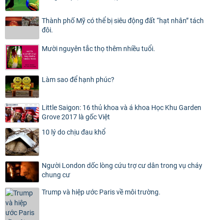
Thành phố Mỹ có thể bị siêu động đất “hạt nhân” tách
đôi.
Mười nguyên tắc thọ thêm nhiều tuổi.
Làm sao để hạnh phúc?
Little Saigon: 16 thủ khoa và á khoa Học Khu Garden
Grove 2017 là gốc Việt
10 lý do chịu đau khổ
Người London dốc lòng cứu trợ cư dân trong vụ cháy
chung cư
Trump và hiệp ước Paris về môi trường.