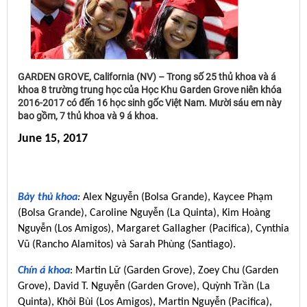
GARDEN GROVE, California (NV) – Trong số 25 thủ khoa và á
khoa 8 trường trung học của Học Khu Garden Grove niên khóa
2016-2017 có đến 16 học sinh gốc Việt Nam. Mười sáu em này
bao gồm, 7 thủ khoa và 9 á khoa.
June 15, 2017
Bảy thủ khoa
:
Alex Nguyễn (Bolsa Grande), Kaycee Phạm
(Bolsa Grande), Caroline Nguyễn (La Quinta), Kim Hoàng
Nguyễn (Los Amigos), Margaret Gallagher (Pacifica), Cynthia
Vũ (Rancho Alamitos) và Sarah Phùng (Santiago).
Chín á khoa
: Martin Lữ (Garden Grove), Zoey Chu (Garden
Grove), David T. Nguyễn (Garden Grove), Quỳnh Trần (La
Quinta), Khôi Bùi (Los Amigos), Martin Nguyễn (Pacifica),