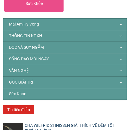
Sức Khỏe
Mái Ấm Hy Vọng
THÔNG TIN KT-XH
ĐỌC VÀ SUY NGẪM
SỐNG ĐẠO MỖI NGÀY
VĂN NGHỆ
GÓC GIẢI TRÍ
Sức Khỏe
Tin tiêu điểm
CHA WILFRID STINISSEN GIẢI THÍCH VỀ ĐÊM TỐI