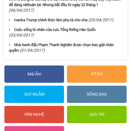
dể dàng vàthuận lợi. Nhưng bắt đầu từ ngày 22 tháng 1
(06/04/2017)
(03/04/2017)
Ivanka Trump chính thức làm phụ tá cho cha
Cuộc sống tù nhân của cựu Tổng thống Hàn Quốc
(03/04/2017)
Nhà tranh đấu Phạm Thanh Nghiên được chọn trao giải nhân
(01/04/2017)
quyền
Mái Ấm
KT-XH
SUY NGẪM
SỐNG ĐẠO
VĂN NGHỆ
GIẢI TRÍ