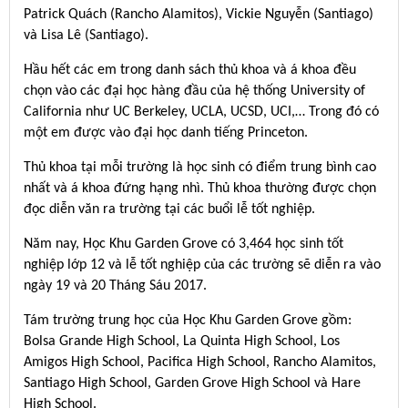
Patrick Quách (Rancho Alamitos), Vickie Nguyễn (Santiago)
và Lisa Lê (Santiago).
Hầu hết các em trong danh sách thủ khoa và á khoa đều
chọn vào các đại học hàng đầu của hệ thống University of
California như UC Berkeley, UCLA, UCSD, UCI,… Trong đó có
một em được vào đại học danh tiếng Princeton.
Thủ khoa tại mỗi trường là học sinh có điểm trung bình cao
nhất và á khoa đứng hạng nhì. Thủ khoa thường được chọn
đọc diễn văn ra trường tại các buổi lễ tốt nghiệp.
Năm nay, Học Khu Garden Grove có 3,464 học sinh tốt
nghiệp lớp 12 và lễ tốt nghiệp của các trường sẽ diễn ra vào
ngày 19 và 20 Tháng Sáu 2017.
Tám trường trung học của Học Khu Garden Grove gồm:
Bolsa Grande High School, La Quinta High School, Los
Amigos High School, Pacifica High School, Rancho Alamitos,
Santiago High School, Garden Grove High School và Hare
High School.