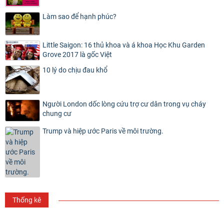
Làm sao để hạnh phúc?
Little Saigon: 16 thủ khoa và á khoa Học Khu Garden
Grove 2017 là gốc Việt
10 lý do chịu đau khổ
Người London dốc lòng cứu trợ cư dân trong vụ cháy
chung cư
Trump và hiệp ước Paris về môi trường.
Thống kê