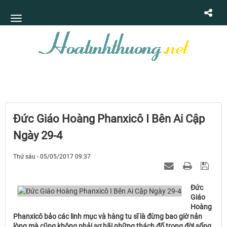
Ðức Giáo Hoàng Phanxicô I Bên Ai Cập
Ngày 29-4
Thứ sáu - 05/05/2017 09:37
Ðức
Giáo
Hoàng
Phanxicô bảo các linh mục và hàng tu sĩ là đừng bao giờ nản
lòng mà cũng không phải sợ hãi những thách đố trong đời sống