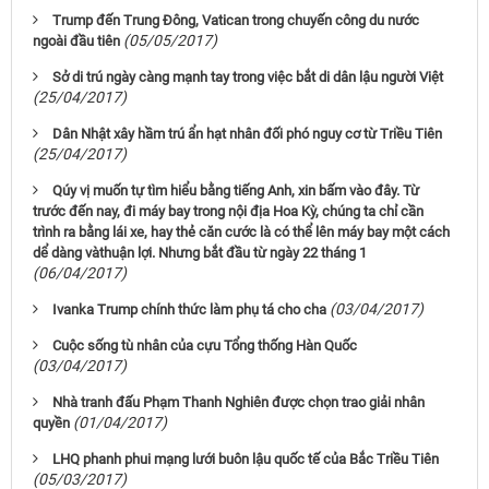
Trump đến Trung Đông, Vatican trong chuyến công du nước
(05/05/2017)
ngoài đầu tiên
Sở di trú ngày càng mạnh tay trong việc bắt di dân lậu người Việt
(25/04/2017)
Dân Nhật xây hầm trú ẩn hạt nhân đối phó nguy cơ từ Triều Tiên
(25/04/2017)
Qúy vị muốn tự tìm hiểu bằng tiếng Anh, xin bấm vào đây. Từ
trước đến nay, đi máy bay trong nội địa Hoa Kỳ, chúng ta chỉ cần
trình ra bằng lái xe, hay thẻ căn cước là có thể lên máy bay một cách
dể dàng vàthuận lợi. Nhưng bắt đầu từ ngày 22 tháng 1
(06/04/2017)
(03/04/2017)
Ivanka Trump chính thức làm phụ tá cho cha
Cuộc sống tù nhân của cựu Tổng thống Hàn Quốc
(03/04/2017)
Nhà tranh đấu Phạm Thanh Nghiên được chọn trao giải nhân
(01/04/2017)
quyền
LHQ phanh phui mạng lưới buôn lậu quốc tế của Bắc Triều Tiên
(05/03/2017)