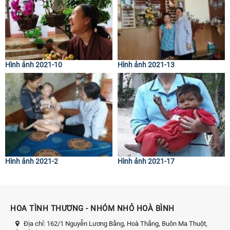
Hình ảnh 2021-10
Hình ảnh 2021-13
Hình ảnh 2021-2
Hình ảnh 2021-17
HOA TÌNH THƯƠNG - NHÓM NHỎ HOÀ BÌNH
Địa chỉ:
162/1 Nguyễn Lương Bằng, Hoà Thắng, Buôn Ma Thuột,