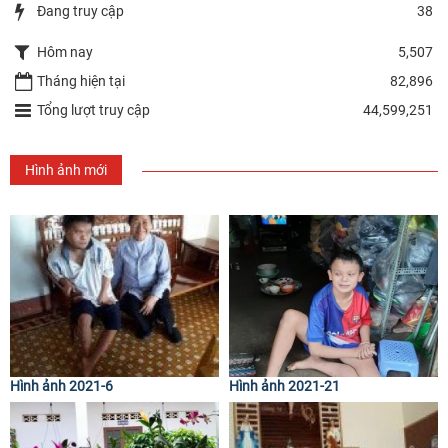
Đang truy cập
38
Hôm nay
5,507
Tháng hiện tại
82,896
Tổng lượt truy cập
44,599,251
Hình ảnh mới
Hình ảnh 2021-6
Hình ảnh 2021-21