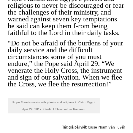
religious to never be discouraged or fear
the challenges of their ministry, and
warned against seven key temptations
he said can keep them f-rom being
faithful to the Lord in their daily tasks.
“Do not be afraid of the burdens of your
daily service and the difficult
circumstances some of you must
endure,” the Pope said April 29. “We
venerate the Holy Cross, the instrument
and sign of our salvation. When we flee
the Cross, we flee the resurrection!”
Pope Francis meets with priests and religious in Cairo, Egypt
April 29, 2017. Credit: L'Osservatore Romano.
Tác giả bài viết:
Giuse Phạm Văn Tuyến