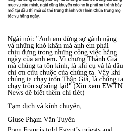
mục vụ của mình, ngài cũng khuyến cáo họ là phải sa tránh bảy
mối tội đầu thì mới có thể trung thành với Thiên Chúa trong mọi
tác vụ hằng ngày.
Ngài nói: "Anh em đừng sợ gánh nặng
và những khó khăn mà anh em phải
chịu đựng trong những công việc hằng
ngày của anh em. Vì chưng Thánh Giá
mà chúng ta tôn kính, là khí cụ và là dấu
chỉ ơn cứu chuộc của chúng ta. Vậy khi
chúng ta chạy trốn Thập Giá, là chúng ta
chạy trốn sự sống lại!" (Xin xem EWTN
News để biết thêm chi tiết)
Tạm dịch và kính chuyển,
Giuse Phạm Văn Tuyến
Pope Francis told Egypt’s priests and