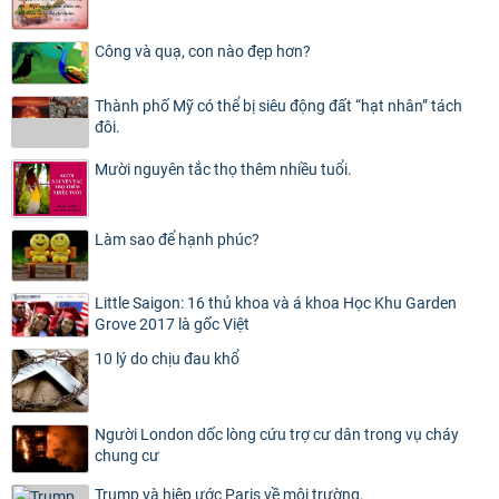
Công và quạ, con nào đẹp hơn?
Thành phố Mỹ có thể bị siêu động đất “hạt nhân” tách
đôi.
Mười nguyên tắc thọ thêm nhiều tuổi.
Làm sao để hạnh phúc?
Little Saigon: 16 thủ khoa và á khoa Học Khu Garden
Grove 2017 là gốc Việt
10 lý do chịu đau khổ
Người London dốc lòng cứu trợ cư dân trong vụ cháy
chung cư
Trump và hiệp ước Paris về môi trường.