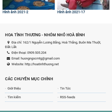
Hình ảnh 2021-2
Hình ảnh 2021-17
HOA TÌNH THƯƠNG - NHÓM NHỎ HOÀ BÌNH
Địa chỉ:
162/1 Nguyễn Lương Bằng, Hoà Thắng, Buôn Ma Thuột,
Đắk Lắk
Điện thoại:
0909.505.204
Email:
huongngocmtg@gmail.com
Website:
http://hoatinhthuong.net
CÁC CHUYÊN MỤC CHÍNH
Giới thiệu
Tin Tức
Tìm kiếm
RSS-feeds