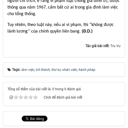
người chỉ trích, e rằng vi phạm luật chống gia đình trị, được
thông qua năm 1967, cấm bất cứ ai trong gia đình làm việc
cho tổng thống.
Tuy nhiên, theo luật này, nếu ai vi phạm, thì “không được
lãnh lương” của chính quyền liên bang.
(Ð.D.)
Tác giả bài viết:
Tru Vu
Tags:
làm việc
,
trở thành
,
thứ tư
,
nhân viên
,
hành pháp
Tổng số điểm của bài viết là: 0 trong 0 đánh giá
Click để đánh giá bài viết