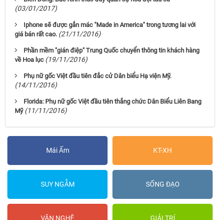
(03/01/2017)
Iphone sẽ được gắn mác "Made in America" trong tương lai với
(21/11/2016)
giá bán rất cao.
Phần mềm "gián điệp" Trung Quốc chuyển thông tin khách hàng
(19/11/2016)
về Hoa lục
Phụ nữ gốc Việt đầu tiên đắc cử Dân biểu Hạ viện Mỹ.
(14/11/2016)
Florida: Phụ nữ gốc Việt đầu tiên thắng chức Dân Biểu Liên Bang
(11/11/2016)
Mỹ
Mái Ấm
KT-XH
SUY NGẪM
SỐNG ĐẠO
VĂN NGHỆ
GIẢI TRÍ