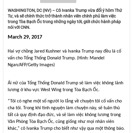
WASHINGTON, DC (NV) – Cô Ivanka Trump vừa đổi ý hôm Thứ
Tư, và sẽ chính thức trở thành nhân viên chính phủ làm việc
trong Tòa Bạch Ốc trong những ngày tới, giới chức hành pháp
nói với CNN.
March 29, 2017
Hai vợ chồng Jared Kushner và Ivanka Trump nay đều là cố
vấn cho Tổng Thống Donald Trump. (Hình: Mandel
Ngan/AFP/Getty Images)
Ái nữ của Tổng Thống Donald Trump sẽ làm việc không lãnh
lương ở khu vực West Wing trong Tòa Bạch Ốc.
“Tôi có nghe một số người lo lắng về chuyện tôi cố vấn cho
cha tôi. Trong khi tình nguyện làm chuyện này, sẽ tuân thủ
tất cả quy định đạo đức, và sẽ làm việc không lương trong
Văn Phòng Tòa Bạch Ốc, cũng giống như mọi nhân viên
khác,” cô Ivanka Trump cho biết như vậy qua một thông báo.