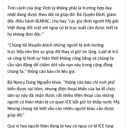
Tình cảnh của ông Vinh Lý không phải là trường hợp duy
nhất đang được theo dõi và giúp đỡ. Bà Quyên Đinh, giám
đốc điều hành SEARAC, cho hay “các gia đình người Mỹ gốc
Việt đang đối mặt với nguy cơ bị trục xuất cần được biết là
họ không đơn độc.”
“Chúng tôi khuyến khích những người bị ảnh hưởng
trực tiếp nên tìm sự giúp đỡ thay vì giữ im lặng. Luật di trú
và công lý hình sự hiện thời không công bằng và chúng ta
cần vận động để chấm dứt vấn nạn này trong cộng đồng
chúng ta,” thông cáo báo chí kêu gọi.
Bà Nancy Dung Nguyễn khoe, “thông cáo báo chí mới phổ
biến được vài hôm, nhưng điện thoại khẩn của ba tổ chức
dân sự này đã nhận được rất nhiều điện thoại của những
người có thân nhân bị cơ quan ICE bắt giữ từ khắp nước Mỹ.
Nhưng chúng tôi biết vẫn còn nhiều người khác cần được
giúp đỡ.”
Quý vị hay người thân đang bị hay có nguy cơ bị ICE lùng