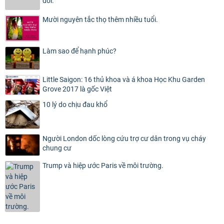
đôi.
Mười nguyên tắc thọ thêm nhiều tuổi.
Làm sao để hạnh phúc?
Little Saigon: 16 thủ khoa và á khoa Học Khu Garden
Grove 2017 là gốc Việt
10 lý do chịu đau khổ
Người London dốc lòng cứu trợ cư dân trong vụ cháy
chung cư
Trump và hiệp ước Paris về môi trường.