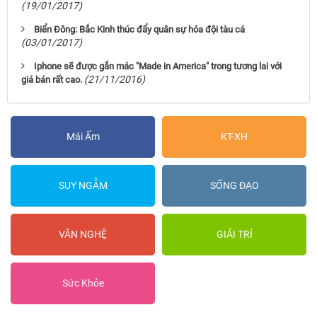
(19/01/2017)
Biển Đông: Bắc Kinh thúc đẩy quân sự hóa đội tàu cá
(03/01/2017)
Iphone sẽ được gắn mác "Made in America" trong tương lai với
(21/11/2016)
giá bán rất cao.
Mái Ấm
KT-XH
SUY NGẪM
SỐNG ĐẠO
VĂN NGHỆ
GIẢI TRÍ
Sức Khỏe