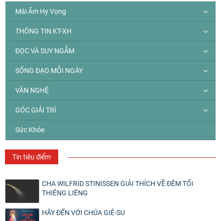
Mái Ấm Hy Vọng
THÔNG TIN KT-XH
ĐỌC VÀ SUY NGẪM
SỐNG ĐẠO MỖI NGÀY
VĂN NGHỆ
GÓC GIẢI TRÍ
Sức Khỏe
Tin tiêu điểm
CHA WILFRID STINISSEN GIẢI THÍCH VỀ ĐÊM TỐI
THIÊNG LIÊNG
HÃY ĐẾN VỚI CHÚA GIÊ-SU