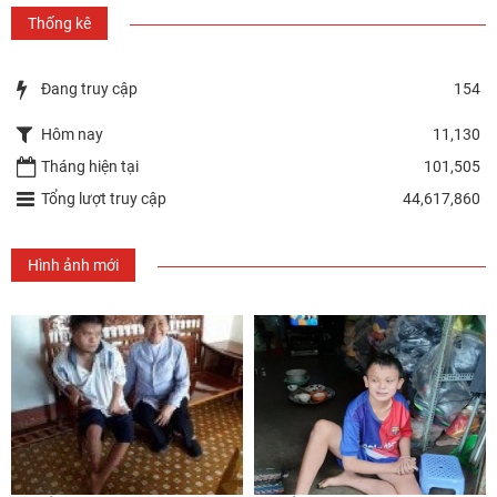
Thống kê
Đang truy cập
154
Hôm nay
11,130
Tháng hiện tại
101,505
Tổng lượt truy cập
44,617,860
Hình ảnh mới