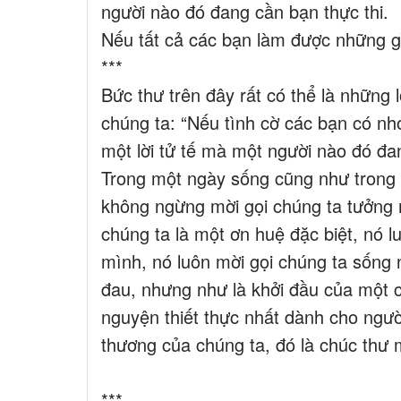
người nào đó đang cần bạn thực thi.
Nếu tất cả các bạn làm được những gì
***
Bức thư trên đây rất có thể là những
chúng ta: “Nếu tình cờ các bạn có nh
một lời tử tế mà một người nào đó đan
Trong một ngày sống cũng như trong s
không ngừng mời gọi chúng ta tưởng 
chúng ta là một ơn huệ đặc biệt, nó 
mình, nó luôn mời gọi chúng ta sống 
đau, nhưng như là khởi đầu của một 
nguyện thiết thực nhất dành cho ngườ
thương của chúng ta, đó là chúc thư 
***