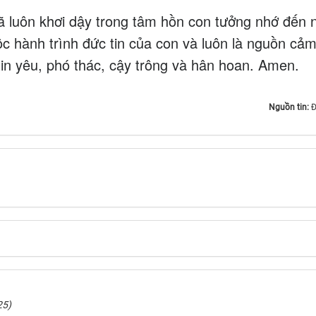
ã luôn khơi dậy trong tâm hồn con tưởng nhớ đến 
ộc hành trình đức tin của con và luôn là nguồn cả
in yêu, phó thác, cậy trông và hân hoan. Amen.
Nguồn tin:
Đ
25)