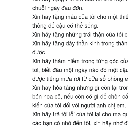
chuỗi ngày đau đớn.
Xin hãy tặng máu của tôi cho một thiế
thông để cậu có thể sống.
Xin hãy tặng những trái thận của tôi
Xin hãy tặng dây thần kinh trong thân
được.
Xin hãy thám hiểm trong từng góc của
tôi, biết đâu một ngày nào đó một cậ
được tiếng mưa rơi từ cửa sổ phòng 
Xin hãy hỏa táng những gì còn lại tron
bón hoa cỏ, nếu còn có gì để chôn cất
kiến của tôi đối với người anh chị em.
Xin hãy trả tội lỗi của tôi lại cho ma
các bạn có nhớ đến tôi, xin hãy nhớ 