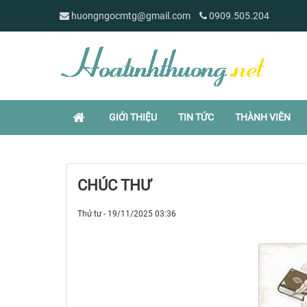
huongngocmtg@gmail.com
0909.505.204
GIỚI THIỆU
TIN TỨC
THÀNH VIÊN
CHÚC THƯ
Thứ tư - 19/11/2025 03:36