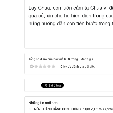
Lạy Chúa, con luôn cảm tạ Chúa vì đ
quá cố, xin cho họ hiện diện trong cu
hứng hướng dẫn con tiến bước trong t
Tổng số điểm của bài viết là: 0 trong 0 đánh giá
Click để đánh giá bài viết
Những tin mới hơn
(19/11/20
NÊN THÁNH BẰNG CON ĐƯỜNG PHỤC VỤ