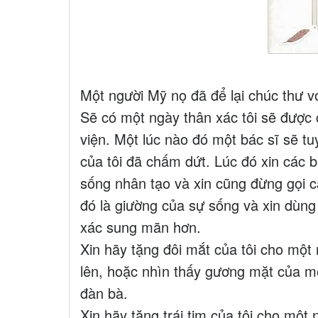
Một người Mỹ nọ đã để lại chúc thư v
Sẽ có một ngày thân xác tôi sẽ được 
viện. Một lúc nào đó một bác sĩ sẽ t
của tôi đã chấm dứt. Lúc đó xin các
sống nhân tạo và xin cũng đừng gọi cá
đó là giường của sự sống và xin dùng
xác sung mãn hơn.
Xin hãy tặng đôi mắt của tôi cho một
lên, hoặc nhìn thấy gương mặt của mộ
đàn bà.
Xin hãy tặng trái tim của tôi cho một 