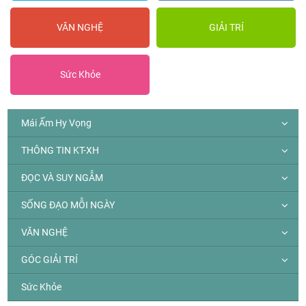
VĂN NGHỆ
GIẢI TRÍ
Sức Khỏe
Mái Ấm Hy Vọng
THÔNG TIN KT-XH
ĐỌC VÀ SUY NGẪM
SỐNG ĐẠO MỖI NGÀY
VĂN NGHỆ
GÓC GIẢI TRÍ
Sức Khỏe