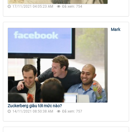
17/11/2021 04:05:23 AM
Đã xem: 754
Mark
Zuckerberg giàu tới mức nào?
14/11/2021 08:50:38 AM
Đã xem: 757