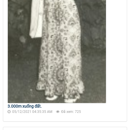
3.000m xuống đất.
05/12/2021 04:35:35 AM
Đã xem: 725