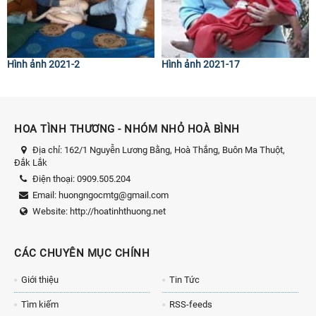
Hình ảnh 2021-2
Hình ảnh 2021-17
HOA TÌNH THƯƠNG - NHÓM NHỎ HOÀ BÌNH
Địa chỉ:
162/1 Nguyễn Lương Bằng, Hoà Thắng, Buôn Ma Thuột,
Đắk Lắk
Điện thoại:
0909.505.204
Email:
huongngocmtg@gmail.com
Website:
http://hoatinhthuong.net
CÁC CHUYÊN MỤC CHÍNH
Giới thiệu
Tin Tức
Tìm kiếm
RSS-feeds