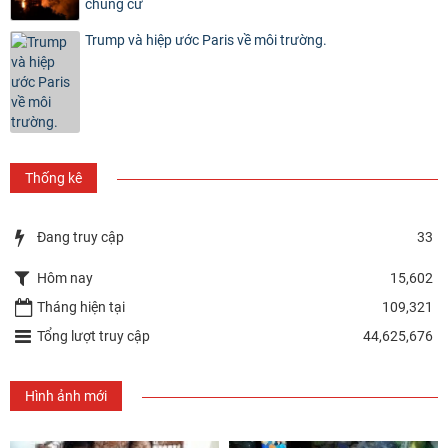
chung cư
Trump và hiệp ước Paris về môi trường.
Thống kê
Đang truy cập
33
Hôm nay
15,602
Tháng hiện tại
109,321
Tổng lượt truy cập
44,625,676
Hình ảnh mới