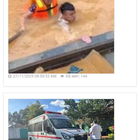
27/11/2025 08:50:52 AM
Đã xem: 144