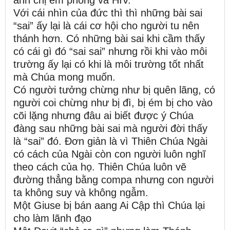
Với cái nhìn của đức thì thì những bài sai
“sai” ấy lại là cái cơ hội cho người tu nên
thánh hơn. Có những bài sai khi cầm thấy
có cái gì đó “sai sai” nhưng rồi khi vào môi
trường ấy lại có khi là môi trường tốt nhất
mà Chúa mong muốn.
Có người tưởng chừng như bị quên lãng, có
người coi chừng như bị đì, bị ém bị cho vào
cõi lặng nhưng đâu ai biết được ý Chúa
đàng sau những bài sai mà người đời thấy
là “sai” đó. Đơn giản là vì Thiên Chúa Ngài
có cách của Ngài còn con người luôn nghĩ
theo cách của họ. Thiên Chúa luôn vẽ
đường thẳng bằng compa nhưng con người
ta không suy và không ngẫm.
Một Giuse bị bán aang Ai Cập thì Chúa lại
cho làm lãnh đạo