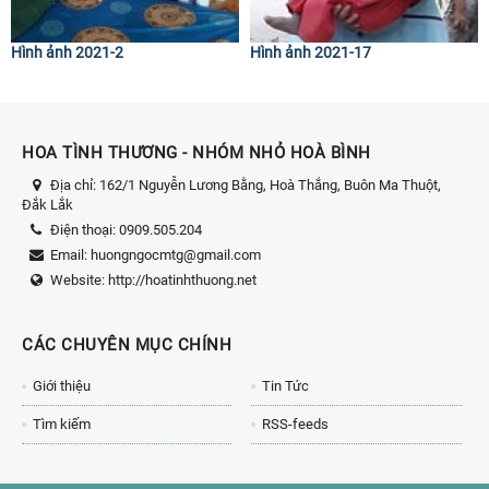
Hình ảnh 2021-2
Hình ảnh 2021-17
HOA TÌNH THƯƠNG - NHÓM NHỎ HOÀ BÌNH
Địa chỉ:
162/1 Nguyễn Lương Bằng, Hoà Thắng, Buôn Ma Thuột,
Đắk Lắk
Điện thoại:
0909.505.204
Email:
huongngocmtg@gmail.com
Website:
http://hoatinhthuong.net
CÁC CHUYÊN MỤC CHÍNH
Giới thiệu
Tin Tức
Tìm kiếm
RSS-feeds