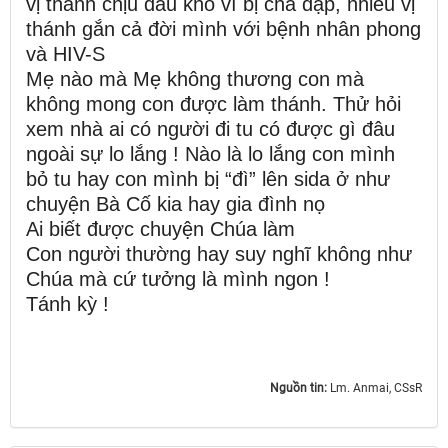
vị thánh chịu đau khổ vì bị chà đạp, nhiều vị
thánh gắn cả đời mình với bệnh nhân phong
và HIV-S
Mẹ nào mà Mẹ không thương con mà
không mong con được làm thánh. Thử hỏi
xem nhà ai có người đi tu có được gì đâu
ngoài sự lo lắng ! Nào là lo lắng con mình
bỏ tu hay con mình bị “đì” lên sida ở như
chuyện Bà Cố kia hay gia đình nọ
Ai biết được chuyện Chúa làm
Con người thường hay suy nghĩ không như
Chúa mà cứ tưởng là mình ngon !
Tánh kỳ !
Nguồn tin:
Lm. Anmai, CSsR