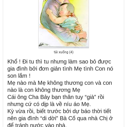
tải xuống (4)
Khổ ! Đi tu thì tu nhưng làm sao bỏ được
gia đình bởi đơn giản tình Mẹ tình Con nó
son lắm !
Mẹ nào mà Mẹ không thương con và con
nào là con không thương Mẹ
Cái ông Cha Bảy bạn thân tuy “già” rồi
nhưng cứ có dịp là về níu áo Mẹ.
Kỳ vừa rồi, biết trước bởi dự báo thời tiết
nên gia đình “di dời” Bà Cố qua nhà Chị ở
để tránh nước vào nhà.