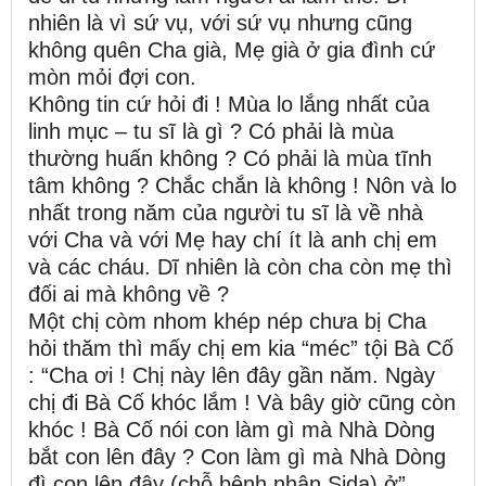
nhiên là vì sứ vụ, với sứ vụ nhưng cũng
không quên Cha già, Mẹ già ở gia đình cứ
mòn mỏi đợi con.
Không tin cứ hỏi đi ! Mùa lo lắng nhất của
linh mục – tu sĩ là gì ? Có phải là mùa
thường huấn không ? Có phải là mùa tĩnh
tâm không ? Chắc chắn là không ! Nôn và lo
nhất trong năm của người tu sĩ là về nhà
với Cha và với Mẹ hay chí ít là anh chị em
và các cháu. Dĩ nhiên là còn cha còn mẹ thì
đối ai mà không về ?
Một chị còm nhom khép nép chưa bị Cha
hỏi thăm thì mấy chị em kia “méc” tội Bà Cố
: “Cha ơi ! Chị này lên đây gần năm. Ngày
chị đi Bà Cố khóc lắm ! Và bây giờ cũng còn
khóc ! Bà Cố nói con làm gì mà Nhà Dòng
bắt con lên đây ? Con làm gì mà Nhà Dòng
đì con lên đây (chỗ bệnh nhân Sida) ở”.