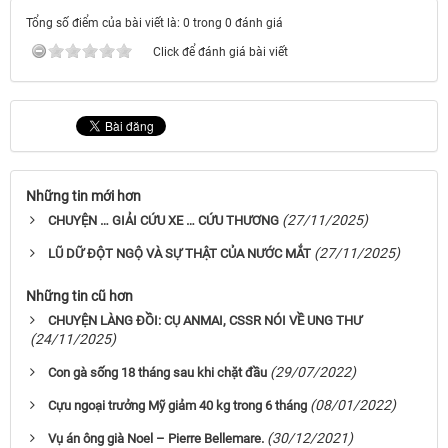
Tổng số điểm của bài viết là: 0 trong 0 đánh giá
Click để đánh giá bài viết
Những tin mới hơn
(27/11/2025)
CHUYỆN … GIẢI CỨU XE … CỨU THƯƠNG
(27/11/2025)
LŨ DỮ ĐỘT NGỘ VÀ SỰ THẬT CỦA NƯỚC MẮT
Những tin cũ hơn
CHUYỆN LÀNG ĐỒI: CỤ ANMAI, CSSR NÓI VỀ UNG THƯ
(24/11/2025)
(29/07/2022)
Con gà sống 18 tháng sau khi chặt đầu
(08/01/2022)
Cựu ngoại trưởng Mỹ giảm 40 kg trong 6 tháng
(30/12/2021)
Vụ án ông già Noel – Pierre Bellemare.