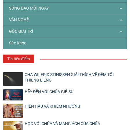
SỐNG ĐẠO MỖI NGÀY
VĂN NGHỆ
GÓC GIẢI TRÍ
Sức Khỏe
Tin tiêu điểm
CHA WILFRID STINISSEN GIẢI THÍCH VỀ ĐÊM TỐI
THIÊNG LIÊNG
HÃY ĐẾN VỚI CHÚA GIÊ-SU
HIỀN HẬU VÀ KHIÊM NHƯỜNG
HỌC VỚI CHÚA VÀ MANG ÁCH CỦA CHÚA