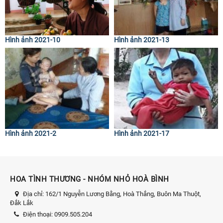
Hình ảnh 2021-10
Hình ảnh 2021-13
Hình ảnh 2021-2
Hình ảnh 2021-17
HOA TÌNH THƯƠNG - NHÓM NHỎ HOÀ BÌNH
Địa chỉ:
162/1 Nguyễn Lương Bằng, Hoà Thắng, Buôn Ma Thuột,
Đắk Lắk
Điện thoại:
0909.505.204