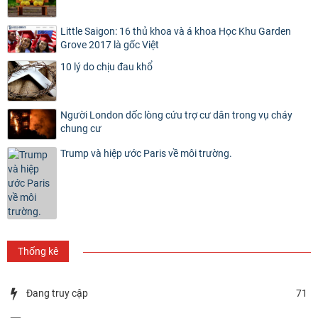
Little Saigon: 16 thủ khoa và á khoa Học Khu Garden
Grove 2017 là gốc Việt
10 lý do chịu đau khổ
Người London dốc lòng cứu trợ cư dân trong vụ cháy
chung cư
Trump và hiệp ước Paris về môi trường.
Thống kê
Đang truy cập
71