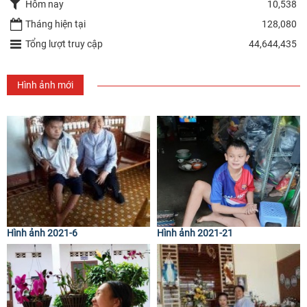
Hôm nay
10,538
Tháng hiện tại
128,080
Tổng lượt truy cập
44,644,435
Hình ảnh mới
Hình ảnh 2021-6
Hình ảnh 2021-21