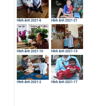
Hình ảnh 2021-6
Hình ảnh 2021-21
Hình ảnh 2021-10
Hình ảnh 2021-13
Hình ảnh 2021-2
Hình ảnh 2021-17