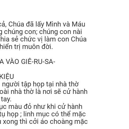
cả, Chúa đã lấy Mình và Máu
g chúng con; chúng con nài
hia sẻ chức vị làm con Chúa
hiển trị muôn đời.
 VÀO GIÊ-RU-SA-
KIỆU
 người tập họp tại nhà thờ
oài nhà thờ là nơi sẽ cử hành
tay.
hục màu đỏ như khi cử hành
 tụ họp ; linh mục có thể mặc
ệu xong thì cởi áo choàng mặc