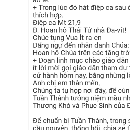
+ Trong lúc đó hát điệp ca sau
thích hợp.
Điệp ca Mt 21,9
Đ. Hoan hô Thái Tử nhà Đa-vít!
Chúc tụng Vua Ít-ra-en
Đấng ngự đến nhân danh Chúa:
Hoan hô Chúa trên các tầng trời
+ Đoạn linh mục chào giáo dân 
ít lời mời gọi giáo dân tham dự
cử hành hôm nay, bằng những lờ
Anh chị em thân mến,
Chúng ta tụ họp nơi đây, để cù
Tuần Thánh tưởng niệm mầu nh
Thương Khó và Phục Sinh của Đ
Để chuẩn bị Tuần Thánh, trong 
cầu nguyện, thống hối, chia sẻ