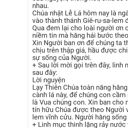
nhau.
Chúa nhật Lễ Lá hôm nay là ng
vào thành thánh Giê-ru-sa-lem
Qua đem lại cho loài người ơn 
niềm tin mà hăng hái bước the
Xin Người ban ơn để chúng ta 
chịu trên thập giá, hầu được ch
sự sống của Người.
+ Sau lời mời gọi trên đây, lin
sau đây:
Lời nguyện
Lạy Thiên Chúa toàn năng hằng 
cành lá này, để chúng con cầm
là Vua chúng con. Xin ban cho 
tín hữu Chúa được theo Người v
lem vĩnh cửu. Người hằng sống 
+ Linh mục thinh lặng rảy nước 