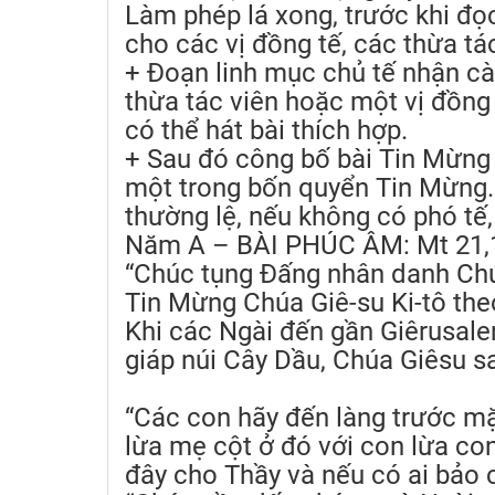
Làm phép lá xong, trước khi đọc
cho các vị đồng tế, các thừa tá
+ Đoạn linh mục chủ tế nhận cà
thừa tác viên hoặc một vị đồng t
có thể hát bài thích hợp.
+ Sau đó công bố bài Tin Mừng 
một trong bốn quyển Tin Mừng.
thường lệ, nếu không có phó tế,
Năm A – BÀI PHÚC ÂM: Mt 21,
“Chúc tụng Đấng nhân danh Ch
Tin Mừng Chúa Giê-su Ki-tô the
Khi các Ngài đến gần Giêrusale
giáp núi Cây Dầu, Chúa Giêsu sa
“Các con hãy đến làng trước mặ
lừa mẹ cột ở đó với con lừa co
đây cho Thầy và nếu có ai bảo c