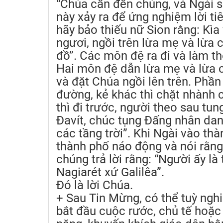
“Chúa cần đến chúng, và Ngài sẽ
này xảy ra để ứng nghiệm lời ti
hãy bảo thiếu nữ Sion rằng: Kìa
ngươi, ngồi trên lừa mẹ và lừa 
đồ”. Các môn đệ ra đi và làm th
Hai môn đệ dẫn lừa mẹ và lừa c
và đặt Chúa ngồi lên trên. Phầ
đường, kẻ khác thì chặt nhành câ
thì đi trước, người theo sau tu
Đavít, chúc tụng Đấng nhân da
các tầng trời”. Khi Ngài vào thà
thành phố náo động và nói rằng:
chúng trả lời rằng: “Người ấy là 
Nagiarét xứ Galilêa”.
Đó là lời Chúa.
+ Sau Tin Mừng, có thể tuỳ nghi
bắt đầu cuộc rước, chủ tế hoặc