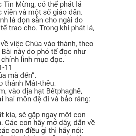
 Tin Mừng, có thể phát lá
c viên và một số giáo dân.
nh lá dọn sẵn cho ngài do
ế trao cho. Trong khi phát lá,
về việc Chúa vào thành, theo
 Bài này do phó tế đọc như
 chính linh mục đọc.
1-11
úa mà đến”.
o thánh Mát-thêu.
m, vào địa hạt Bếtphaghê,
i hai môn đệ đi và bảo rằng:
t kia, sẽ gặp ngay một con
n. Các con hãy mở dây, dẫn về
ác con điều gì thì hãy nói: