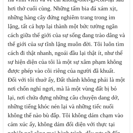
hơi thở cuối cùng. Những tấm bia đá xám xịt,
những hàng cây đứng nghiêm trang trong im
lặng, tất cả hợp lại thành một bức tường ngăn
cách giữa thế giới của sự sống đang trào dâng và
thế giới của sự tĩnh lặng muôn đời. Tôi luôn tìm
cách đi thật nhanh, ngoái đầu lại thật ít, như thể
sự hiện diện của tôi là một sự xâm phạm không
được phép vào cõi riêng của người đã khuất.
Đối với tôi thuở ấy, Đất thánh không phải là một
nơi chốn nghỉ ngơi, mà là một vùng đất bị bỏ
lại, nơi chứa đựng những câu chuyện dang dở,
những tiếng khóc nén lại và những tiếc nuối
không thể nào bù đắp. Tôi không dám chạm vào
cảm xúc ấy, không dám đối diện với thực tại