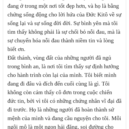
đang ở trong một nơi tốt đẹp hơn, và họ là bằng
chứng sống động cho lời hứa của Đức Kitô về sự
sống lại và sự sống đời đời. Sự bình yên mà tôi
tìm thấy không phải là sự chối bỏ nỗi đau, mà là
sự chuyển hóa nỗi đau thành niềm tin và lòng
biết ơn.
Đất thánh, vùng đất của những người đã ngủ
trong bình an, là nơi tôi tìm thấy sự định hướng
cho hành trình còn lại của mình. Tôi biết mình
đang đi đâu và đích đến cuối cùng là gì. Tôi
không còn cảm thấy cô đơn trong cuộc chiến
đức tin, bởi vì tôi có những chứng nhân vĩ đại đã
đi trước. Họ là những người đã hoàn thành sứ
mệnh của mình và đang cầu nguyện cho tôi. Mỗi
ngôi mộ là một ngọn hải đăng, soi đường cho