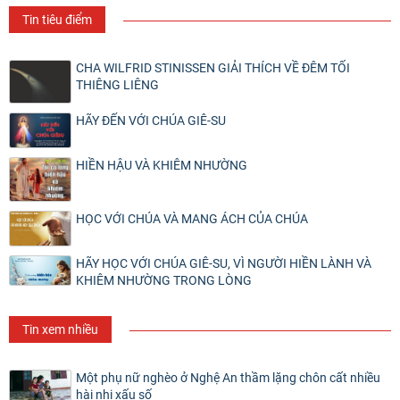
Tin tiêu điểm
CHA WILFRID STINISSEN GIẢI THÍCH VỀ ĐÊM TỐI
THIÊNG LIÊNG
HÃY ĐẾN VỚI CHÚA GIÊ-SU
HIỀN HẬU VÀ KHIÊM NHƯỜNG
HỌC VỚI CHÚA VÀ MANG ÁCH CỦA CHÚA
HÃY HỌC VỚI CHÚA GIÊ-SU, VÌ NGƯỜI HIỀN LÀNH VÀ
KHIÊM NHƯỜNG TRONG LÒNG
Tin xem nhiều
Một phụ nữ nghèo ở Nghệ An thầm lặng chôn cất nhiều
hài nhi xấu số