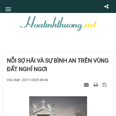
NỖI SỢ HÃI VÀ SỰ BÌNH AN TRÊN VÙNG
ĐẤT NGHỈ NGƠI
Chủ nhật - 23/11/2025 08:44