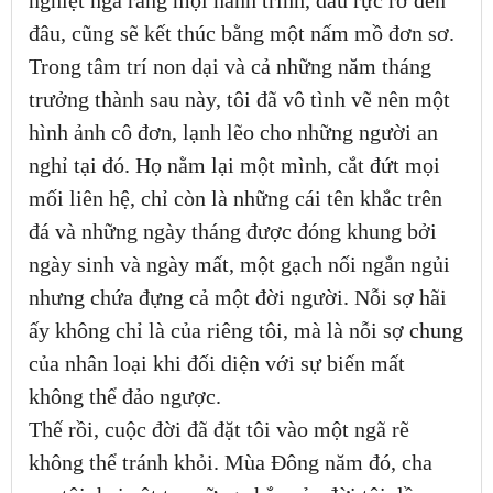
nghiệt ngã rằng mọi hành trình, dẫu rực rỡ đến
đâu, cũng sẽ kết thúc bằng một nấm mồ đơn sơ.
Trong tâm trí non dại và cả những năm tháng
trưởng thành sau này, tôi đã vô tình vẽ nên một
hình ảnh cô đơn, lạnh lẽo cho những người an
nghỉ tại đó. Họ nằm lại một mình, cắt đứt mọi
mối liên hệ, chỉ còn là những cái tên khắc trên
đá và những ngày tháng được đóng khung bởi
ngày sinh và ngày mất, một gạch nối ngắn ngủi
nhưng chứa đựng cả một đời người. Nỗi sợ hãi
ấy không chỉ là của riêng tôi, mà là nỗi sợ chung
của nhân loại khi đối diện với sự biến mất
không thể đảo ngược.
Thế rồi, cuộc đời đã đặt tôi vào một ngã rẽ
không thể tránh khỏi. Mùa Đông năm đó, cha