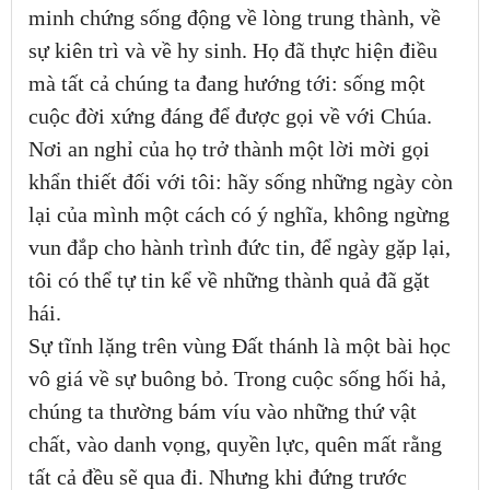
minh chứng sống động về lòng trung thành, về
sự kiên trì và về hy sinh. Họ đã thực hiện điều
mà tất cả chúng ta đang hướng tới: sống một
cuộc đời xứng đáng để được gọi về với Chúa.
Nơi an nghỉ của họ trở thành một lời mời gọi
khẩn thiết đối với tôi: hãy sống những ngày còn
lại của mình một cách có ý nghĩa, không ngừng
vun đắp cho hành trình đức tin, để ngày gặp lại,
tôi có thể tự tin kể về những thành quả đã gặt
hái.
Sự tĩnh lặng trên vùng Đất thánh là một bài học
vô giá về sự buông bỏ. Trong cuộc sống hối hả,
chúng ta thường bám víu vào những thứ vật
chất, vào danh vọng, quyền lực, quên mất rằng
tất cả đều sẽ qua đi. Nhưng khi đứng trước