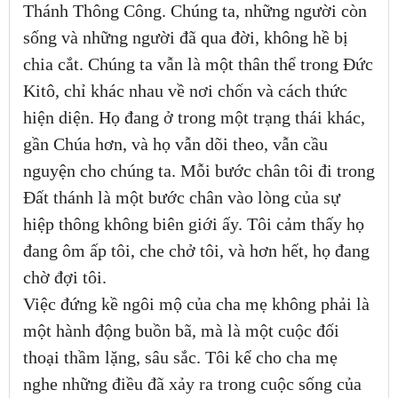
Thánh Thông Công. Chúng ta, những người còn
sống và những người đã qua đời, không hề bị
chia cắt. Chúng ta vẫn là một thân thể trong Đức
Kitô, chỉ khác nhau về nơi chốn và cách thức
hiện diện. Họ đang ở trong một trạng thái khác,
gần Chúa hơn, và họ vẫn dõi theo, vẫn cầu
nguyện cho chúng ta. Mỗi bước chân tôi đi trong
Đất thánh là một bước chân vào lòng của sự
hiệp thông không biên giới ấy. Tôi cảm thấy họ
đang ôm ấp tôi, che chở tôi, và hơn hết, họ đang
chờ đợi tôi.
Việc đứng kề ngôi mộ của cha mẹ không phải là
một hành động buồn bã, mà là một cuộc đối
thoại thầm lặng, sâu sắc. Tôi kể cho cha mẹ
nghe những điều đã xảy ra trong cuộc sống của