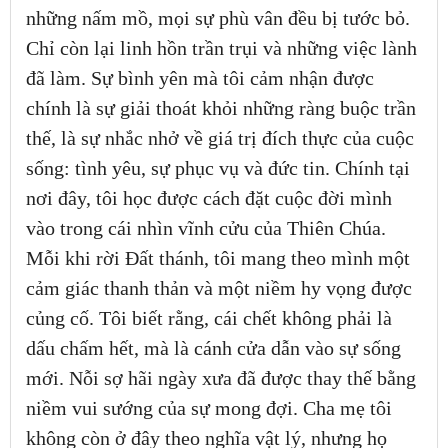
những nấm mồ, mọi sự phù vân đều bị tước bỏ.
Chỉ còn lại linh hồn trần trụi và những việc lành
đã làm. Sự bình yên mà tôi cảm nhận được
chính là sự giải thoát khỏi những ràng buộc trần
thế, là sự nhắc nhở về giá trị đích thực của cuộc
sống: tình yêu, sự phục vụ và đức tin. Chính tại
nơi đây, tôi học được cách đặt cuộc đời mình
vào trong cái nhìn vĩnh cửu của Thiên Chúa.
Mỗi khi rời Đất thánh, tôi mang theo mình một
cảm giác thanh thản và một niềm hy vọng được
củng cố. Tôi biết rằng, cái chết không phải là
dấu chấm hết, mà là cánh cửa dẫn vào sự sống
mới. Nỗi sợ hãi ngày xưa đã được thay thế bằng
niềm vui sướng của sự mong đợi. Cha mẹ tôi
không còn ở đây theo nghĩa vật lý, nhưng họ