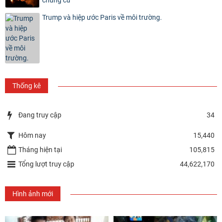
Trump và hiệp ước Paris về môi trường.
Thống kê
Đang truy cập
34
Hôm nay
15,440
Tháng hiện tại
105,815
Tổng lượt truy cập
44,622,170
Hình ảnh mới