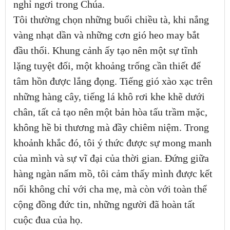
nghỉ ngơi trong Chúa.
Tôi thường chọn những buổi chiều tà, khi nắng
vàng nhạt dần và những cơn gió heo may bắt
đầu thổi. Khung cảnh ấy tạo nên một sự tĩnh
lặng tuyệt đối, một khoảng trống cần thiết để
tâm hồn được lắng đọng. Tiếng gió xào xạc trên
những hàng cây, tiếng lá khô rơi khe khẽ dưới
chân, tất cả tạo nên một bản hòa tấu trầm mặc,
không hề bi thương mà đầy chiêm niệm. Trong
khoảnh khắc đó, tôi ý thức được sự mong manh
của mình và sự vĩ đại của thời gian. Đứng giữa
hàng ngàn nấm mồ, tôi cảm thấy mình được kết
nối không chỉ với cha mẹ, mà còn với toàn thể
cộng đồng đức tin, những người đã hoàn tất
cuộc đua của họ.