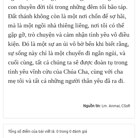
con thuyền đời tôi trong những đêm tối bão táp.
Đất thánh không còn là một nơi chốn để sợ hãi,
mà là một ngôi nhà thiêng liêng, nơi tôi có thể
gặp gỡ, trò chuyện và cảm nhận tình yêu vô điều
kiện. Đó là một sự an ủi vô bờ bến khi biết rằng,
sự sống này chỉ là một chuyến đi ngắn ngủi, và
cuối cùng, tất cả chúng ta sẽ được đoàn tụ trong
tình yêu vĩnh cửu của Chúa Cha, cùng với cha
mẹ tôi và tất cả những người thân yêu đã ra đi.
Nguồn tin:
Lm. Anmai, CSsR
Tổng số điểm của bài viết là: 0 trong 0 đánh giá