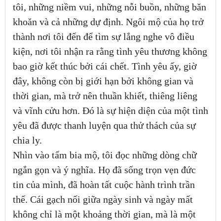
tôi, những niềm vui, những nỗi buồn, những băn
khoăn và cả những dự định. Ngôi mộ của họ trở
thành nơi tôi đến để tìm sự lắng nghe vô điều
kiện, nơi tôi nhận ra rằng tình yêu thương không
bao giờ kết thúc bởi cái chết. Tình yêu ấy, giờ
đây, không còn bị giới hạn bởi không gian và
thời gian, mà trở nên thuần khiết, thiêng liêng
và vĩnh cửu hơn. Đó là sự hiện diện của một tình
yêu đã được thanh luyện qua thử thách của sự
chia ly.
Nhìn vào tấm bia mộ, tôi đọc những dòng chữ
ngắn gọn và ý nghĩa. Họ đã sống trọn vẹn đức
tin của mình, đã hoàn tất cuộc hành trình trần
thế. Cái gạch nối giữa ngày sinh và ngày mất
không chỉ là một khoảng thời gian, mà là một