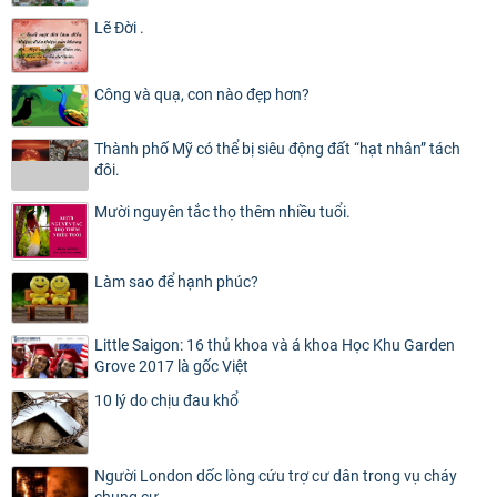
Lẽ Đời .
Công và quạ, con nào đẹp hơn?
Thành phố Mỹ có thể bị siêu động đất “hạt nhân” tách
đôi.
Mười nguyên tắc thọ thêm nhiều tuổi.
Làm sao để hạnh phúc?
Little Saigon: 16 thủ khoa và á khoa Học Khu Garden
Grove 2017 là gốc Việt
10 lý do chịu đau khổ
Người London dốc lòng cứu trợ cư dân trong vụ cháy
chung cư