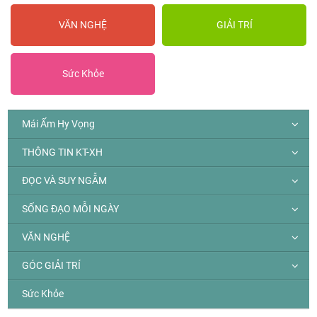
VĂN NGHỆ
GIẢI TRÍ
Sức Khỏe
Mái Ấm Hy Vọng
THÔNG TIN KT-XH
ĐỌC VÀ SUY NGẪM
SỐNG ĐẠO MỖI NGÀY
VĂN NGHỆ
GÓC GIẢI TRÍ
Sức Khỏe