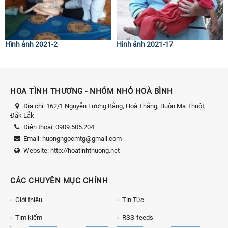
Hình ảnh 2021-2
Hình ảnh 2021-17
HOA TÌNH THƯƠNG - NHÓM NHỎ HOÀ BÌNH
Địa chỉ:
162/1 Nguyễn Lương Bằng, Hoà Thắng, Buôn Ma Thuột,
Đắk Lắk
Điện thoại:
0909.505.204
Email:
huongngocmtg@gmail.com
Website:
http://hoatinhthuong.net
CÁC CHUYÊN MỤC CHÍNH
Giới thiệu
Tin Tức
Tìm kiếm
RSS-feeds