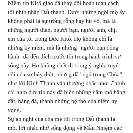
Niềm tin Kitô giáo đã thay đổi hoàn toàn cách
tôi nhìn nhận Đất thánh. Dưới những ngôi mộ ấy
không phải là sự trống rỗng hay hư vô, mà là
những người thân, người bạn, người anh, chị,
em của tôi trong Đức Kitô. Họ không chỉ là
những kỷ niệm, mà là những "người bạn đồng
hành" đã đến đích trước tôi trong hành trình sự
sống này. Họ không chết đi trong ý nghĩa tuyệt
đối của sự hủy diệt, nhưng đã "ngủ trong Chúa",
như lời Kinh Thánh vẫn thường nhắc nhở. Chính
cái nhìn đức tin này đã biến những nấm mồ bằng
đất, bằng đá, thành những bệ thờ của niềm hy
vọng.
Sự an nghỉ của cha mẹ tôi trong Đất thánh là
một lời nhắc nhở sống động về Mầu Nhiệm các