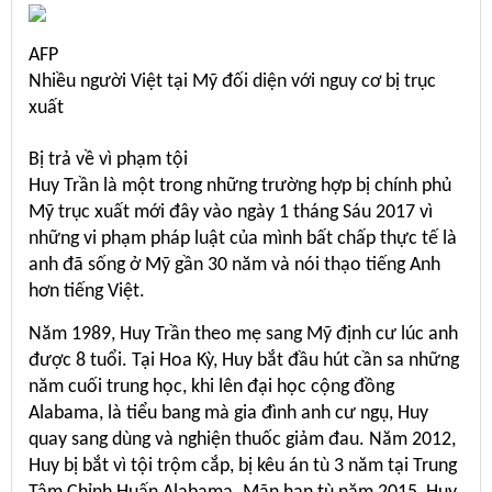
AFP
Nhiều người Việt tại Mỹ đối diện với nguy cơ bị trục
xuất
Bị trả về vì phạm tội
Huy Trần là một trong những trường hợp bị chính phủ
Mỹ trục xuất mới đây vào ngày 1 tháng Sáu 2017 vì
những vi phạm pháp luật của mình bất chấp thực tế là
anh đã sống ở Mỹ gần 30 năm và nói thạo tiếng Anh
hơn tiếng Việt.
Năm 1989, Huy Trần theo mẹ sang Mỹ định cư lúc anh
được 8 tuổi. Tại Hoa Kỳ, Huy bắt đầu hút cần sa những
năm cuối trung học, khi lên đại học cộng đồng
Alabama, là tiểu bang mà gia đình anh cư ngụ, Huy
quay sang dùng và nghiện thuốc giảm đau. Năm 2012,
Huy bị bắt vì tội trộm cắp, bị kêu án tù 3 năm tại Trung