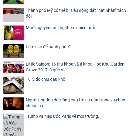
Thành phố Mỹ có thể bị siêu động đất “hạt nhân” tách
đôi.
Mười nguyên tắc thọ thêm nhiều tuổi.
Làm sao để hạnh phúc?
Little Saigon: 16 thủ khoa và á khoa Học Khu Garden
Grove 2017 là gốc Việt
10 lý do chịu đau khổ
Người London dốc lòng cứu trợ cư dân trong vụ cháy
chung cư
Trump và hiệp ước Paris về môi trường.