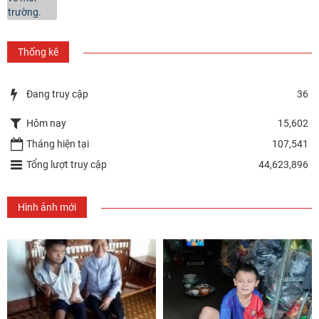
Thống kê
Đang truy cập
36
Hôm nay
15,602
Tháng hiện tại
107,541
Tổng lượt truy cập
44,623,896
Hình ảnh mới