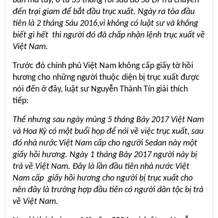
bán ma túy, ở tù 35 tháng rồi sau đó Sở Di Trú chuyển
đến trại giam để bắt đầu trục xuất. Ngày ra tòa đầu
tiên là 2 tháng Sáu 2016,vì không có luật sư và không
biết gì hết thì người đó đã chấp nhận lệnh trục xuất về
Việt Nam.
Trước đó chính phủ Việt Nam không cấp giấy tờ hồi
hương cho những người thuộc diện bị trục xuất được
nói đến ở đây, luật sư Nguyễn Thành Tín giải thích
tiếp:
Thế nhưng sau ngày mùng 5 tháng Bảy 2017 Việt Nam
và Hoa Kỳ có một buổi họp để nói về việc trục xuất, sau
đó nhà nước Việt Nam cấp cho người Sedan này một
giấy hồi hương. Ngày 1 tháng Bảy 2017 người này bị
trả về Việt Nam. Đây là lần đầu tiên nhà nước Việt
Nam cấp giấy hồi hương cho người bị trục xuất cho
nên đây là trường hợp đầu tiên có người dân tộc bị trả
về Việt Nam.