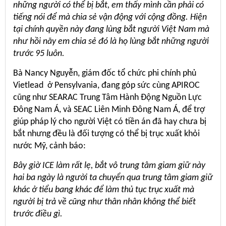
những người có thể bị bắt, em thấy mình cần phải có
tiếng nói để mà chia sẻ vận động với cộng đồng. Hiện
tại chính quyền này đang lùng bắt người Việt Nam mà
như hồi nãy em chia sẻ đó là họ lùng bắt những người
trước 95 luôn.
Bà Nancy Nguyễn, giám đốc tổ chức phi chính phủ
Vietlead ở Pensylvania, đang góp sức cùng APIROC
cũng như SEARAC Trung Tâm Hành Động Nguồn Lực
Đông Nam Á, và SEAC Liên Minh Đông Nam Á, để trợ
giúp pháp lý cho người Việt có tiền án đã hay chưa bị
bắt nhưng đều là đối tượng có thể bị trục xuất khỏi
nước Mỹ, cảnh báo:
Bây giờ ICE làm rất lẹ, bắt vô trung tâm giam giữ này
hai ba ngày là người ta chuyển qua trung tâm giam giữ
khác ở tiểu bang khác để làm thủ tục trục xuất mà
người bị trả về cũng như thân nhân không thể biết
trước điều gì.