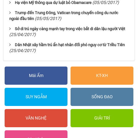
(05/05/2017)
Hạ viện Mỹ thông qua dự luật bỏ Obamacare
Trump đến Trung Đông, Vatican trong chuyến công du nước
(05/05/2017)
ngoài đầu tiên
Sở di trú ngày càng mạnh tay trong việc bắt di dân lậu người Việt
(25/04/2017)
Dân Nhật xây hầm trú ẩn hạt nhân đối phó nguy cơ từ Triều Tiên
(25/04/2017)
Mái Ấm
KT-XH
SUY NGẪM
SỐNG ĐẠO
VĂN NGHỆ
GIẢI TRÍ