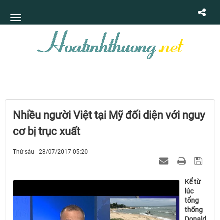
Nhiều người Việt tại Mỹ đối diện với nguy
cơ bị trục xuất
Thứ sáu - 28/07/2017 05:20
Kể từ
lúc
tổng
thống
Donald