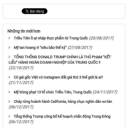
Những tin mới hơn
(20/08/2017)
Triều Tiên ồ ạt nhập thực phẩm từ Trung Quốc
(27/08/2017)
Mỹ tan hoang vì “siêu bão thế kỷ“
TỔNG THỐNG DONALD TRUMP CHÍNH LÀ THỦ PHẠM “KẾT
LIỄU” HÀNG NGÀN DOANH NGHIỆP CỦA TRUNG QUỐC !!
(22/10/2017)
Cô gái gốc Việt có Instagram đắt giá thứ 3 thế giới là ai?
(21/11/2017)
(24/11/2017)
Mỹ trừng phạt 13 tổ chức Triều Tiên, Trung Quốc
Cháy rừng hoành hành California, hàng chục nghìn dân sơ tán
(06/12/2017)
Tổng thống Trump công bố kế hoạch chấn động Trung Đông
(06/12/2017)