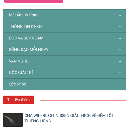
Mái Ấm Hy Vọng
THÔNG TIN KT-XH
ĐỌC VÀ SUY NGẪM
SỐNG ĐẠO MỖI NGÀY
VĂN NGHỆ
GÓC GIẢI TRÍ
Sức Khỏe
Tin tiêu điểm
CHA WILFRID STINISSEN GIẢI THÍCH VỀ ĐÊM TỐI
THIÊNG LIÊNG