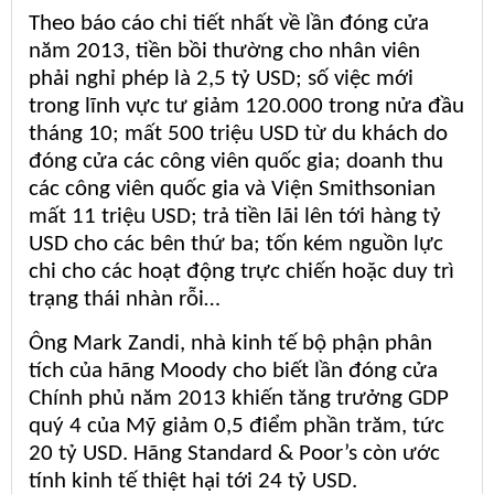
Theo báo cáo chi tiết nhất về lần đóng cửa
năm 2013, tiền bồi thường cho nhân viên
phải nghỉ phép là 2,5 tỷ USD; số việc mới
trong lĩnh vực tư giảm 120.000 trong nửa đầu
tháng 10; mất 500 triệu USD từ du khách do
đóng cửa các công viên quốc gia; doanh thu
các công viên quốc gia và Viện Smithsonian
mất 11 triệu USD; trả tiền lãi lên tới hàng tỷ
USD cho các bên thứ ba; tốn kém nguồn lực
chi cho các hoạt động trực chiến hoặc duy trì
trạng thái nhàn rỗi…
Ông Mark Zandi, nhà kinh tế bộ phận phân
tích của hãng Moody cho biết lần đóng cửa
Chính phủ năm 2013 khiến tăng trưởng GDP
quý 4 của Mỹ giảm 0,5 điểm phần trăm, tức
20 tỷ USD. Hãng Standard & Poor’s còn ước
tính kinh tế thiệt hại tới 24 tỷ USD.