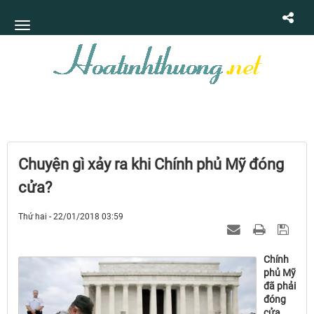
Chuyện gì xảy ra khi Chính phủ Mỹ đóng
cửa?
Thứ hai - 22/01/2018 03:59
Chính
phủ Mỹ
đã phải
đóng
cửa