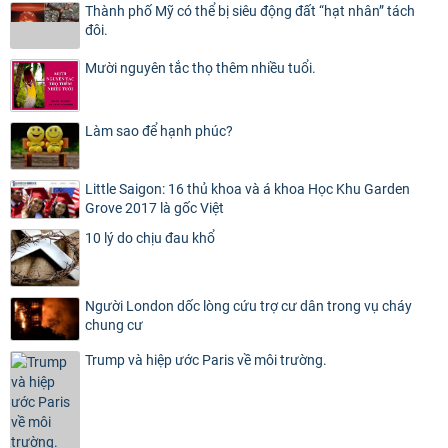
Thành phố Mỹ có thể bị siêu động đất “hạt nhân” tách
đôi.
Mười nguyên tắc thọ thêm nhiều tuổi.
Làm sao để hạnh phúc?
Little Saigon: 16 thủ khoa và á khoa Học Khu Garden
Grove 2017 là gốc Việt
10 lý do chịu đau khổ
Người London dốc lòng cứu trợ cư dân trong vụ cháy
chung cư
Trump và hiệp ước Paris về môi trường.