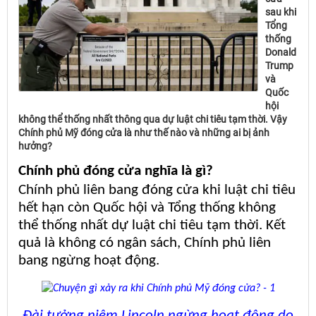
sau khi
Tổng
thống
Donald
Trump
và
Quốc
hội
không thể thống nhất thông qua dự luật chi tiêu tạm thời. Vậy
Chính phủ Mỹ đóng cửa là như thế nào và những ai bị ảnh
hưởng?
Chính phủ đóng cửa nghĩa là gì?
Chính phủ liên bang đóng cửa khi luật chi tiêu
hết hạn còn Quốc hội và Tổng thống không
thể thống nhất dự luật chi tiêu tạm thời. Kết
quả là không có ngân sách, Chính phủ liên
bang ngừng hoạt động.
Đài tưởng niệm Lincoln ngừng hoạt động do