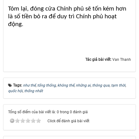
Tóm lại, đóng cửa Chính phủ sẽ tốn kém hơn
là số tiền bỏ ra để duy trì Chính phủ hoạt
động.
Tác giả bài viết:
Van Thanh
Tags:
như thế
,
tổng thống
,
không thể
,
những ai
,
thông qua
,
tạm thời
,
quốc hội
,
thống nhất
Tổng số điểm của bài viết là: 0 trong 0 đánh giá
Click để đánh giá bài viết