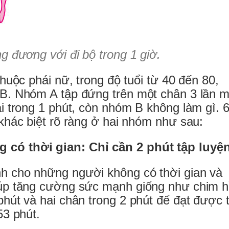
g đương với đi bộ trong 1 giờ.
thuộc phái nữ, trong độ tuổi từ 40 đến 80,
B. Nhóm A tập đứng trên một chân 3 lần m
i trong 1 phút, còn nhóm B không làm gì. 
khác biệt rõ ràng ở hai nhóm như sau:
có thời gian: Chỉ cần 2 phút tập luyệ
h cho những người không có thời gian và
iúp tăng cường sức mạnh giống như chim 
hút và hai chân trong 2 phút để đạt được t
53 phút.