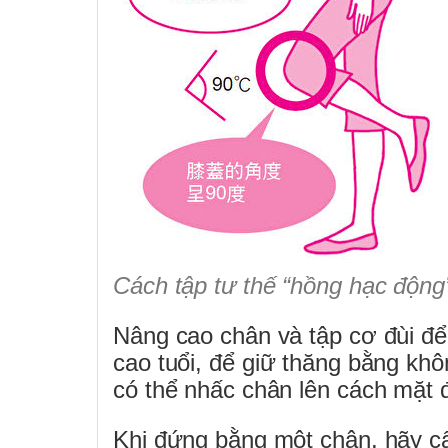
Cách tập tư thế “hồng hạc động
Nâng cao chân và tập cơ đùi để 
cao tuổi, để giữ thăng bằng khô
có thể nhấc chân lên cách mặt
Khi đứng bằng một chân, hãy cẩ