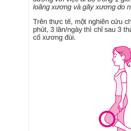
loãng xương và gãy xương do n
Trên thực tế,
một nghiên cứu
ch
phút, 3 lần/ngày thì chỉ sau 3
cổ xương đùi.