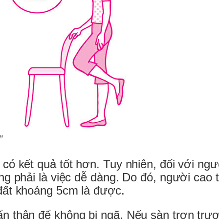
”
có kết quả tốt hơn. Tuy nhiên, đối với ngư
ng phải là việc dễ dàng. Do đó, người cao t
 đất khoảng 5cm là được.
n thận để không bị ngã. Nếu sàn trơn trượ