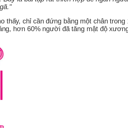
gã."
o thấy, chỉ cần đứng bằng một chân trong 
 tháng, hơn 60% người đã tăng mật độ xươn