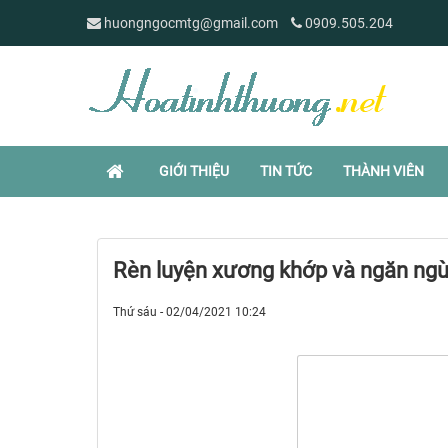
huongngocmtg@gmail.com
0909.505.204
GIỚI THIỆU
TIN TỨC
THÀNH VIÊN
Rèn luyện xương khớp và ngăn ngừ
Thứ sáu - 02/04/2021 10:24