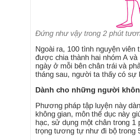
Đứng như vậy trong 2 phút tươn
Ngoài ra, 100 tình nguyện viên 
được chia thành hai nhóm A và 
ngày ở mỗi bên chân trái và phả
tháng sau, người ta thấy có sự 
Dành cho những người không 
Phương pháp tập luyện này dàn
không gian, môn thể dục này g
hạc, sử dụng một chân trong 1 p
trọng tương tự như đi bộ trong 