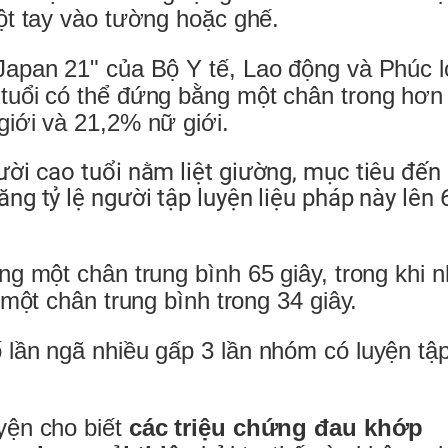
ột tay vào tường hoặc ghế.
Japan 21" của Bộ Y tế, Lao động và Phúc l
tuổi có thể đứng bằng một chân trong hơn
giới và 21,2% nữ giới.
ời cao tuổi nằm liệt giường, mục tiêu đến
ng tỷ lệ người tập luyện liệu pháp này lên
ng một chân trung bình 65 giây, trong khi 
 một chân trung bình trong 34 giây.
 lần ngã nhiều gấp 3 lần nhóm có luyện tậ
yện cho biết
các triệu chứng đau khớp