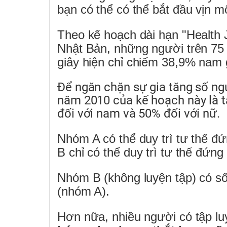
bạn có thể có thể bắt đầu vịn m
Theo kế hoạch dài hạn "Health 
Nhật Bản, những người trên 75 
giây hiện chỉ chiếm 38,9% nam 
Để ngăn chặn sự gia tăng số ngư
năm 2010 của kế hoạch này là tă
đối với nam và 50% đối với nữ.
Nhóm A có thể duy trì tư thế đứ
B chỉ có thể duy trì tư thế đứng
Nhóm B (không luyện tập) có số
(nhóm A).
Hơn nữa, nhiều người có tập lu