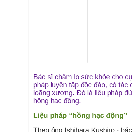
Bác sĩ chăm lo sức khỏe cho c
pháp luyện tập độc đáo, có tá
loãng xương. Đó là liệu pháp đ
hồng hạc động.
Liệu pháp “hồng hạc động”
Theo ông Ishihara Kushiro - bá