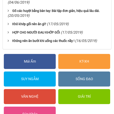
(04/06/2019)
Gõ các huyệt bằng bàn tay: Bài tập đơn giản, hiệu quả lâu dài.
(20/05/2019)
(17/05/2019)
Khô khớp gối nên ăn gì?
(17/05/2019)
HỢP CHO NGƯỜI ĐAU KHỚP GỐI
(16/05/2019)
Không nên ăn bưởi khi uống các thuốc nầy !
Mái Ấm
KT-XH
SUY NGẪM
SỐNG ĐẠO
VĂN NGHỆ
GIẢI TRÍ