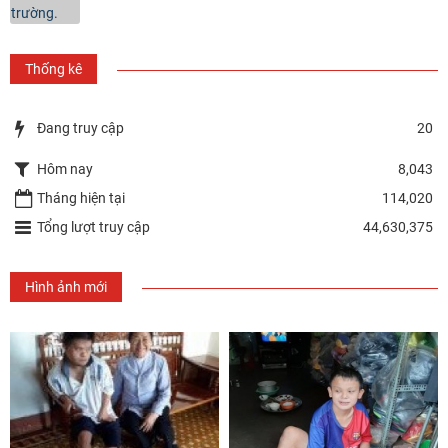
Thống kê
Đang truy cập
20
Hôm nay
8,043
Tháng hiện tại
114,020
Tổng lượt truy cập
44,630,375
Hình ảnh mới