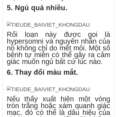
5. Ngủ quá nhiều.
Rối loạn này được gọi là
hypersomni và nguyên nhân của
nó không chỉ do mệt mỏi. Một số
bệnh tự miễn có thể gây ra cảm
giác muốn ngủ bất cứ lúc nào.
6. Thay đổi màu mắt.
Nếu thấy xuất hiện một vòng
tròn trắng hoặc xám quanh giác
mạc, đó có thể là dấu hiệu của