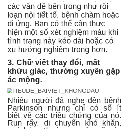
các vấn đề bên trong như rối
loạn nội tiết tố, bệnh chàm hoặc
dị ứng. Bạn có thể cần thực
hiện một số xét nghiệm máu khi
tình trạng này kéo dài hoặc có
xu hướng nghiêm trọng hơn.
3. Chữ viết thay đổi, mất
khứu giác, thường xuyên gặp
ác mộng.
Nhiều người đã nghe đến bệnh
Parkinson nhưng chỉ có số ít
biết về các triệu chứng của nó.
Run rẩy, di chuyển khó khăn,