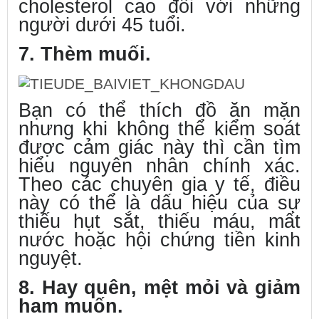
cholesterol cao đối với những
người dưới 45 tuổi.
7. Thèm muối.
Bạn có thể thích đồ ăn mặn
nhưng khi không thể kiểm soát
được cảm giác này thì cần tìm
hiểu nguyên nhân chính xác.
Theo các chuyên gia y tế, điều
này có thể là dấu hiệu của sự
thiếu hụt sắt, thiếu máu, mất
nước hoặc hội chứng tiền kinh
nguyệt.
8. Hay quên, mệt mỏi và giảm
ham muốn.