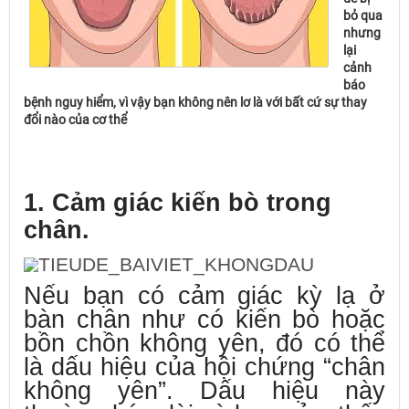
bỏ qua
nhưng
lại
cảnh
báo
bệnh nguy hiểm, vì vậy bạn không nên lơ là với bất cứ sự thay
đổi nào của cơ thể
1. Cảm giác kiến bò trong
chân.
Nếu bạn có cảm giác kỳ lạ ở
bàn chân như có kiến bò hoặc
bồn chồn không yên, đó có thể
là dấu hiệu của hội chứng “chân
không yên”. Dấu hiệu này