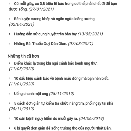
Cứ mỗi giây, có 3,8 triệu tế bào trong cơ thể phải chết đi để bạn
(27/01/2021)
được sống.
Rèn luyện xương khớp và ngăn ngừa loãng xương:
(02/04/2021)
(13/05/2021)
Hướng dẫn sử dụng huyệt trên bàn tay
(07/08/2021)
Những Bài Thuốc Quý Dân Gian.
Những tin cũ hơn
Điểm khác lạ trong khi ngủ cảnh báo bệnh ung thư.
(11/05/2020)
10 dấu hiệu cảnh báo về bệnh máu đông mà bạn nên biết.
(11/01/2020)
(28/11/2019)
Uống chanh mật ong
5 cách đơn giản tự kiểm tra chức năng tim, phổi ngay tại nhà
(28/11/2019)
(04/06/2019)
10 căn bệnh nguy hiểm do muỗi gây ra.
6 bí quyết đơn giản để sống trường thọ của người Nhật Bản.