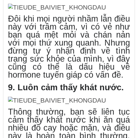
Đôi khi mọi người nhầm lẫn điều
này với trầm cảm, vì có vẻ như
bạn quá mệt mỏi và chán nản
với mọi thứ xung quanh. Nhưng
đừng tự ý nhận định về tình
trạng sức khỏe của mình, vì đây
cũng có thể là dấu hiệu về
hormone tuyến giáp có vấn đề.
9. Luôn cảm thấy khát nước.
Thông thường, bạn sẽ liên tục
cảm thấy khát nước khi ăn quá
nhiều đồ cay hoặc mặn, và điều
này là hoàn toàn bình thường.