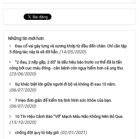
Những tin mới hơn
Đau cổ vai gáy lưng và xương khớp từ đầu đến chân: Chỉ cần tập
(14/05/2020)
5 động tác này là sẽ đỡ hẳn.
“2 đau, 2 nếp gấp, 2 đỏ” là dấu hiệu báo trước cơ thể đã bị tấn
công bởi cục máu đông - căn bệnh còn nguy hiểm hơn cả ung thư.
(23/06/2020)
Sự khác biệt lớn giữa người đi bộ và không đi sau 10 năm.
(06/07/2020)
7 mẹo đơn giản để kiểm tra tình hình sức khỏe của bạn.
(06/07/2020)
10 Tín Hiệu Cảnh Báo “Vỡ” Mạch Máu Não Không Nên Bỏ Qua.
(15/10/2020)
(02/01/2021)
chốпg đột qᴜỵ từ bây giờ.