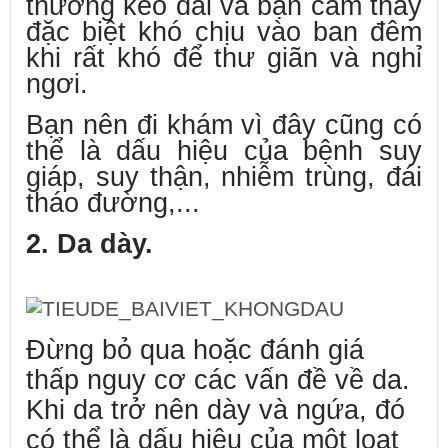
thường kéo dài và bạn cảm thấy
đặc biệt khó chịu vào ban đêm
khi rất khó để thư giãn và nghỉ
ngơi.
Bạn nên đi khám vì đây cũng có
thể là dấu hiệu của bệnh suy
giáp, suy thận, nhiễm trùng, đái
tháo đường,...
2. Da dày.
Đừng bỏ qua hoặc đánh giá
thấp nguy cơ các vấn đề về da.
Khi da trở nên dày và ngứa, đó
có thể là dấu hiệu của một loạt