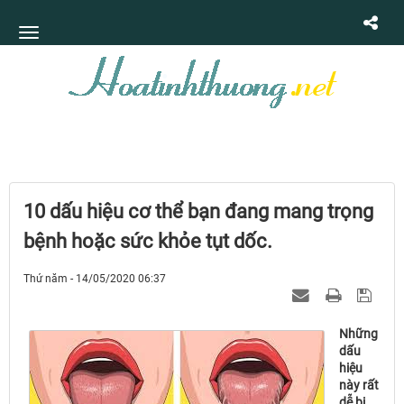
10 dấu hiệu cơ thể bạn đang mang trọng
bệnh hoặc sức khỏe tụt dốc.
Thứ năm - 14/05/2020 06:37
Những
dấu
hiệu
này rất
dễ bị