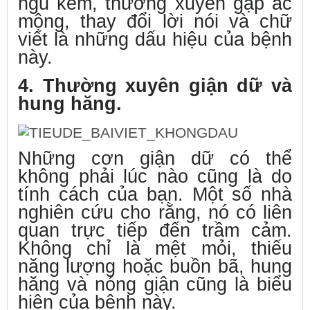
ngủ kém, thường xuyên gặp ác
mộng, thay đổi lời nói và chữ
viết là những dấu hiệu của bệnh
này.
4. Thường xuyên giận dữ và
hung hăng.
Những cơn giận dữ có thể
không phải lúc nào cũng là do
tính cách của bạn. Một số nhà
nghiên cứu cho rằng, nó có liên
quan trực tiếp đến trầm cảm.
Không chỉ là mệt mỏi, thiếu
năng lượng hoặc buồn bã, hung
hăng và nóng giận cũng là biểu
hiện của bệnh này.