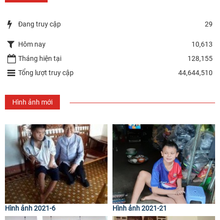
Đang truy cập
29
Hôm nay
10,613
Tháng hiện tại
128,155
Tổng lượt truy cập
44,644,510
Hình ảnh mới
Hình ảnh 2021-6
Hình ảnh 2021-21