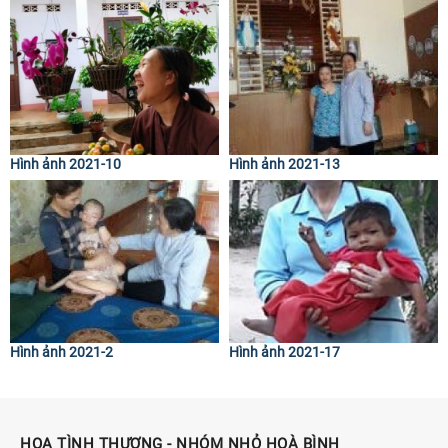
Hình ảnh 2021-10
Hình ảnh 2021-13
Hình ảnh 2021-2
Hình ảnh 2021-17
HOA TÌNH THƯƠNG - NHÓM NHỎ HOÀ BÌNH