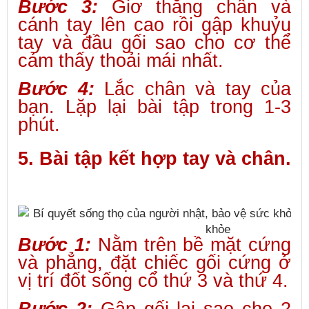
Bước 3:
Giơ thẳng chân và
cánh tay lên cao rồi gập khuỷu
tay và đầu gối sao cho cơ thể
cảm thấy thoải mái nhất.
Bước 4:
Lắc chân và tay của
bạn. Lặp lại bài tập trong 1-3
phút.
5. Bài tập kết hợp tay và chân.
Bước 1:
Nằm trên bề mặt cứng
và phẳng, đặt chiếc gối cứng ở
vị trí đốt sống cổ thứ 3 và thứ 4.