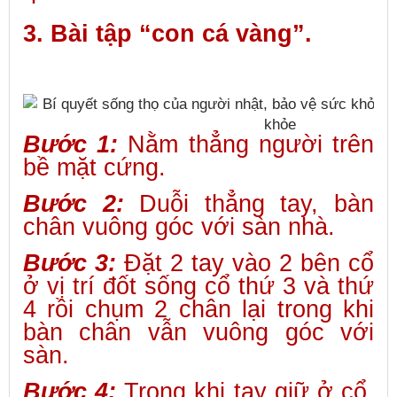
3. Bài tập “con cá vàng”.
Bước 1:
Nằm thẳng người trên
bề mặt cứng.
Bước 2:
Duỗi thẳng tay, bàn
chân vuông góc với sàn nhà.
Bước 3:
Đặt 2 tay vào 2 bên cổ
ở vị trí đốt sống cổ thứ 3 và thứ
4 rồi chụm 2 chân lại trong khi
bàn chân vẫn vuông góc với
sàn.
Bước 4:
Trong khi tay giữ ở cổ,