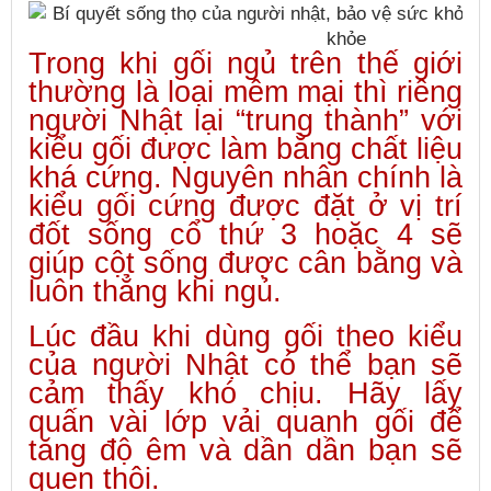
Trong khi gối ngủ trên thế giới
thường là loại mềm mại thì riêng
người Nhật lại “trung thành” với
kiểu gối được làm bằng chất liệu
khá cứng. Nguyên nhân chính là
kiểu gối cứng được đặt ở vị trí
đốt sống cổ thứ 3 hoặc 4 sẽ
giúp cột sống được cân bằng và
luôn thẳng khi ngủ.
Lúc đầu khi dùng gối theo kiểu
của người Nhật có thể bạn sẽ
cảm thấy khó chịu. Hãy lấy
quấn vài lớp vải quanh gối để
tăng độ êm và dần dần bạn sẽ
quen thôi.