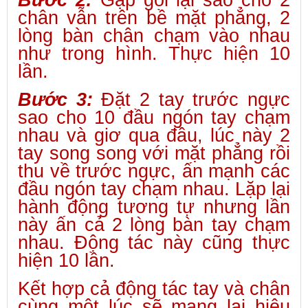
Bước 2:
Gập gối lại sao cho 2
chân vẫn trên bề mặt phẳng, 2
lòng bàn chân chạm vào nhau
như trong hình. Thực hiện 10
lần.
Bước 3:
Đặt 2 tay trước ngực
sao cho 10 đầu ngón tay chạm
nhau và giơ qua đầu, lúc này 2
tay song song với mặt phẳng rồi
thu về trước ngực, ấn mạnh các
đầu ngón tay chạm nhau. Lặp lại
hành động tương tự nhưng lần
này ấn cả 2 lòng bàn tay chạm
nhau. Động tác này cũng thực
hiện 10 lần.
Kết hợp cả động tác tay và chân
cùng một lúc sẽ mang lại hiệu