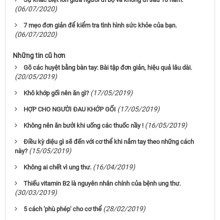
(06/07/2020)
7 mẹo đơn giản để kiểm tra tình hình sức khỏe của bạn.
(06/07/2020)
Những tin cũ hơn
Gõ các huyệt bằng bàn tay: Bài tập đơn giản, hiệu quả lâu dài.
(20/05/2019)
(17/05/2019)
Khô khớp gối nên ăn gì?
(17/05/2019)
HỢP CHO NGƯỜI ĐAU KHỚP GỐI
(16/05/2019)
Không nên ăn bưởi khi uống các thuốc nầy !
Điều kỳ diệu gì sẽ đến với cơ thể khi nắm tay theo những cách
(15/05/2019)
này?
(16/04/2019)
Không ai chết vì ung thư.
Thiếu vitamin B2 là nguyên nhân chính của bệnh ung thư.
(30/03/2019)
(28/02/2019)
5 cách 'phù phép' cho cơ thể