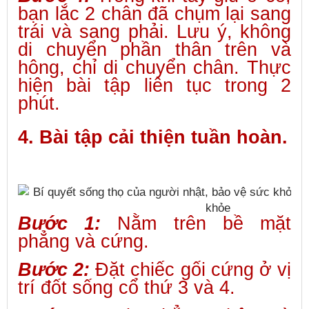
bạn lắc 2 chân đã chụm lại sang
trái và sang phải. Lưu ý, không
di chuyển phần thân trên và
hông, chỉ di chuyển chân. Thực
hiện bài tập liên tục trong 2
phút.
4. Bài tập cải thiện tuần hoàn.
Bước 1:
Nằm trên bề mặt
phẳng và cứng.
Bước 2:
Đặt chiếc gối cứng ở vị
trí đốt sống cổ thứ 3 và 4.