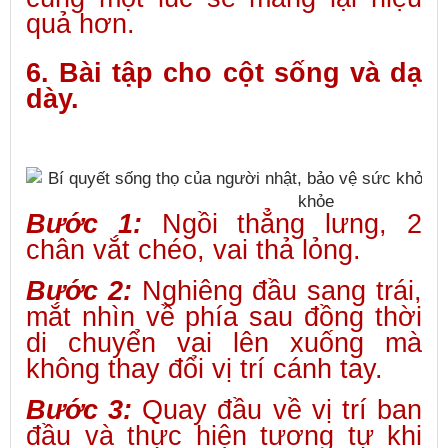
quả hơn.
6. Bài tập cho cột sống và dạ
dày.
Bước 1:
Ngồi thẳng lưng, 2
chân vắt chéo, vai thả lỏng.
Bước 2:
Nghiêng đầu sang trái,
mắt nhìn về phía sau đồng thời
di chuyển vai lên xuống mà
không thay đổi vị trí cánh tay.
Bước 3:
Quay đầu về vị trí ban
đầu và thực hiện tương tự khi