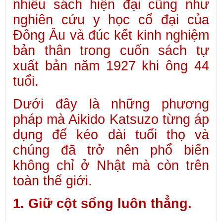
nhiều sách hiện đại cũng như
nghiên cứu y học cổ đại của
Đông Âu và đúc kết kinh nghiệm
bản thân trong cuốn sách tự
xuất bản năm 1927 khi ông 44
tuổi.
Dưới đây là những phương
pháp mà Aikido Katsuzo từng áp
dụng để kéo dài tuổi thọ và
chúng đã trở nên phổ biến
không chỉ ở Nhật mà còn trên
toàn thế giới.
1. Giữ cột sống luôn thẳng.