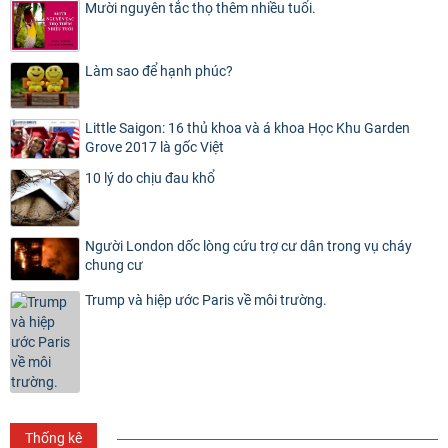
Mười nguyên tắc thọ thêm nhiều tuổi.
Làm sao để hạnh phúc?
Little Saigon: 16 thủ khoa và á khoa Học Khu Garden
Grove 2017 là gốc Việt
10 lý do chịu đau khổ
Người London dốc lòng cứu trợ cư dân trong vụ cháy
chung cư
Trump và hiệp ước Paris về môi trường.
Thống kê