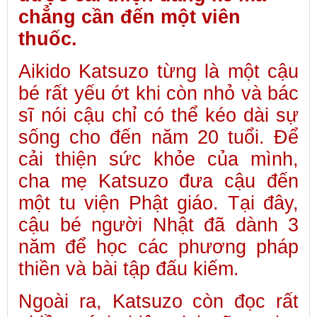
chẳng cần đến một viên
thuốc.
Aikido Katsuzo từng là một cậu
bé rất yếu ớt khi còn nhỏ và bác
sĩ nói cậu chỉ có thể kéo dài sự
sống cho đến năm 20 tuổi. Để
cải thiện sức khỏe của mình,
cha mẹ Katsuzo đưa cậu đến
một tu viện Phật giáo. Tại đây,
cậu bé người Nhật đã dành 3
năm để học các phương pháp
thiền và bài tập đấu kiếm.
Ngoài ra, Katsuzo còn đọc rất