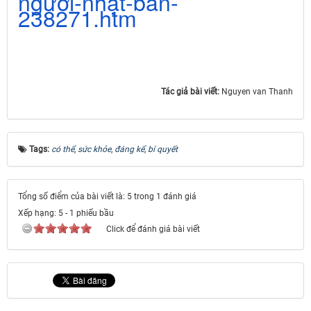
người-
nhật-bản-
238271.htm
Tác giả bài viết:
Nguyen van Thanh
Tags:
có thể
,
sức khỏe
,
đáng kể
,
bí quyết
Tổng số điểm của bài viết là: 5 trong 1 đánh giá
Xếp hạng:
5
-
1
phiếu bầu
Click để đánh giá bài viết