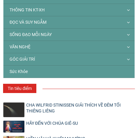
THÔNG TIN KT-XH
ĐỌC VÀ SUY NGẪM
SỐNG ĐẠO MỖI NGÀY
VĂN NGHỆ
GÓC GIẢI TRÍ
Sức Khỏe
Tin tiêu điểm
CHA WILFRID STINISSEN GIẢI THÍCH VỀ ĐÊM TỐI
THIÊNG LIÊNG
HÃY ĐẾN VỚI CHÚA GIÊ-SU