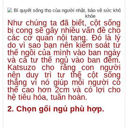
Như chúng ta đã biết, cột sống
bị cong sẽ gây nhiều vấn đề cho
các cơ quan nội tạng. Đó là lý
do vì sao bạn nên kiểm soát tư
thế ngồi của mình vào ban ngày
và cả tư thế ngủ vào ban đêm.
Katsuzo cho rằng con người
nên duy trì tư thế cột sống
thẳng vì nó giúp mỗi người có
thể cao hơn 2cm và có lợi cho
hệ tiêu hóa, tuần hoàn.
2. Chọn gối ngủ phù hợp.