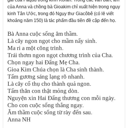
của Anna và chồng bà Gioakim chỉ xuất hiện trong ngụy
kinh Tân Ước, trong đó Ngụy thư Giacôbê (có lẽ viết
khoảng năm 150) là tác phẩm đầu tiên đề cập đến họ.
Bà Anna cuộc sống âm thầm.
Là cây ngon ngọt cho mầm nẩy sinh.
Ma ri a một công trình.
Trái thơm ngon ngọt chương trình của Cha.
Chọn ngay hai Đấng Mẹ Cha.
Gioa Kim Chúa chọn là Cha sinh thành.
Tấm gương sáng lạng rõ nhanh.
Là cây cổ thụ cho thành quả ngon.
Tấm thân con thật mỏng dòn.
Nguyện xin Hai Đấng thương con mỗi ngày.
Cho con cuộc sống thẳng ngay.
Âm thầm cuộc sống từ rày đến sau.
Anna NH