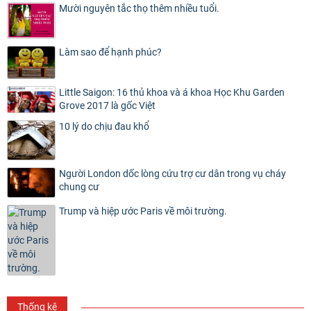
Mười nguyên tắc thọ thêm nhiều tuổi.
Làm sao để hạnh phúc?
Little Saigon: 16 thủ khoa và á khoa Học Khu Garden
Grove 2017 là gốc Việt
10 lý do chịu đau khổ
Người London dốc lòng cứu trợ cư dân trong vụ cháy
chung cư
Trump và hiệp ước Paris về môi trường.
Thống kê