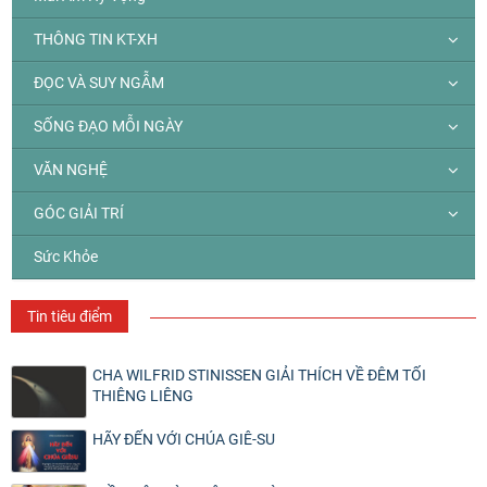
THÔNG TIN KT-XH
ĐỌC VÀ SUY NGẪM
SỐNG ĐẠO MỖI NGÀY
VĂN NGHỆ
GÓC GIẢI TRÍ
Sức Khỏe
Tin tiêu điểm
CHA WILFRID STINISSEN GIẢI THÍCH VỀ ĐÊM TỐI
THIÊNG LIÊNG
HÃY ĐẾN VỚI CHÚA GIÊ-SU