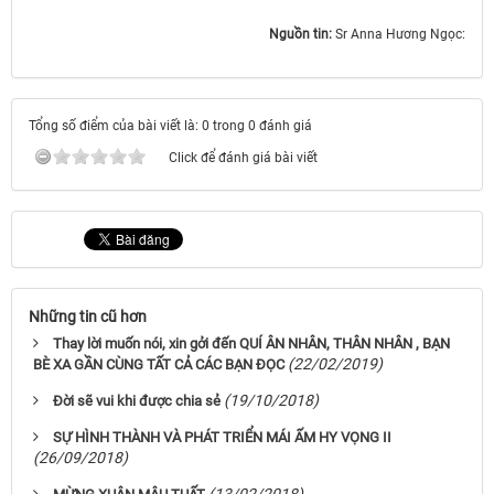
Nguồn tin:
Sr Anna Hương Ngọc:
Tổng số điểm của bài viết là: 0 trong 0 đánh giá
Click để đánh giá bài viết
Những tin cũ hơn
Thay lời muốn nói, xin gởi đến QUÍ ÂN NHÂN, THÂN NHÂN , BẠN
(22/02/2019)
BÈ XA GẦN CÙNG TẤT CẢ CÁC BẠN ĐỌC
(19/10/2018)
Đời sẽ vui khi được chia sẻ
SỰ HÌNH THÀNH VÀ PHÁT TRIỂN MÁI ẤM HY VỌNG II
(26/09/2018)