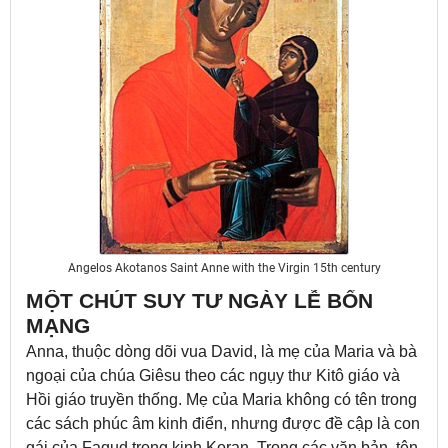
Angelos Akotanos Saint Anne with the Virgin 15th century
MỘT CHÚT SUY TƯ NGÀY LỄ BỔN
MẠNG
Anna, thuộc dòng dõi vua David, là mẹ của Maria và bà
ngoại của chúa Giêsu theo các ngụy thư Kitô giáo và
Hồi giáo truyền thống. Mẹ của Maria không có tên trong
các sách phúc âm kinh điển, nhưng được đề cập là con
gái của Faqud trong kinh Koran. Trong các văn bản, tên