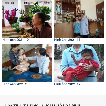
Hình ảnh 2021-10
Hình ảnh 2021-13
Hình ảnh 2021-2
Hình ảnh 2021-17
HOA TÌNH THƯƠNG - NHÓM NHỎ HOÀ BÌNH