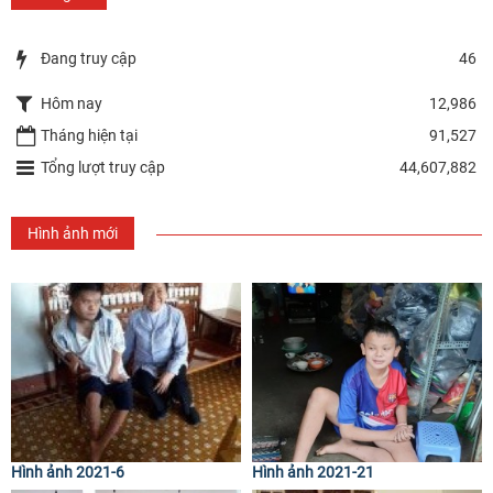
Đang truy cập
46
Hôm nay
12,986
Tháng hiện tại
91,527
Tổng lượt truy cập
44,607,882
Hình ảnh mới
Hình ảnh 2021-6
Hình ảnh 2021-21