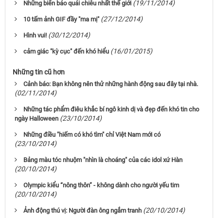
(19/11/2014)
Những biển báo quái chiêu nhất thế giới
(27/12/2014)
10 tấm ảnh GIF đầy "ma mị"
(30/12/2014)
Hình vui!
(16/01/2015)
cảm giác "kỳ cục" đến khó hiểu
Những tin cũ hơn
Cảnh báo: Bạn không nên thử những hành động sau đây tại nhà.
(02/11/2014)
Những tác phẩm điêu khắc bí ngô kinh dị và đẹp đến khó tin cho
(23/10/2014)
ngày Halloween
Những điều "hiếm có khó tìm" chỉ Việt Nam mới có
(23/10/2014)
Bảng màu tóc nhuộm "nhìn là choáng" của các idol xứ Hàn
(20/10/2014)
Olympic kiểu “nông thôn” - không dành cho người yếu tim
(20/10/2014)
(20/10/2014)
Ảnh động thú vị: Người đàn ông ngắm tranh