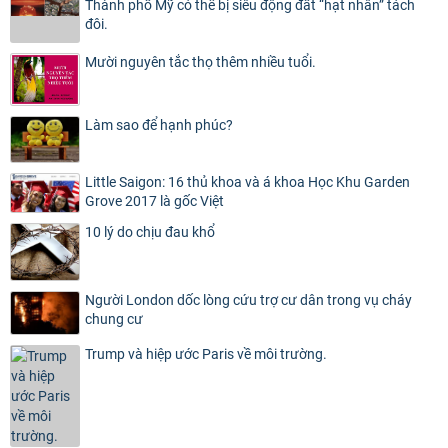
Thành phố Mỹ có thể bị siêu động đất “hạt nhân” tách
đôi.
Mười nguyên tắc thọ thêm nhiều tuổi.
Làm sao để hạnh phúc?
Little Saigon: 16 thủ khoa và á khoa Học Khu Garden
Grove 2017 là gốc Việt
10 lý do chịu đau khổ
Người London dốc lòng cứu trợ cư dân trong vụ cháy
chung cư
Trump và hiệp ước Paris về môi trường.