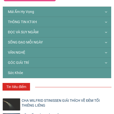
Mái Ấm Hy Vọng
THÔNG TIN KT-XH
ĐỌC VÀ SUY NGẪM
SỐNG ĐẠO MỖI NGÀY
VĂN NGHỆ
GÓC GIẢI TRÍ
Sức Khỏe
Tin tiêu điểm
CHA WILFRID STINISSEN GIẢI THÍCH VỀ ĐÊM TỐI
THIÊNG LIÊNG