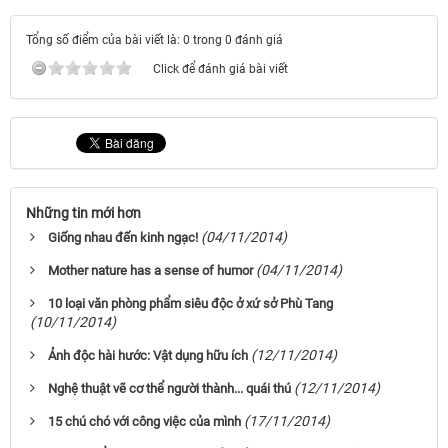
Tổng số điểm của bài viết là: 0 trong 0 đánh giá
Click để đánh giá bài viết
Những tin mới hơn
(04/11/2014)
Giống nhau đến kinh ngạc!
(04/11/2014)
Mother nature has a sense of humor
10 loại văn phòng phẩm siêu độc ở xứ sở Phù Tang
(10/11/2014)
(12/11/2014)
Ảnh độc hài hước: Vật dụng hữu ích
(12/11/2014)
Nghệ thuật vẽ cơ thể người thành... quái thú
(17/11/2014)
15 chú chó với công việc của mình