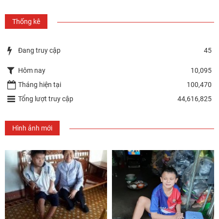
Thống kê
Đang truy cập
45
Hôm nay
10,095
Tháng hiện tại
100,470
Tổng lượt truy cập
44,616,825
Hình ảnh mới