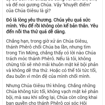
và để noi gương Chúa. Vậy "khuyết điểm"
của Chúa Giêsu là gì?
Đó là lòng yêu thương. Chúa yêu quá sức
mình. Yêu để rồi không còn kể bản thân. Yêu
đến nỗi tha thứ quá dễ dàng.
Chẳng hạn, trong giờ xử án Chúa Giêsu,
thánh Phêrô chối Chúa ba lần, nhưng tìm
trong Tin Mừng, chẳng thấy có lời nào Chúa
trách móc thánh Phêrô. Nếu là tôi, không
chừng tôi sẽ nhớ mãi khuôn mặt kẻ bội phản
và không dễ tha thứ. Hoặc có thể tôi tức tối,
đau buồn vì môn đệ của mình chối mình.
Nhưng Chúa Giêsu thì không. Chẳng những
Chúa không tức tối, không vạch mặt kẻ phản
bội, mà sau khi sống lại, Chúa còn công khai
ban quyền cho thánh Phêrô coi sóc Hội