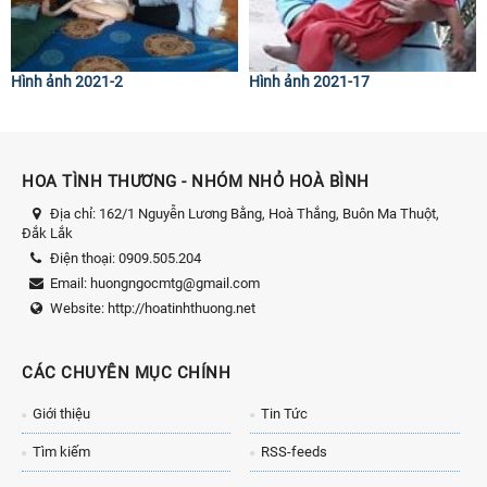
Hình ảnh 2021-2
Hình ảnh 2021-17
HOA TÌNH THƯƠNG - NHÓM NHỎ HOÀ BÌNH
Địa chỉ:
162/1 Nguyễn Lương Bằng, Hoà Thắng, Buôn Ma Thuột,
Đắk Lắk
Điện thoại:
0909.505.204
Email:
huongngocmtg@gmail.com
Website:
http://hoatinhthuong.net
CÁC CHUYÊN MỤC CHÍNH
Giới thiệu
Tin Tức
Tìm kiếm
RSS-feeds