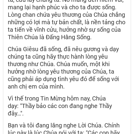
mang lại hạnh phúc và cho ta được sống.
Lòng chan chứa yêu thương của Chúa chẳng
những có lợi mà tự bản chất, là nền tảng cho
ta tiến về vĩnh cửu, hưởng nhờ sự sống của
Thiên Chúa là Đấng Hằng Sống.
Chúa Giêsu đã sống, đã nêu gương và dạy
chúng ta cũng hãy thực hành lòng yêu
thương như Chúa. Chúa muốn, một khi
hưởng nhờ lòng yêu thương của Chúa, ta
cũng phải áp dụng tình yêu đó để sống với
anh chị em của mình.
Vì thế trong Tin Mừng hôm nay, Chúa
dạy: "Thầy bảo các con đang nghe Thầy
đây…".
Bạn và tôi đang lắng nghe Lời Chúa. Chính
lúc này là lúc Chúa nói với ta: "Các con hãy