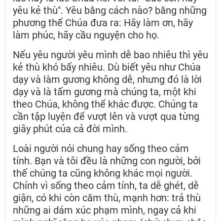
yêu kẻ thù". Yêu bằng cách nào? bằng những
phương thế Chúa đưa ra: Hãy làm ơn, hãy
làm phúc, hãy cầu nguyện cho họ.
Nếu yêu người yêu mình dễ bao nhiêu thì yêu
kẻ thù khó bấy nhiêu. Dù biết yêu như Chúa
dạy và làm gương không dễ, nhưng đó là lời
dạy và là tấm gương mà chúng ta, một khi
theo Chúa, không thể khác được. Chúng ta
cần tập luyện để vượt lên và vượt qua từng
giây phút của cả đời mình.
Loài người nói chung hay sống theo cảm
tính. Bạn và tôi đều là những con người, bởi
thế chúng ta cũng không khác mọi người.
Chính vì sống theo cảm tính, ta dễ ghét, dễ
giận, có khi còn căm thù, mạnh hơn: trả thù
những ai dám xúc phạm mình, ngay cả khi