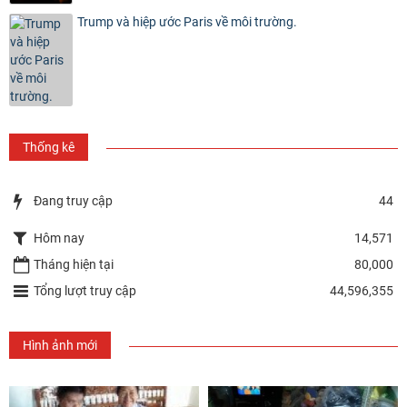
Trump và hiệp ước Paris về môi trường.
Thống kê
Đang truy cập
44
Hôm nay
14,571
Tháng hiện tại
80,000
Tổng lượt truy cập
44,596,355
Hình ảnh mới