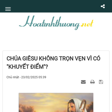
CHÚA GIÊSU KHÔNG TRỌN VẸN VÌ CÓ
"KHUYẾT ĐIỂM"?
Chủ nhật - 23/02/2025 05:39