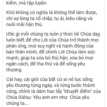
kiếm, mà tập luyện.
Khó không có nghĩa là không thể làm được,
chỉ sợ lòng ta cố chấp, tự ái, kiêu căng và
nuôi mãi hận thù.
Ước gì mỗi chúng ta luôn ý thức lời Chúa dạy,
luôn biết để cho Lời của Chúa trở thành mọi
phản ứng, mọi suy nghĩ và hành động của
bản thân mình, để chính Lời Chúa làm sức
mạnh, giúp ta xóa bỏ thù hận, xóa bỏ mọi
ngăn cách, để tha thứ và để sống yêu
thương.
Cái hay, cái giỏi của bất cứ ai nỗ lực sống
yêu thương từng ngày, và từng bước thành
công, chính là dám học lấy "khuyết điểm" của
Chúa Giêsu: Yêu anh em như Chúa yêu
chúng ta…