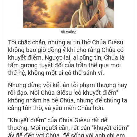
tải xuống
Tôi chắc chắn, những ai tin thờ Chúa Giêsu
không bao giờ đồng ý khi cho rằng Chúa có
khuyết điểm. Ngược lại, ai cũng tin, Chúa là
tấm gương tuyệt đối của trần thế qua mọi
thế hệ, không một ai có thể sánh ví.
Nhưng đừng vội kết án tôi phạm thượng hay
rối đạo. Nói Chúa Giêsu "có khuyết điểm"
không nhằm hạ bệ Chúa, nhưng để chúng ta
càng tôn thờ, và yêu mến Chúa hơn.
"Khuyết điểm" của Chúa Giêsu rất dễ
thương. Mỗi người cần, rất cần "khuyết điểm"
ấy để đến với Chúa, để sống với anh chị em,