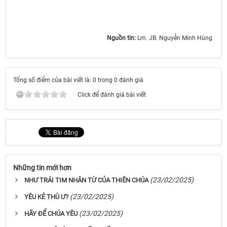
Nguồn tin:
Lm. JB. Nguyễn Minh Hùng ​​​​​​​
Tổng số điểm của bài viết là: 0 trong 0 đánh giá
Click để đánh giá bài viết
Những tin mới hơn
(23/02/2025)
NHƯ TRÁI TIM NHÂN TỪ CỦA THIÊN CHÚA
(23/02/2025)
YÊU KẺ THÙ Ư?
(23/02/2025)
HÃY ĐỂ CHÚA YÊU