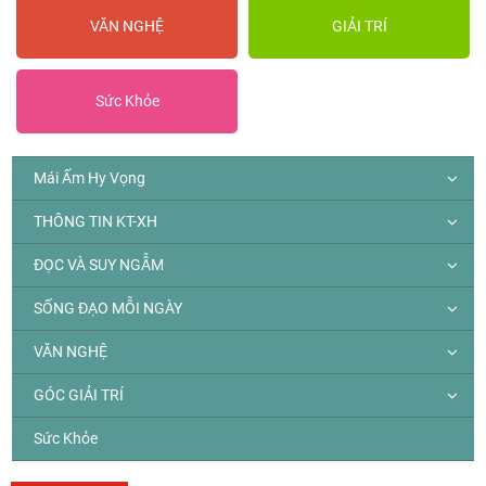
VĂN NGHỆ
GIẢI TRÍ
Sức Khỏe
Mái Ấm Hy Vọng
THÔNG TIN KT-XH
ĐỌC VÀ SUY NGẪM
SỐNG ĐẠO MỖI NGÀY
VĂN NGHỆ
GÓC GIẢI TRÍ
Sức Khỏe