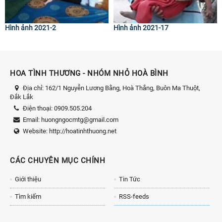
Hình ảnh 2021-2
Hình ảnh 2021-17
HOA TÌNH THƯƠNG - NHÓM NHỎ HOÀ BÌNH
Địa chỉ:
162/1 Nguyễn Lương Bằng, Hoà Thắng, Buôn Ma Thuột,
Đắk Lắk
Điện thoại:
0909.505.204
Email:
huongngocmtg@gmail.com
Website:
http://hoatinhthuong.net
CÁC CHUYÊN MỤC CHÍNH
Giới thiệu
Tin Tức
Tìm kiếm
RSS-feeds