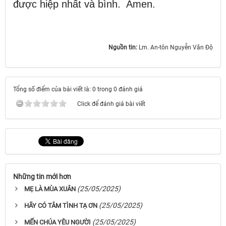
được hiệp nhất và bình. Amen.
Nguồn tin:
Lm. An-tôn Nguyễn Văn Độ
Tổng số điểm của bài viết là: 0 trong 0 đánh giá
Click để đánh giá bài viết
Những tin mới hơn
(25/05/2025)
MẸ LÀ MÙA XUÂN
(25/05/2025)
HÃY CÓ TÂM TÌNH TẠ ƠN
(25/05/2025)
MẾN CHÚA YÊU NGƯỜI