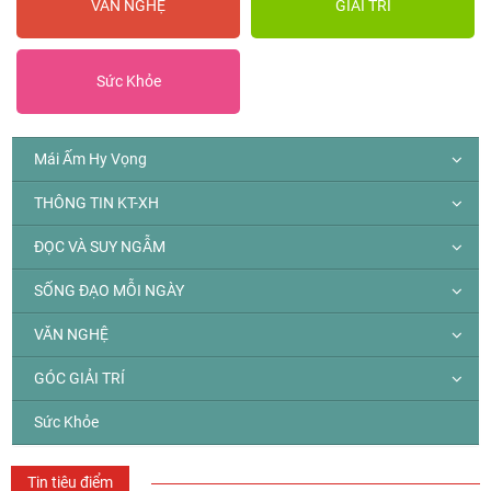
VĂN NGHỆ
GIẢI TRÍ
Sức Khỏe
Mái Ấm Hy Vọng
THÔNG TIN KT-XH
ĐỌC VÀ SUY NGẪM
SỐNG ĐẠO MỖI NGÀY
VĂN NGHỆ
GÓC GIẢI TRÍ
Sức Khỏe
Tin tiêu điểm