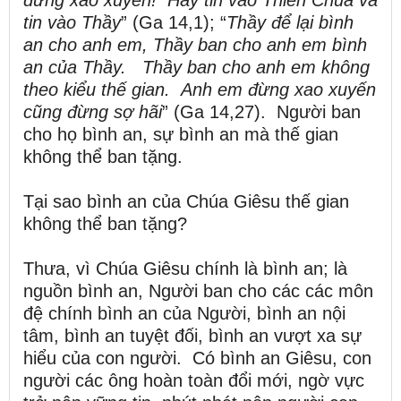
tin vào Thầy
” (Ga 14,1); “
Thầy để lại bình
an cho anh em, Thầy ban cho anh em bình
an của Thầy.
Thầy ban cho anh em không
theo kiểu thế gian.
Anh em đừng xao xuyến
cũng đừng sợ hãi
” (Ga 14,27). Người ban
cho họ bình an, sự bình an mà thế gian
không thể ban tặng.
Tại sao bình an của Chúa Giêsu thế gian
không thể ban tặng?
Thưa, vì Chúa Giêsu chính là bình an; là
nguồn bình an, Người ban cho các các môn
đệ chính bình an của Người, bình an nội
tâm, bình an tuyệt đối, bình an vượt xa sự
hiểu của con người. Có bình an Giêsu, con
người các ông hoàn toàn đổi mới, ngờ vực