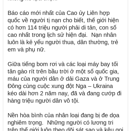
Báo cáo mới nhất của Cao ủy Liên hợp
quốc về người tị nạn cho biết, thế giới hiện
có hơn 114 triệu người phải di tản, con số
cao nhất trong lịch sử hiện đại. Nạn nhân
luôn là kẻ yếu người thua, dân thường, trẻ
em và phụ nữ.
Giữa tiếng bom rơi và các loại máy bay tối
tân gào rít trên bầu trời ở một số quốc gia,
máu của người dân ở dải Gaza và ở Trung
Đông cùng cuộc xung đột Nga – Ukraina
kéo dài hơn 2 năm nay, đã và đang cướp đi
hàng triệu người dân vô tội.
Nền hòa bình của nhân loại đang bị đe dọa
nghiêm trọng. Những người có lương tri
trên thế giới luôn theo dõi sát sao và kêu gọi