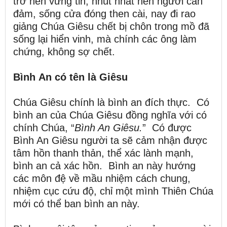
trở nên vững tin, nhút nhát nên người can
đảm, sống cửa đóng then cài, nay đi rao
giảng Chúa Giêsu chết bị chôn trong mồ đã
sống lại hiển vinh, mà chính các ông làm
chứng, không sợ chết.
Bình An có tên là Giêsu
Chúa Giêsu chính là bình an đích thực. Có
bình an của Chúa Giêsu đồng nghĩa với có
chính Chúa, “
Bình An Giêsu
.
” Có được
Bình An Giêsu người ta sẽ cảm nhận được
tâm hồn thanh thản, thể xác lành mạnh,
bình an cả xác hồn. Bình an này hướng
các môn đệ về mầu nhiệm cách chung,
nhiệm cục cứu độ, chỉ một mình Thiên Chúa
mới có thể ban bình an này.