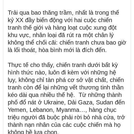
Trải qua bao thăng trầm, nhất là trong thế
kỷ XX đầy biến động với hai cuộc chiến
tranh thế giới và hàng loạt cuộc xung đột
khu vực, nhân loại đã rút ra một chân lý
không thể chối cãi: chiến tranh chưa bao giờ
là lối thoát, hòa bình mới là đích đến.
Thực tế cho thấy, chiến tranh dưới bất kỳ
hình thức nào, luôn đi kèm với những hệ
lụy, không chỉ tàn phá cơ sở vật chất, chiến
tranh còn để lại những vết thương tinh thần
kéo dài qua nhiều thế hệ. Từ những thành
phố đổ nát ở Ukraine, Dải Gaza, Sudan đến
Yemen, Lebanon, Myanma…, hàng chục
triệu người đã buộc phải rời bỏ nhà cửa, trở
thành nạn nhân của các cuộc chiến mà họ
không hề lựa chọn.