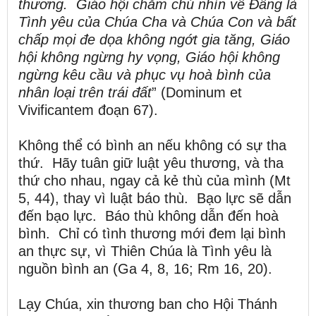
thương.
Giáo hội chăm chú nhìn về Đấng là
Tình yêu của Chúa Cha và Chúa Con và bất
chấp mọi đe dọa không ngớt gia tăng, Giáo
hội không ngừng hy vọng, Giáo hội không
ngừng kêu cầu và phục vụ hoà bình của
nhân loại trên trái đất
” (Dominum et
Vivificantem đoạn 67).
Không thể có bình an nếu không có sự tha
thứ. Hãy tuân giữ luật yêu thương, và tha
thứ cho nhau, ngay cả kẻ thù của mình (Mt
5, 44), thay vì luật báo thù. Bạo lực sẽ dẫn
đến bạo lực. Báo thù không dẫn đến hoà
bình. Chỉ có tình thương mới đem lại bình
an thực sự, vì Thiên Chúa là Tình yêu là
nguồn bình an (Ga 4, 8, 16; Rm 16, 20).
Lạy Chúa, xin thương ban cho Hội Thánh