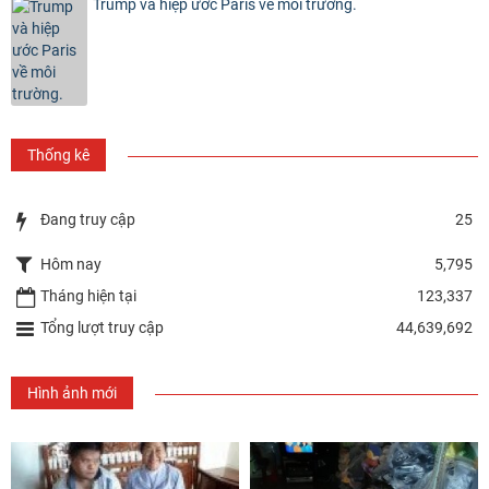
Trump và hiệp ước Paris về môi trường.
Thống kê
Đang truy cập
25
Hôm nay
5,795
Tháng hiện tại
123,337
Tổng lượt truy cập
44,639,692
Hình ảnh mới