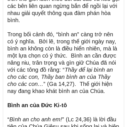
các bên liên quan ngừng bắn để ngồi lại với
nhau giải quyết thông qua đàm phán hòa
bình.
Trong bối cảnh đó, “bình an” càng trở nên
có ý nghĩa. Bởi lẽ, trong thế giới ngày nay,
bình an không còn là điều hiển nhiên, mà là
một lựa chọn có ý thức. Bình an cần được
nâng niu, trân trọng và gìn giữ Chúa đã nói
với các tông đồ rằng: “
Thầy để lại bình an
cho các con, Thầy ban bình an của Thầy
cho các con…
” (Ga 14,27). Thế giới hiện
nay đang khao khát bình an của Chúa.
Bình an của Đức Ki-tô
“
Bình an cho anh em!
” (Lc 24,36) là lời đầu
tiên của Chúa Giêsu sau khi sống lại và hiện