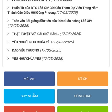
Huấn Từ của ĐTC Lêô XIV Gửi Các Tham Dự Viên Trong Năm
(17/05/2025)
Thánh Các Giáo Hội Đông Phương
Toàn văn Bài giảng đầu tiên của Đức Giáo hoàng Lêô XIV
(17/05/2025)
(17/05/2025)
THẬT TUYỆT VỜI CÁI GIỚI RĂN...
(17/05/2025)
YÊU NGƯỜI NHƯ CHÚA YÊU
(17/05/2025)
ĐẠO YÊU THƯƠNG
(17/05/2025)
YÊU NHƯ CHÚA YÊU
Mái Ấm
KT-XH
SUY NGẪM
SỐNG ĐẠO