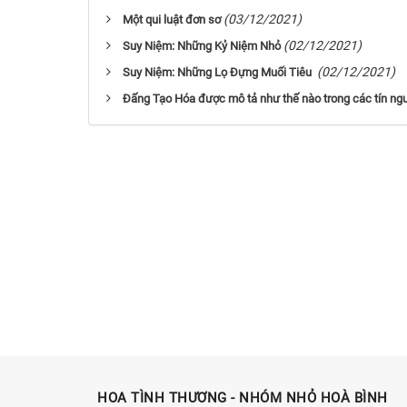
(03/12/2021)
Một qui luật đơn sơ
(02/12/2021)
Suy Niệm: Những Kỷ Niệm Nhỏ
(02/12/2021)
Suy Niệm: Những Lọ Ðựng Muối Tiêu
Đấng Tạo Hóa được mô tả như thế nào trong các tín ng
HOA TÌNH THƯƠNG - NHÓM NHỎ HOÀ BÌNH