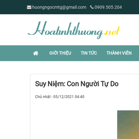
huongngocmtg@gmail.com
0909.505.204
GIỚI THIỆU
TIN TỨC
THÀNH VIÊN
Suy Niệm: Con Người Tự Do
Chủ nhật - 05/12/2021 04:40