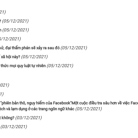
21)
(05/12/2021)
?
(05/12/2021)
h
5/12/2021)
(05/12/2021)
 sử, đại thẩm phán sẽ xảy ra sau đó
(05/12/2021)
 xã hội này?
(05/12/2021)
 thức mọi quy luật tự nhiên
2021)
1)
 "phiên bản thô, nguy hiểm của Facebook"Một cuộc điều tra sâu hơn về việc Fa
(05/12/2021)
 lệch và lạm dụng ở các trang ngôn ngữ khác
(03/12/2021)
t không?
(03/12/2021)