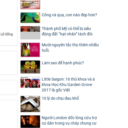
Công và quạ, con nào đẹp hơn?
Thành phố Mỹ có thể bị siêu
động đất “hạt nhân” tách đôi.
 Lẽ Sống
Mười nguyên tắc thọ thêm nhiều
tuổi.
Làm sao để hạnh phúc?
Little Saigon: 16 thủ khoa và á
khoa Học Khu Garden Grove
2017 là gốc Việt
10 lý do chịu đau khổ
Người London dốc lòng cứu trợ
cư dân trong vụ cháy chung cư