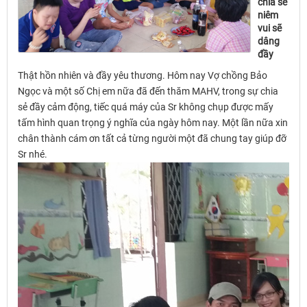
chia sẻ
niêm
vui sẽ
dâng
đầy
Thật hồn nhiên và đầy yêu thương. Hôm nay Vợ chồng Bảo
Ngọc và một số Chị em nữa đã đến thăm MAHV, trong sự chia
sẻ đầy cảm động, tiếc quá máy của Sr không chụp được mấy
tấm hình quan trọng ý nghĩa của ngày hôm nay. Một lần nữa xin
chân thành cám ơn tất cả từng người một đã chung tay giúp đỡ
Sr nhé.