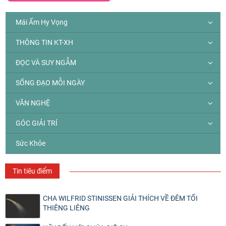
Mái Ấm Hy Vọng
THÔNG TIN KT-XH
ĐỌC VÀ SUY NGẪM
SỐNG ĐẠO MỖI NGÀY
VĂN NGHỆ
GÓC GIẢI TRÍ
Sức Khỏe
Tin tiêu điểm
CHA WILFRID STINISSEN GIẢI THÍCH VỀ ĐÊM TỐI
THIÊNG LIÊNG