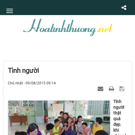
Tình người
Chủ nhật - 09/08/2015 09:14
Tình
người
thật
quá
đẹp.
khi