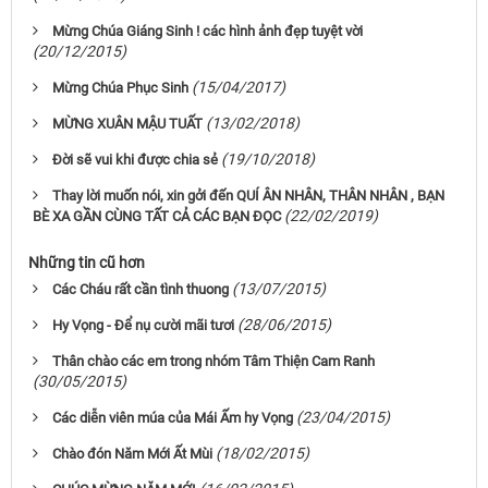
Mừng Chúa Giáng Sinh ! các hình ảnh đẹp tuyệt vời
(20/12/2015)
(15/04/2017)
Mừng Chúa Phục Sinh
(13/02/2018)
MỪNG XUÂN MẬU TUẤT
(19/10/2018)
Đời sẽ vui khi được chia sẻ
Thay lời muốn nói, xin gởi đến QUÍ ÂN NHÂN, THÂN NHÂN , BẠN
(22/02/2019)
BÈ XA GẦN CÙNG TẤT CẢ CÁC BẠN ĐỌC
Những tin cũ hơn
(13/07/2015)
Các Cháu rất cần tình thuong
(28/06/2015)
Hy Vọng - Để nụ cười mãi tươi
Thân chào các em trong nhóm Tâm Thiện Cam Ranh
(30/05/2015)
(23/04/2015)
Các diễn viên múa của Mái Ấm hy Vọng
(18/02/2015)
Chào đón Năm Mới Ất Mùi