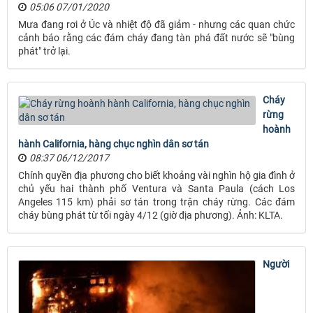
05:06 07/01/2020
Mưa đang rơi ở Úc và nhiệt độ đã giảm - nhưng các quan chức
cảnh báo rằng các đám cháy đang tàn phá đất nước sẽ "bùng
phát" trở lại.
Cháy
rừng
hoành
hành California, hàng chục nghìn dân sơ tán
08:37 06/12/2017
Chính quyền địa phương cho biết khoảng vài nghìn hộ gia đình ở
chủ yếu hai thành phố Ventura và Santa Paula (cách Los
Angeles 115 km) phải sơ tán trong trận cháy rừng. Các đám
cháy bùng phát từ tối ngày 4/12 (giờ địa phương). Ảnh: KLTA.
Người