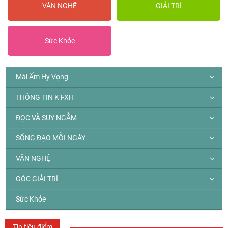
VĂN NGHỆ
GIẢI TRÍ
Sức Khỏe
Mái Ấm Hy Vọng
THÔNG TIN KT-XH
ĐỌC VÀ SUY NGẪM
SỐNG ĐẠO MỖI NGÀY
VĂN NGHỆ
GÓC GIẢI TRÍ
Sức Khỏe
Tin tiêu điểm