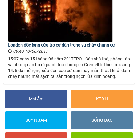
London dốc lòng cứu trợ cư dân trong vụ cháy chung cư
09:43 18/06/2017
15:07 ngày 15 tháng 06 năm 2017TPO - Các nhà thờ, phòng tập
và những căn hộ ở quanh tòa chung cư Grenfell bị thiêu rụi sáng
14/6 đã mở rộng cửa đón các cư dân may mắn thoát khỏi đám
cháy nhưng mất sạch tài sản trong ngọn lửa kinh hoàng.
Mái Ấm
KT-XH
SUY NGẪM
SỐNG ĐẠO