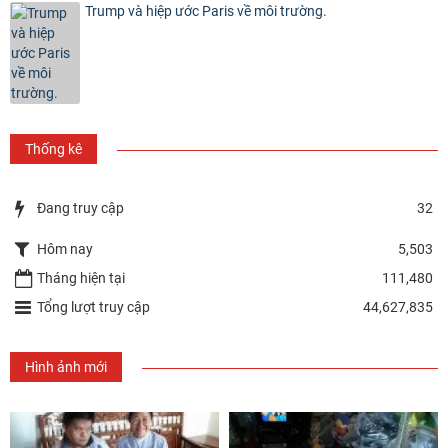
Trump và hiệp ước Paris về môi trường.
Thống kê
Đang truy cập
32
Hôm nay
5,503
Tháng hiện tại
111,480
Tổng lượt truy cập
44,627,835
Hình ảnh mới