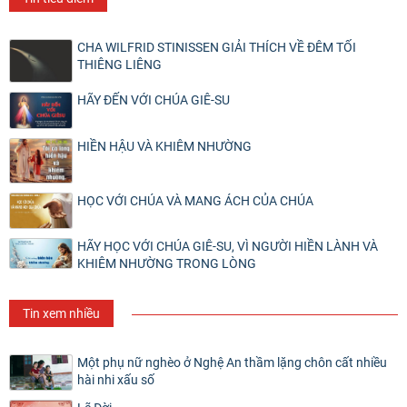
CHA WILFRID STINISSEN GIẢI THÍCH VỀ ĐÊM TỐI
THIÊNG LIÊNG
HÃY ĐẾN VỚI CHÚA GIÊ-SU
HIỀN HẬU VÀ KHIÊM NHƯỜNG
HỌC VỚI CHÚA VÀ MANG ÁCH CỦA CHÚA
HÃY HỌC VỚI CHÚA GIÊ-SU, VÌ NGƯỜI HIỀN LÀNH VÀ
KHIÊM NHƯỜNG TRONG LÒNG
Tin xem nhiều
Một phụ nữ nghèo ở Nghệ An thầm lặng chôn cất nhiều
hài nhi xấu số