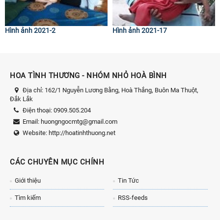
Hình ảnh 2021-2
Hình ảnh 2021-17
HOA TÌNH THƯƠNG - NHÓM NHỎ HOÀ BÌNH
Địa chỉ:
162/1 Nguyễn Lương Bằng, Hoà Thắng, Buôn Ma Thuột,
Đắk Lắk
Điện thoại:
0909.505.204
Email:
huongngocmtg@gmail.com
Website:
http://hoatinhthuong.net
CÁC CHUYÊN MỤC CHÍNH
Giới thiệu
Tin Tức
Tìm kiếm
RSS-feeds