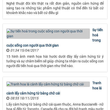
Nghệ thuật đôi khi thật ra rất đơn giản, nguồn cảm hứng để
sáng tạo ra những tác phẩm nghệ thuật có thể đến từ bất cứ
khoảnh khắc nào và bất cứ điều gì
Sự tiến
hoá
trong
cuộc sống con người qua thời gian
01:34 15/04/2017
15 hình ảnh minh họa hài hước dưới đây lấy cảm hứng từ ý
tưởng và sự châm biếm sẽ giúp chúng ta nhận ra cuộc sống con
người đã tiến hoá qua thời gian như thế nào.
Tranh
hoa lá
cành lấy cảm hứng từ bảng chữ cái
08:55 18/11/2015
Lấy cảm hứng từ bảng chữ cái quen thuộc, Anna Bucciarelli - nữ
họa sĩ đến từ Toronto, Canada đã cho ra đời bộ tranh màu nước