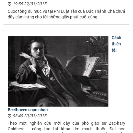
19:55 22/01/2015
Cuộc tông du mục vụ tại Phi Luật Tân cuả Đức Thánh Cha chưá
đầy cảm hứng cho tới những giây phút cuối cùng.
Cách
thiên
tài
Beethoven soạn nhạc
03:40 20/01/2015
Theo một nghiên cứu mới đây của phó giáo sư Zac-hary
Goldberg - công tác tại khoa tim mạch thuộc Đại học