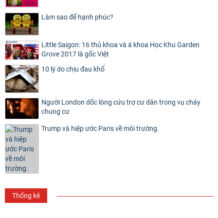
Làm sao để hạnh phúc?
Little Saigon: 16 thủ khoa và á khoa Học Khu Garden
Grove 2017 là gốc Việt
10 lý do chịu đau khổ
Người London dốc lòng cứu trợ cư dân trong vụ cháy
chung cư
Trump và hiệp ước Paris về môi trường.
Thống kê