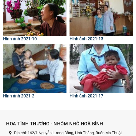
Hình ảnh 2021-10
Hình ảnh 2021-13
Hình ảnh 2021-2
Hình ảnh 2021-17
HOA TÌNH THƯƠNG - NHÓM NHỎ HOÀ BÌNH
Địa chỉ:
162/1 Nguyễn Lương Bằng, Hoà Thắng, Buôn Ma Thuột,