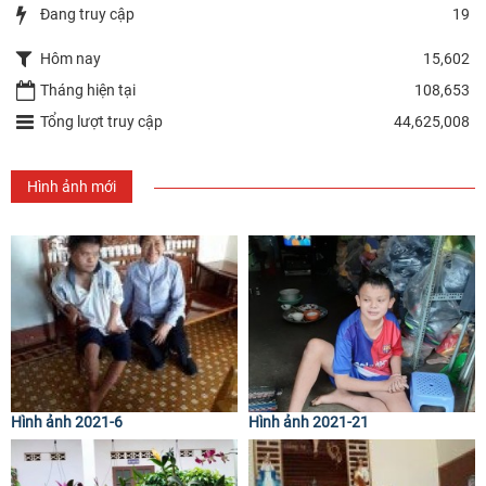
Đang truy cập
19
Hôm nay
15,602
Tháng hiện tại
108,653
Tổng lượt truy cập
44,625,008
Hình ảnh mới
Hình ảnh 2021-6
Hình ảnh 2021-21