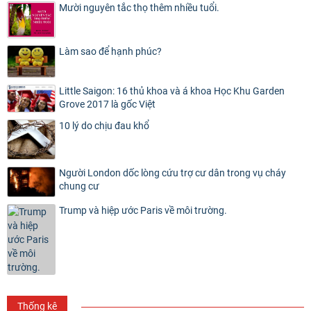
Mười nguyên tắc thọ thêm nhiều tuổi.
Làm sao để hạnh phúc?
Little Saigon: 16 thủ khoa và á khoa Học Khu Garden
Grove 2017 là gốc Việt
10 lý do chịu đau khổ
Người London dốc lòng cứu trợ cư dân trong vụ cháy
chung cư
Trump và hiệp ước Paris về môi trường.
Thống kê