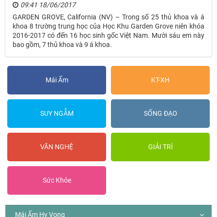
09:41 18/06/2017
GARDEN GROVE, California (NV) – Trong số 25 thủ khoa và á
khoa 8 trường trung học của Học Khu Garden Grove niên khóa
2016-2017 có đến 16 học sinh gốc Việt Nam. Mười sáu em này
bao gồm, 7 thủ khoa và 9 á khoa.
Mái Ấm
KT-XH
SUY NGẪM
SỐNG ĐẠO
VĂN NGHỆ
GIẢI TRÍ
Sức Khỏe
Mái Ấm Hy Vọng