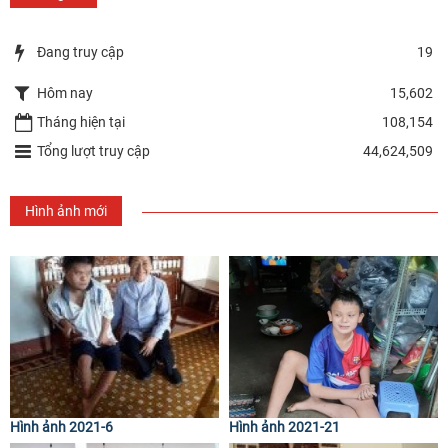
Đang truy cập
19
Hôm nay
15,602
Tháng hiện tại
108,154
Tổng lượt truy cập
44,624,509
Hình ảnh mới
Hình ảnh 2021-6
Hình ảnh 2021-21