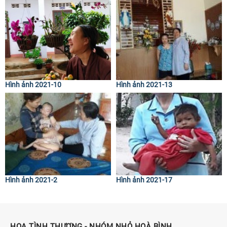
Hình ảnh 2021-10
Hình ảnh 2021-13
Hình ảnh 2021-2
Hình ảnh 2021-17
HOA TÌNH THƯƠNG - NHÓM NHỎ HOÀ BÌNH