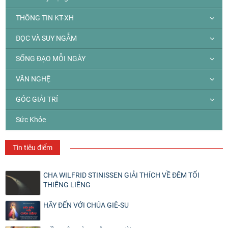
THÔNG TIN KT-XH
ĐỌC VÀ SUY NGẪM
SỐNG ĐẠO MỖI NGÀY
VĂN NGHỆ
GÓC GIẢI TRÍ
Sức Khỏe
Tin tiêu điểm
CHA WILFRID STINISSEN GIẢI THÍCH VỀ ĐÊM TỐI
THIÊNG LIÊNG
HÃY ĐẾN VỚI CHÚA GIÊ-SU