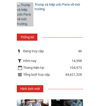
Trump và hiệp ước Paris về môi
trường.
Thống kê
Đang truy cập
46
Hôm nay
14,598
Tháng hiện tại
104,973
Tổng lượt truy cập
44,621,328
Hình ảnh mới