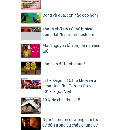
Công và quạ, con nào đẹp hơn?
Thành phố Mỹ có thể bị siêu
động đất “hạt nhân” tách đôi.
Mười nguyên tắc thọ thêm nhiều
tuổi.
Làm sao để hạnh phúc?
Little Saigon: 16 thủ khoa và á
khoa Học Khu Garden Grove
2017 là gốc Việt
10 lý do chịu đau khổ
Người London dốc lòng cứu trợ
cư dân trong vụ cháy chung cư