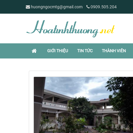
huongngocmtg@gmail.com
0909.505.204
GIỚI THIỆU
TIN TỨC
THÀNH VIÊN