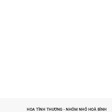
HOA TÌNH THƯƠNG - NHÓM NHỎ HOÀ BÌNH