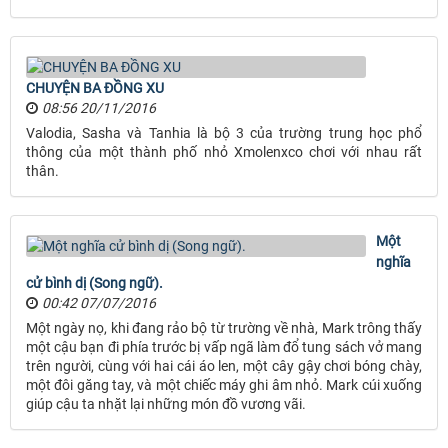
CHUYỆN BA ĐỒNG XU
08:56 20/11/2016
Valodia, Sasha và Tanhia là bộ 3 của trường trung học phổ
thông của một thành phố nhỏ Xmolenxco chơi với nhau rất
thân.
Một
nghĩa
cử bình dị (Song ngữ).
00:42 07/07/2016
Một ngày nọ, khi đang rảo bộ từ trường về nhà, Mark trông thấy
một cậu bạn đi phía trước bị vấp ngã làm đổ tung sách vở mang
trên người, cùng với hai cái áo len, một cây gậy chơi bóng chày,
một đôi găng tay, và một chiếc máy ghi âm nhỏ. Mark cúi xuống
giúp cậu ta nhặt lại những món đồ vương vãi.