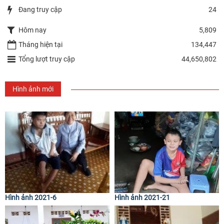
Đang truy cập
24
Hôm nay
5,809
Tháng hiện tại
134,447
Tổng lượt truy cập
44,650,802
Hình ảnh mới
Hình ảnh 2021-6
Hình ảnh 2021-21