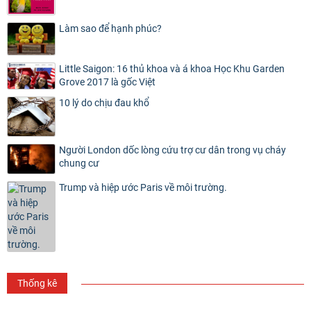
Làm sao để hạnh phúc?
Little Saigon: 16 thủ khoa và á khoa Học Khu Garden
Grove 2017 là gốc Việt
10 lý do chịu đau khổ
Người London dốc lòng cứu trợ cư dân trong vụ cháy
chung cư
Trump và hiệp ước Paris về môi trường.
Thống kê