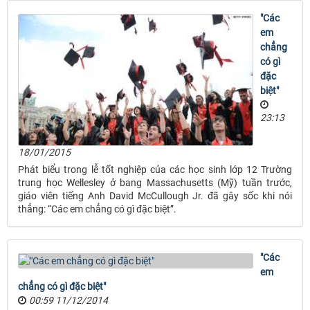
"Các
em
chẳng
có gì
đặc
biệt"
23:13
18/01/2015
Phát biểu trong lễ tốt nghiệp của các học sinh lớp 12 Trường
trung học Wellesley ở bang Massachusetts (Mỹ) tuần trước,
giáo viên tiếng Anh David McCullough Jr. đã gây sốc khi nói
thẳng: “Các em chẳng có gì đặc biệt”.
"Các
em
chẳng có gì đặc biệt"
00:59 11/12/2014