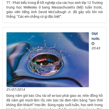
TT - Phát biểu trong lễ tốt nghiệp của các học sinh lớp 12 Trường
trung học Wellesley ở bang Massachusetts (Mỹ) tuần trước,
giáo viên tiếng Anh David McCullough Jr. đã gây sốc khi nói
thẳng: “Các em chẳng có gì đặc biệt”.
Giọt
nước.
05:43
01/07/2014
Đúng năm giờ bác Chu tài xế xe taxi phải giao xe, nhìn đồng hồ
đã năm giờ mười lăm rồi, nên bác tài đem tấm bảng “tạm thời
không đón khách” treo lên. Đúng ngày cuối tuần, học sinh trong