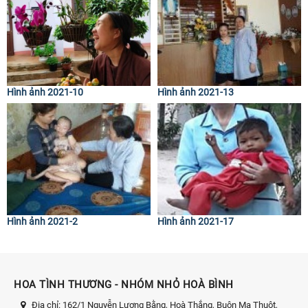
Hình ảnh 2021-10
Hình ảnh 2021-13
Hình ảnh 2021-2
Hình ảnh 2021-17
HOA TÌNH THƯƠNG - NHÓM NHỎ HOÀ BÌNH
Địa chỉ:
162/1 Nguyễn Lương Bằng, Hoà Thắng, Buôn Ma Thuột,