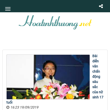
Bài
diễn
văn
chấn
động
sâu
sắc
của nữ
sinh 17
tuổi
16:23 19/09/2019