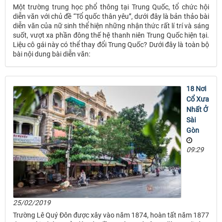
Một trường trung học phổ thông tại Trung Quốc, tổ chức hội
diễn văn với chủ đề “Tổ quốc thân yêu”, dưới đây là bản thảo bài
diễn văn của nữ sinh thể hiện những nhận thức rất lí trí và sáng
suốt, vượt xa phần đông thế hệ thanh niên Trung Quốc hiện tại.
Liệu cô gái này có thể thay đổi Trung Quốc? Dưới đây là toàn bộ
bài nội dung bài diễn văn:
18 Nơi
Cổ Xưa
Nhất Ở
Sài
Gòn
09:29
25/02/2019
Trường Lê Quý Đôn được xây vào năm 1874, hoàn tất năm 1877