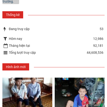
Thống kê
Đang truy cập
53
Hôm nay
12,986
Tháng hiện tại
92,181
Tổng lượt truy cập
44,608,536
Hình ảnh mới