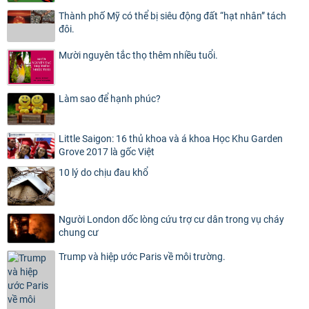
Thành phố Mỹ có thể bị siêu động đất “hạt nhân” tách
đôi.
Mười nguyên tắc thọ thêm nhiều tuổi.
Làm sao để hạnh phúc?
Little Saigon: 16 thủ khoa và á khoa Học Khu Garden
Grove 2017 là gốc Việt
10 lý do chịu đau khổ
Người London dốc lòng cứu trợ cư dân trong vụ cháy
chung cư
Trump và hiệp ước Paris về môi trường.