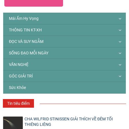
Mái Ấm Hy Vọng
THÔNG TIN KT-XH
ĐỌC VÀ SUY NGẪM
SỐNG ĐẠO MỖI NGÀY
VĂN NGHỆ
GÓC GIẢI TRÍ
Sức Khỏe
Tin tiêu điểm
CHA WILFRID STINISSEN GIẢI THÍCH VỀ ĐÊM TỐI
THIÊNG LIÊNG