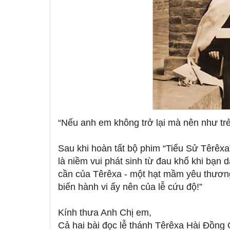
“Nếu anh em không trở lại mà nên như trẻ
Sau khi hoàn tất bộ phim “Tiểu Sử Têrêxa”
là niềm vui phát sinh từ đau khổ khi bạn
cần của Têrêxa - một hạt mầm yêu thương
biến hành vi ấy nên của lễ cứu độ!”
Kính thưa Anh Chị em,
Cả hai bài đọc lễ thánh Têrêxa Hài Đồng