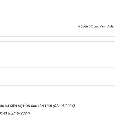
Nguồn tin:
Lm. Minh Anh, 
(02/10/2024)
UA SỰ KIỆN MẸ HỒN XÁC LÊN TRỜI
(02/10/2024)
ƯƠNG