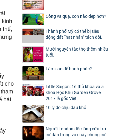
ái
Công và quạ, con nào đẹp hơn?
 kinh
 thế,
Thành phố Mỹ có thể bị siêu
những
động đất “hạt nhân” tách đôi.
Mười nguyên tắc thọ thêm nhiều
tuổi.
Làm sao để hạnh phúc?
ẩy
ất cho
Little Saigon: 16 thủ khoa và á
 tham
khoa Học Khu Garden Grove
2017 là gốc Việt
ể hát
10 lý do chịu đau khổ
Người London dốc lòng cứu trợ
 ấy
cư dân trong vụ cháy chung cư