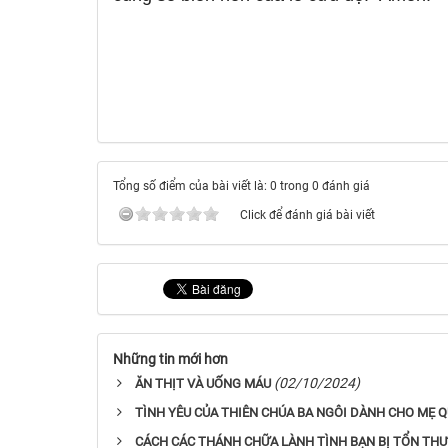
Tổng số điểm của bài viết là: 0 trong 0 đánh giá
Click để đánh giá bài viết
Những tin mới hơn
(02/10/2024)
ĂN THỊT VÀ UỐNG MÁU
TÌNH YÊU CỦA THIÊN CHÚA BA NGÔI DÀNH CHO MẸ Q
CÁCH CÁC THÁNH CHỮA LÀNH TÌNH BẠN BỊ TỔN TH