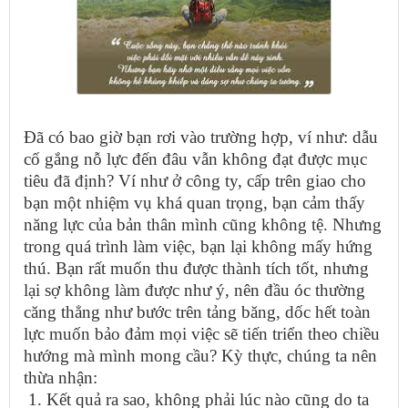
Đã có bao giờ bạn rơi vào trường hợp, ví như: dẫu
cố gắng nỗ lực đến đâu vẫn không đạt được mục
tiêu đã định? Ví như ở công ty, cấp trên giao cho
bạn một nhiệm vụ khá quan trọng, bạn cảm thấy
năng lực của bản thân mình cũng không tệ. Nhưng
trong quá trình làm việc, bạn lại không mấy hứng
thú. Bạn rất muốn thu được thành tích tốt, nhưng
lại sợ không làm được như ý, nên đầu óc thường
căng thẳng như bước trên tảng băng, dốc hết toàn
lực muốn bảo đảm mọi việc sẽ tiến triển theo chiều
hướng mà mình mong cầu? Kỳ thực, chúng ta nên
thừa nhận:
1. Kết quả ra sao, không phải lúc nào cũng do ta