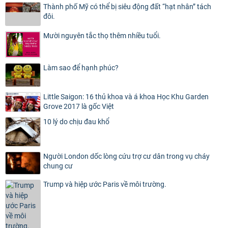
Thành phố Mỹ có thể bị siêu động đất “hạt nhân” tách
đôi.
Mười nguyên tắc thọ thêm nhiều tuổi.
Làm sao để hạnh phúc?
Little Saigon: 16 thủ khoa và á khoa Học Khu Garden
Grove 2017 là gốc Việt
10 lý do chịu đau khổ
Người London dốc lòng cứu trợ cư dân trong vụ cháy
chung cư
Trump và hiệp ước Paris về môi trường.