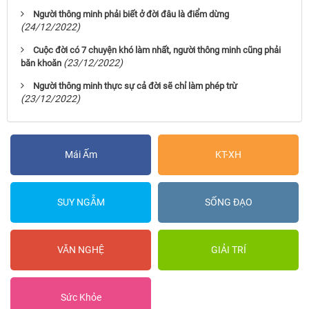
Người thông minh phải biết ở đời đâu là điểm dừng
(24/12/2022)
Cuộc đời có 7 chuyện khó làm nhất, người thông minh cũng phải
(23/12/2022)
băn khoăn
Người thông minh thực sự cả đời sẽ chỉ làm phép trừ
(23/12/2022)
Mái Ấm
KT-XH
SUY NGẪM
SỐNG ĐẠO
VĂN NGHỆ
GIẢI TRÍ
Sức Khỏe