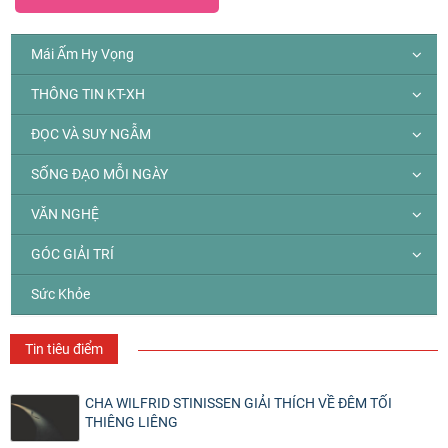
Mái Ấm Hy Vọng
THÔNG TIN KT-XH
ĐỌC VÀ SUY NGẪM
SỐNG ĐẠO MỖI NGÀY
VĂN NGHỆ
GÓC GIẢI TRÍ
Sức Khỏe
Tin tiêu điểm
CHA WILFRID STINISSEN GIẢI THÍCH VỀ ĐÊM TỐI
THIÊNG LIÊNG