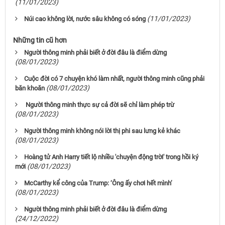
(11/01/2023)
(11/01/2023)
Núi cao không lời, nước sâu không có sóng
Những tin cũ hơn
Người thông minh phải biết ở đời đâu là điểm dừng
(08/01/2023)
Cuộc đời có 7 chuyện khó làm nhất, người thông minh cũng phải
(08/01/2023)
băn khoăn
Người thông minh thực sự cả đời sẽ chỉ làm phép trừ
(08/01/2023)
Người thông minh không nói lời thị phi sau lưng kẻ khác
(08/01/2023)
Hoàng tử Anh Harry tiết lộ nhiều 'chuyện động trời' trong hồi ký
(08/01/2023)
mới
McCarthy kể công của Trump: ‘Ông ấy chơi hết mình’
(08/01/2023)
Người thông minh phải biết ở đời đâu là điểm dừng
(24/12/2022)