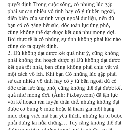
quyết định Trong cuộc sống, có những lúc gặp
phải sự can nhiễu vô tình hay cố ý từ bên ngoài,
diễn biến của sự tình vượt ngoài dự liệu, nên dù
bạn có cố gắng hết sức, dốc toàn lực ứng phó,
cũng không thể đạt được kết quả như mong đợi.
Bởi thực tế là có những sự tình không phải lúc nào
cũng do ta quyết định.
2. Dù không đạt được kết quả như ý, cũng không
phải không thu hoạch được gì Dù không đạt được
kết quả tốt nhất, bạn cũng không phải chịu vất vả
một cách vô ích. Khi bạn Có những lúc gặp phải
sự can nhiễu vô tình hay cố ý từ bên ngoài dù có
dốc toàn lực ứng phó, cũng không thể đạt được kết
quả như mong đợi. (Ảnh: Pixbay.com) đã tận lực
với kế hoạch rèn luyện thân thể, nhưng không đạt
được cơ bụng 6 múi; hoặc là tham gia một hạng
mục công việc mà bạn yêu thích, nhưng lại bị buộc
phải dừng lại nửa chừng… Tuy rằng không thể đạt
được mục tiêu, nhưng trong quá trình đó, có lẽ