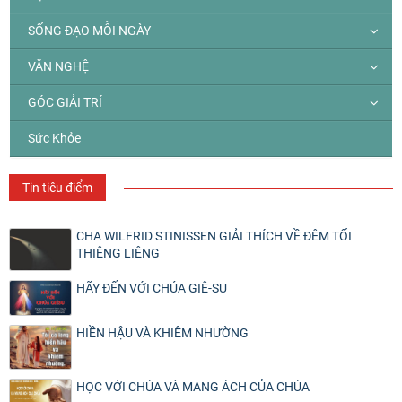
SỐNG ĐẠO MỖI NGÀY
VĂN NGHỆ
GÓC GIẢI TRÍ
Sức Khỏe
Tin tiêu điểm
CHA WILFRID STINISSEN GIẢI THÍCH VỀ ĐÊM TỐI
THIÊNG LIÊNG
HÃY ĐẾN VỚI CHÚA GIÊ-SU
HIỀN HẬU VÀ KHIÊM NHƯỜNG
HỌC VỚI CHÚA VÀ MANG ÁCH CỦA CHÚA