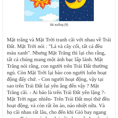
tải xuống (9)
Mặt trăng và Mặt Trời tranh cãi với nhau về Trái
Ðất. Mặt Trời nói : "Lá và cây cối, tất cả đều
màu xanh". Nhưng Mặt Trăng thì lại cho rằng,
tất cả chúng mang một ánh bạc lấp lánh. Mặt
Trăng nói rằng, con người trên Trái Ðất thường
ngủ. Còn Mặt Trời lại bảo con người luôn hoạt
động đấy chứ. - Con người hoạt động, vậy tại
sao trên Trái Ðất lại yên ắng đến vậy ? Mặt
Trăng cãi. - Ai bảo là trên Trái Ðất yên lặng ?-
Mặt Trời ngạc nhiên- Trên Trái Ðất mọi thứ đều
hoạt động, và còn rất ồn ào, náo nhiệt nữa. Và
họ cãi nhau rất lâu, cho đến khi Gió bay ngang