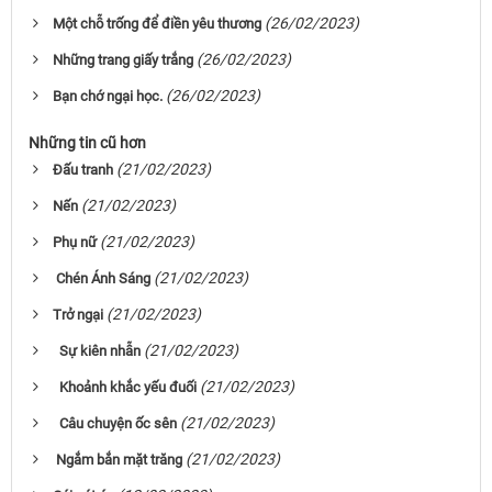
(26/02/2023)
Một chỗ trống để điền yêu thương
(26/02/2023)
Những trang giấy trắng
(26/02/2023)
Bạn chớ ngại học.
Những tin cũ hơn
(21/02/2023)
Đấu tranh
(21/02/2023)
Nến
(21/02/2023)
Phụ nữ
(21/02/2023)
Chén Ánh Sáng
(21/02/2023)
Trở ngại
(21/02/2023)
Sự kiên nhẫn
(21/02/2023)
Khoảnh khắc yếu đuối
(21/02/2023)
Câu chuyện ốc sên
(21/02/2023)
Ngắm bắn mặt trăng