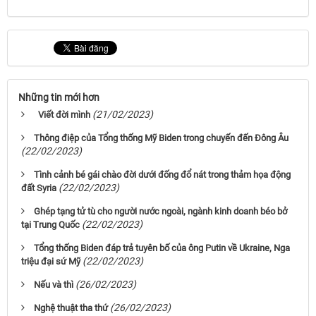
Những tin mới hơn
(21/02/2023)
Viết đời mình
Thông điệp của Tổng thống Mỹ Biden trong chuyến đến Đông Âu
(22/02/2023)
Tình cảnh bé gái chào đời dưới đống đổ nát trong thảm họa động
(22/02/2023)
đất Syria
Ghép tạng tử tù cho người nước ngoài, ngành kinh doanh béo bở
(22/02/2023)
tại Trung Quốc
Tổng thống Biden đáp trả tuyên bố của ông Putin về Ukraine, Nga
(22/02/2023)
triệu đại sứ Mỹ
(26/02/2023)
Nếu và thì
(26/02/2023)
Nghệ thuật tha thứ