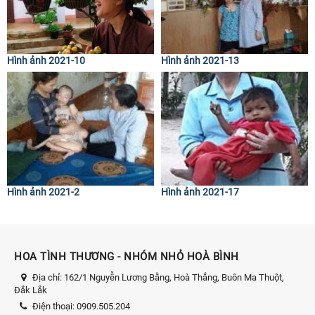
Hình ảnh 2021-10
Hình ảnh 2021-13
Hình ảnh 2021-2
Hình ảnh 2021-17
HOA TÌNH THƯƠNG - NHÓM NHỎ HOÀ BÌNH
Địa chỉ:
162/1 Nguyễn Lương Bằng, Hoà Thắng, Buôn Ma Thuột,
Đắk Lắk
Điện thoại:
0909.505.204