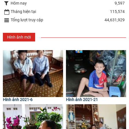
Hôm nay
9,597
Tháng hiện tại
115,574
Tổng lượt truy cập
44,631,929
Hình ảnh mới
Hình ảnh 2021-6
Hình ảnh 2021-21