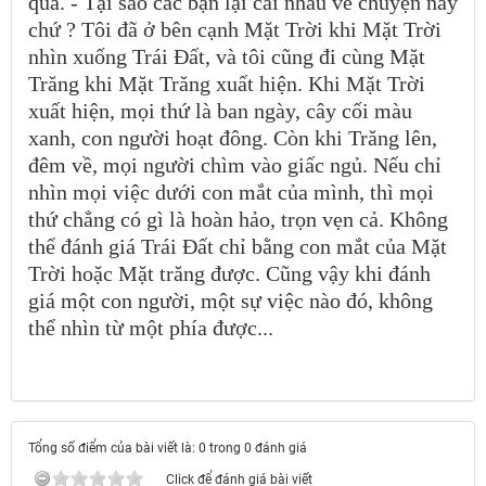
qua. - Tại sao các bạn lại cãi nhau về chuyện này
chứ ? Tôi đã ở bên cạnh Mặt Trời khi Mặt Trời
nhìn xuống Trái Ðất, và tôi cũng đi cùng Mặt
Trăng khi Mặt Trăng xuất hiện. Khi Mặt Trời
xuất hiện, mọi thứ là ban ngày, cây cối màu
xanh, con người hoạt đông. Còn khi Trăng lên,
đêm về, mọi người chìm vào giấc ngủ. Nếu chỉ
nhìn mọi việc dưới con mắt của mình, thì mọi
thứ chẳng có gì là hoàn hảo, trọn vẹn cả. Không
thể đánh giá Trái Ðất chỉ bằng con mắt của Mặt
Trời hoặc Mặt trăng được. Cũng vậy khi đánh
giá một con người, một sự việc nào đó, không
thể nhìn từ một phía được...
Tổng số điểm của bài viết là: 0 trong 0 đánh giá
Click để đánh giá bài viết