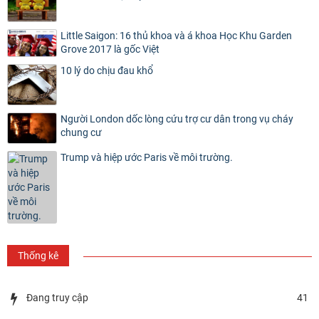
Little Saigon: 16 thủ khoa và á khoa Học Khu Garden
Grove 2017 là gốc Việt
10 lý do chịu đau khổ
Người London dốc lòng cứu trợ cư dân trong vụ cháy
chung cư
Trump và hiệp ước Paris về môi trường.
Thống kê
Đang truy cập
41