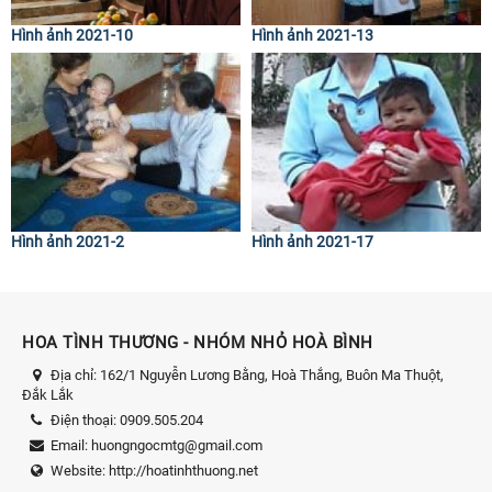
Hình ảnh 2021-10
Hình ảnh 2021-13
Hình ảnh 2021-2
Hình ảnh 2021-17
HOA TÌNH THƯƠNG - NHÓM NHỎ HOÀ BÌNH
Địa chỉ:
162/1 Nguyễn Lương Bằng, Hoà Thắng, Buôn Ma Thuột,
Đắk Lắk
Điện thoại:
0909.505.204
Email:
huongngocmtg@gmail.com
Website:
http://hoatinhthuong.net