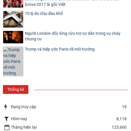
Grove 2017 là gốc Việt
10 lý do chịu đau khổ
Người London dốc lòng cứu trợ cư dân trong vụ cháy
chung cư
Trump và hiệp ước Paris về môi trường.
Thống kê
Đang truy cập
19
Hôm nay
8,118
Tháng hiện tại
125,660