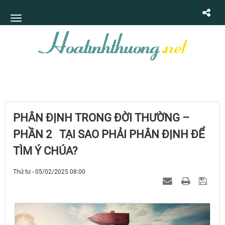
PHÂN ĐỊNH TRONG ĐỜI THƯỜNG –
PHẦN 2 TẠI SAO PHẢI PHÂN ĐỊNH ĐỂ
TÌM Ý CHÚA?
Thứ tư - 05/02/2025 08:00