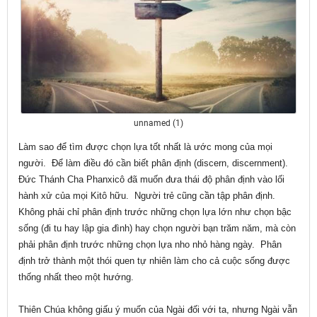
unnamed (1)
Làm sao để tìm được chọn lựa tốt nhất là ước mong của mọi
người. Để làm điều đó cần biết phân định (discern, discernment).
Đức Thánh Cha Phanxicô đã muốn đưa thái độ phân định vào lối
hành xử của mọi Kitô hữu. Người trẻ cũng cần tập phân định.
Không phải chỉ phân định trước những chọn lựa lớn như chọn bậc
sống (đi tu hay lập gia đình) hay chọn người bạn trăm năm, mà còn
phải phân định trước những chọn lựa nho nhỏ hàng ngày. Phân
định trở thành một thói quen tự nhiên làm cho cả cuộc sống được
thống nhất theo một hướng.
Thiên Chúa không giấu ý muốn của Ngài đối với ta, nhưng Ngài vẫn