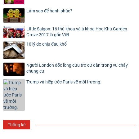
Làm sao để hạnh phúc?
Little Saigon: 16 thủ khoa và á khoa Học Khu Garden
Grove 2017 là gốc Việt
10 lý do chịu đau khổ
Người London dốc lòng cứu trợ cư dân trong vụ cháy
chung cư
Trump và hiệp ước Paris về môi trường.
Thống kê