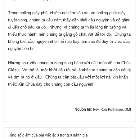
Trong những giây phút chiêm nghiệm sâu xa, và những phút giây
tuyệt vọng, chúng ta đều cảm thấy cần phải cầu nguyện và cố gắng
đi đến chỗ sâu xa đó. Nhưng, vì chúng ta thiếu lòng tin tưởng và
thiếu thực hành, nên chúng ta gắng gỗ chật vật để tới đó. Chúng ta
không biết cầu nguyện như thế nào hay làm sao để duy trì việc cầu
nguyện bền bỉ.
Nhưng như vậy chúng ta đang song hành với các môn đồ của Chúa
Giêsu. Và thế là, một khởi đầu tốt sẽ là nhận ra chúng ta cần cái gì
và tìm ra nó ở đâu. Chúng ta cần bắt đầu với một lời nài xin khẩn
thiết: Xin Chúa dạy cho chúng con cầu nguyện!
Nguồn tin:
Rev. Ron Rolheiser, OMI
Tổng số điểm của bài viết là: 0 trong 0 đánh giá