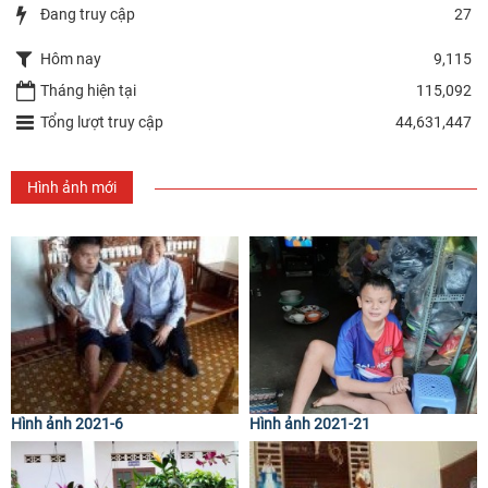
Đang truy cập
27
Hôm nay
9,115
Tháng hiện tại
115,092
Tổng lượt truy cập
44,631,447
Hình ảnh mới
Hình ảnh 2021-6
Hình ảnh 2021-21