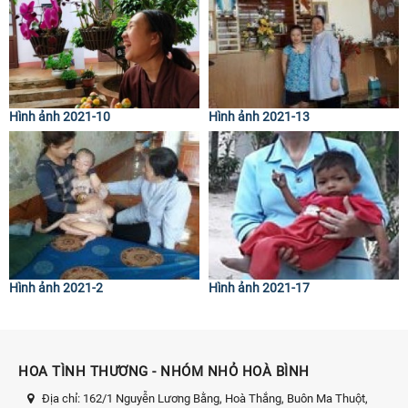
Hình ảnh 2021-10
Hình ảnh 2021-13
Hình ảnh 2021-2
Hình ảnh 2021-17
HOA TÌNH THƯƠNG - NHÓM NHỎ HOÀ BÌNH
Địa chỉ:
162/1 Nguyễn Lương Bằng, Hoà Thắng, Buôn Ma Thuột,