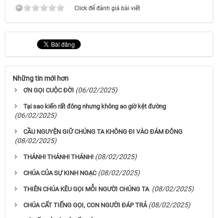
Click để đánh giá bài viết
Những tin mới hơn
(06/02/2025)
ƠN GỌI CUỘC ĐỜI
Tại sao kiến rất đông nhưng không ao giờ kệt đường
(06/02/2025)
CẦU NGUYỆN GIỮ CHÚNG TA KHÔNG ĐI VÀO ĐÁM ĐÔNG
(08/02/2025)
(08/02/2025)
THÁNH! THÁNH! THÁNH!
(08/02/2025)
CHÚA CỦA SỰ KINH NGẠC
(08/02/2025)
THIÊN CHÚA KÊU GỌI MỖI NGƯỜI CHÚNG TA
(08/02/2025)
CHÚA CẤT TIẾNG GỌI, CON NGƯỜI ĐÁP TRẢ