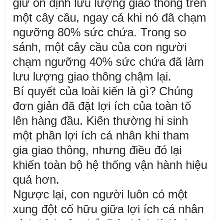
giữ ổn định lưu lượng giao thông trên
một cây cầu, ngay cả khi nó đã chạm
ngưỡng 80% sức chứa. Trong so
sánh, một cây cầu của con người
chạm ngưỡng 40% sức chứa đã làm
lưu lượng giao thông chậm lại.
Bí quyết của loài kiến là gì? Chúng
đơn giản đã đặt lợi ích của toàn tổ
lên hàng đầu. Kiến thường hi sinh
một phần lợi ích cá nhân khi tham
gia giao thông, nhưng điều đó lại
khiến toàn bộ hệ thống vận hành hiệu
quả hơn.
Ngược lại, con người luôn có một
xung đột cố hữu giữa lợi ích cá nhân