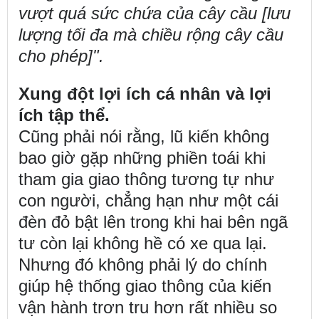
vượt quá sức chứa của cây cầu [lưu
lượng tối đa mà chiều rộng cây cầu
cho phép]".
Xung đột lợi ích cá nhân và lợi
ích tập thể.
Cũng phải nói rằng, lũ kiến không
bao giờ gặp những phiền toái khi
tham gia giao thông tương tự như
con người, chẳng hạn như một cái
đèn đỏ bật lên trong khi hai bên ngã
tư còn lại không hề có xe qua lại.
Nhưng đó không phải lý do chính
giúp hệ thống giao thông của kiến
vận hành trơn tru hơn rất nhiều so