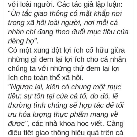
với loài người. Các tác giả lập luận:
"
Ùn tắc giao thông có mặt khắp nơi
trong xã hội loài người, nơi mỗi cá
nhân chỉ đang theo đuổi mục tiêu của
riêng họ"
.
Có một xung đột lợi ích cố hữu giữa
những gì đem lại lợi ích cho cá nhân
chúng ta với những thứ đem lại lợi
ích cho toàn thể xã hội.
"Ngược lại, kiến
có chung một mục
tiêu: sự tồn tại của cả tổ, do đó, lẽ
thường tình chúng sẽ hợp tác để tối
ưu hóa lượng thực phẩm mang về
được",
các nhà khoa học viết. Càng
điều tiết giao thông hiệu quả trên cả