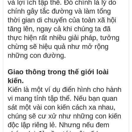
và lợi ích tập thể. Đó chính là lý do
chính gây tắc đường và làm tổng
thời gian di chuyển của toàn xã hội
tăng lên, ngay cả khi chúng ta đã
thực hiện rất nhiều giải pháp, tưởng
chừng sẽ hiệu quả như mở rộng
những con đường.
Giao thông trong thế giới loài
kiến.
Kiến là một ví dụ điển hình cho hành
vi mang tính tập thể. Nếu bạn quan
sát một vài con kiến cách xa nhau,
chúng sẽ cư xử như những con kiến
độc lập riêng lẻ. Nhưng nếu đem