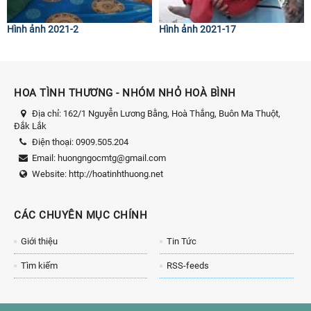
Hình ảnh 2021-2
Hình ảnh 2021-17
HOA TÌNH THƯƠNG - NHÓM NHỎ HOÀ BÌNH
Địa chỉ:
162/1 Nguyễn Lương Bằng, Hoà Thắng, Buôn Ma Thuột,
Đắk Lắk
Điện thoại:
0909.505.204
Email:
huongngocmtg@gmail.com
Website:
http://hoatinhthuong.net
CÁC CHUYÊN MỤC CHÍNH
Giới thiệu
Tin Tức
Tìm kiếm
RSS-feeds