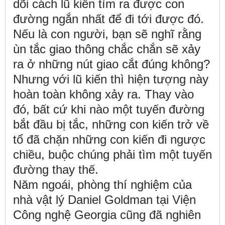
dõi cách lũ kiến tìm ra được con
đường ngắn nhất để đi tới được đó.
Nếu là con người, bạn sẽ nghĩ rằng
ùn tắc giao thông chắc chắn sẽ xảy
ra ở những nút giao cắt đúng không?
Nhưng với lũ kiến thì hiện tượng này
hoàn toàn không xảy ra. Thay vào
đó, bất cứ khi nào một tuyến đường
bắt đầu bị tắc, những con kiến
trở về
tổ đã chặn những con kiến
đi ngược
chiều, buộc chúng phải tìm một tuyến
đường thay thế.
Năm ngoái, phòng thí nghiệm của
nhà vật lý Daniel Goldman tại Viện
Công nghệ Georgia cũng đã nghiên