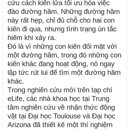
cứu cách kiến
lửa tối ưu hóa việc
đào đường hầm. Những đường hầm
này rất hẹp, chỉ đủ chỗ cho hai con
kiến
đi qua, nhưng tình trạng ùn tắc
hiếm khi xảy ra.
Đó là vì những con kiến đối mặt với
một đường hầm, trong đó những con
kiến
khác đang hoạt động, nó ngay
lập tức rút lui để tìm một đường hầm
khác.
Trong nghiên cứu mới trên tạp chí
eLife, các nhà khoa học tại Trung
tâm nghiên cứu về nhận thức động
vật tại Đại học Toulouse và Đại học
Arizona đã thiết kế một thí nghiệm