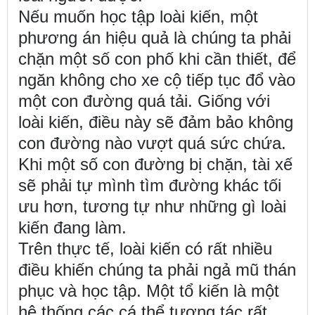
Nếu muốn học tập loài kiến, một
phương án hiệu quả là chúng ta phải
chặn một số con phố khi cần thiết, để
ngăn không cho xe cộ tiếp tục đổ vào
một con đường quá tải. Giống với
loài kiến, điều này sẽ đảm bảo không
con đường nào vượt quá sức chứa.
Khi một số con đường bị chặn, tài xế
sẽ phải tự mình tìm đường khác tối
ưu hơn, tương tự như những gì loài
kiến đang làm.
Trên thực tế, loài kiến có rất nhiều
điều khiến chúng ta phải ngả mũ thán
phục và học tập. Một tổ kiến là một
hệ thống các cá thể tương tác rất