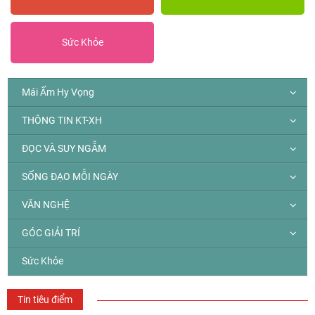
Sức Khỏe
Mái Ấm Hy Vọng
THÔNG TIN KT-XH
ĐỌC VÀ SUY NGẪM
SỐNG ĐẠO MỖI NGÀY
VĂN NGHỆ
GÓC GIẢI TRÍ
Sức Khỏe
Tin tiêu điểm