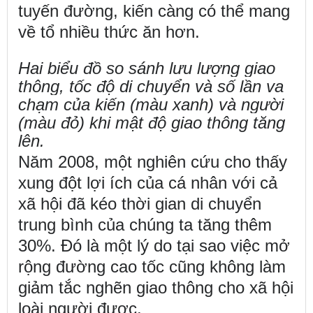
tuyến đường, kiến càng có thể mang
về tổ nhiều thức ăn hơn.
Hai biểu đồ so sánh lưu lượng giao
thông, tốc độ di chuyển và số lần va
chạm của kiến (màu xanh) và người
(màu đỏ) khi mật độ giao thông tăng
lên.
Năm 2008, một nghiên cứu cho thấy
xung đột lợi ích của cá nhân với cả
xã hội đã kéo thời gian di chuyển
trung bình của chúng ta tăng thêm
30%. Đó là một lý do tại sao việc mở
rộng đường cao tốc cũng không làm
giảm tắc nghẽn giao thông cho xã hội
loài người được.