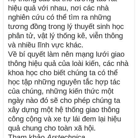
hiệu quả với nhau, nơi các nhà
nghiên cứu có thể tìm ra những
tương đồng trong lý thuyết sinh học
phân tử, vật lý thống kê, viễn thông
và nhiều lĩnh vực khác.
Về bí quyết làm nên mạng lưới giao
thông hiệu quả của loài kiến, các nhà
khoa học cho biết chúng ta có thể
học tập những nguyên tắc hợp tác
của chúng, những kiến thức một
ngày nào đó sẽ cho phép chúng ta
xây dựng một hệ thống giao thông
công cộng và xe tự lái đem lại hiệu
quả chung cho toàn xã hội.
Tham khảo
Arstechnica