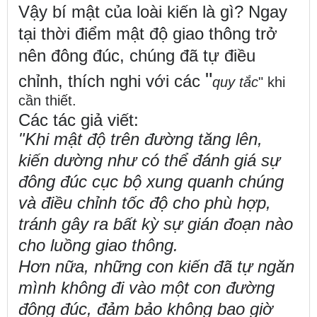
Vậy bí mật của loài kiến là gì? Ngay
tại thời điểm mật độ giao thông trở
nên đông đúc, chúng đã tự điều
"
chỉnh, thích nghi với các
quy tắc
" khi
cần thiết.
Các tác giả viết:
"Khi mật độ trên đường tăng lên,
kiến
dường như có thể đánh giá sự
đông đúc cục bộ xung quanh chúng
và điều chỉnh tốc độ cho phù hợp,
tránh gây ra bất kỳ sự gián đoạn nào
cho luồng giao thông.
Hơn nữa, những con kiến
đã tự ngăn
mình không đi vào một con đường
đông đúc, đảm bảo không bao giờ