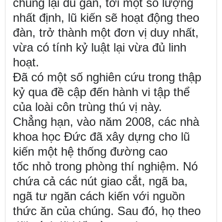
chúng lại đủ gần, tới một số lượng
nhất định, lũ kiến sẽ hoạt động theo
đàn, trở thành một đơn vị duy nhất,
vừa có tính kỷ luật lại vừa đủ linh
hoạt.
Đã có một số nghiên cứu trong thập
kỷ qua đề cập đến hành vi tập thể
của loài côn trùng thú vị này.
Chẳng hạn, vào năm 2008, các nhà
khoa học Đức đã xây dựng cho lũ
kiến một hệ thống đường cao
tốc
nhỏ trong phòng thí nghiệm. Nó
chứa cả các nút giao cắt, ngã ba,
ngã tư ngăn cách kiến với nguồn
thức ăn của chúng. Sau đó, họ theo