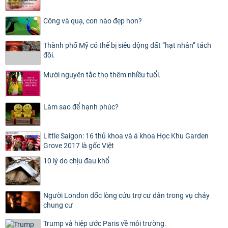
Công và quạ, con nào đẹp hơn?
Thành phố Mỹ có thể bị siêu động đất “hạt nhân” tách
đôi.
Mười nguyên tắc thọ thêm nhiều tuổi.
Làm sao để hạnh phúc?
Little Saigon: 16 thủ khoa và á khoa Học Khu Garden
Grove 2017 là gốc Việt
10 lý do chịu đau khổ
Người London dốc lòng cứu trợ cư dân trong vụ cháy
chung cư
Trump và hiệp ước Paris về môi trường.