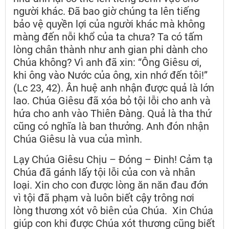
người khác. Đã bao giờ chúng ta lên tiếng
bảo vệ quyền lợi của người khác mà không
màng đến nỗi khổ của ta chưa? Ta có tấm
lòng chân thành như anh gian phi dành cho
Chúa không? Vì anh đã xin: “Ông Giêsu ơi,
khi ông vào Nước của ông, xin nhớ đến tôi!”
(Lc 23, 42). Ân huệ anh nhận được quả là lớn
lao. Chúa Giêsu đã xóa bỏ tội lỗi cho anh và
hứa cho anh vào Thiên Đàng. Quả là tha thứ
cũng có nghĩa là ban thưởng. Anh đón nhận
Chúa Giêsu là vua của mình.
Lạy Chúa Giêsu Chịu – Đóng – Đinh! Cảm tạ
Chúa đã gánh lấy tội lỗi của con và nhân
loại. Xin cho con được lòng ăn năn đau đớn
vì tội đã phạm và luôn biết cậy trông nơi
lòng thương xót vô biên của Chúa. Xin Chúa
giúp con khi được Chúa xót thương cũng biết