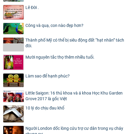
Lẽ Đời .
Công và quạ, con nào đẹp hơn?
Thành phố Mỹ có thể bị siêu động đất “hạt nhân” tách
đôi.
Mười nguyên tắc thọ thêm nhiều tuổi.
Làm sao để hạnh phúc?
Little Saigon: 16 thủ khoa và á khoa Học Khu Garden
Grove 2017 là gốc Việt
10 lý do chịu đau khổ
Người London dốc lòng cứu trợ cư dân trong vụ cháy
chung cư