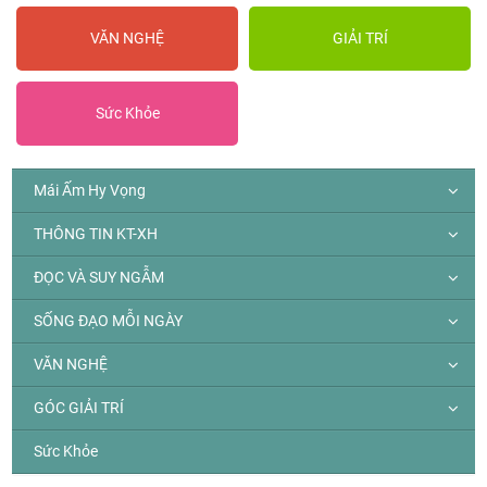
VĂN NGHỆ
GIẢI TRÍ
Sức Khỏe
Mái Ấm Hy Vọng
THÔNG TIN KT-XH
ĐỌC VÀ SUY NGẪM
SỐNG ĐẠO MỖI NGÀY
VĂN NGHỆ
GÓC GIẢI TRÍ
Sức Khỏe