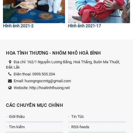
Hình ảnh 2021-2
Hình ảnh 2021-17
HOA TÌNH THƯƠNG - NHÓM NHỎ HOÀ BÌNH
Địa chỉ:
162/1 Nguyễn Lương Bằng, Hoà Thắng, Buôn Ma Thuột,
Đắk Lắk
Điện thoại:
0909.505.204
Email:
huongngocmtg@gmail.com
Website:
http://hoatinhthuong.net
CÁC CHUYÊN MỤC CHÍNH
Giới thiệu
Tin Tức
Tìm kiếm
RSS-feeds