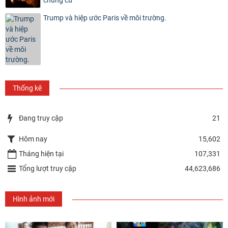
Trump và hiệp ước Paris về môi trường.
Thống kê
Đang truy cập
21
Hôm nay
15,602
Tháng hiện tại
107,331
Tổng lượt truy cập
44,623,686
Hình ảnh mới