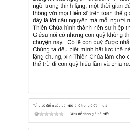
ngồi trong thinh lặng, một thời gian 
thông với mọi Hiến sĩ trên toàn thế 
đây là lời cầu nguyện mà mỗi người n
Thiên Chúa hình thành nên sự hiệp t
Giêsu nói có những con quỷ không thể
chuyện này. Có lẽ con quỷ được nhắc 
Chúng ta đều biết mình bất lực thế nào
lặng chung, xin Thiên Chúa làm cho 
thể trừ đi con quỷ hiểu lầm và chia rẽ
Tổng số điểm của bài viết là: 0 trong 0 đánh giá
Click để đánh giá bài viết