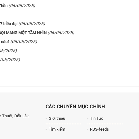
(06/06/2025)
 Thần
(06/06/2025)
 triều đại
(06/06/2025)
N GỌI MANG MỘT TẦM NHÌN
(06/06/2025)
 nào?
06/2025)
/06/2025)
CÁC CHUYÊN MỤC CHÍNH
 Thuột, Đắk Lắk
Giới thiệu
Tin Tức
Tìm kiếm
RSS-feeds