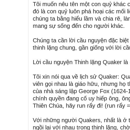
Tôi muốn nêu tên một con quỷ khác có
đó là con quỷ luôn phá hoại các mối l
chúng ta bằng hiểu lầm và chia rẽ, l
mang sự sống đến cho người khác.
Chúng ta cần lời cầu nguyện đặc biệt
thinh lặng chung, gần giống với lời 
Lời cầu nguyện Thinh lặng Quaker là 
Tôi xin nói qua về lịch sử Quaker: Q
viên gọi nhau là giáo hữu, nhưng họ 
của nhà sáng lập George Fox (1624-
chính quyền đang cố uy hiếp ông, ông
Thiên Chúa, hãy run rẩy đi! (run rẩy 
Với những người Quakers, nhất là ở t
ngồi lại với nhau trong thinh lặng, c