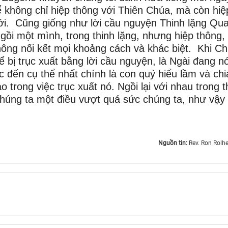
để không chỉ hiệp thông với Thiên Chúa, mà còn hiệ
giới. Cũng giống như lời cầu nguyện Thinh lặng Qua
gồi một mình, trong thinh lặng, nhưng hiệp thông, 
hông nối kết mọi khoảng cách và khác biệt. Khi C
 bị trục xuất bằng lời cầu nguyện, là Ngài đang nó
đến cụ thể nhất chính là con quỷ hiểu lầm và chi
 trong việc trục xuất nó. Ngồi lại với nhau trong t
chúng ta một điều vượt quá sức chúng ta, như vậy
.
Nguồn tin:
Rev. Ron Rolhe