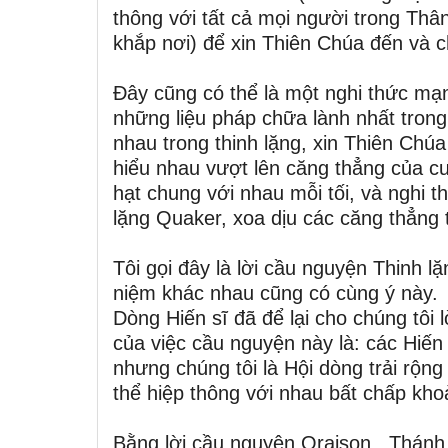
thông với tất cả mọi người trong Thân
khắp nơi) để xin Thiên Chúa đến và c
Đây cũng có thể là một nghi thức mạ
những liệu pháp chữa lành nhất trong
nhau trong thinh lặng, xin Thiên Chú
hiểu nhau vượt lên căng thẳng của cu
hạt chung với nhau mỗi tối, và nghi 
lặng Quaker, xoa dịu các căng thẳng t
Tôi gọi đây là lời cầu nguyện Thinh 
niệm khác nhau cũng có cùng ý này
Dòng Hiến sĩ đã để lại cho chúng tôi
của việc cầu nguyện này là: các Hiến
nhưng chúng tôi là Hội dòng trải rộng
thể hiệp thông với nhau bất chấp kh
Bằng lời cầu nguyện Oraison. Thánh