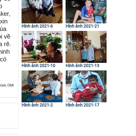
p
ker,
xin
Hình ảnh 2021-6
Hình ảnh 2021-21
húa
i về
a rẽ.
hinh
 có
Hình ảnh 2021-10
Hình ảnh 2021-13
iser, OMI
Hình ảnh 2021-2
Hình ảnh 2021-17