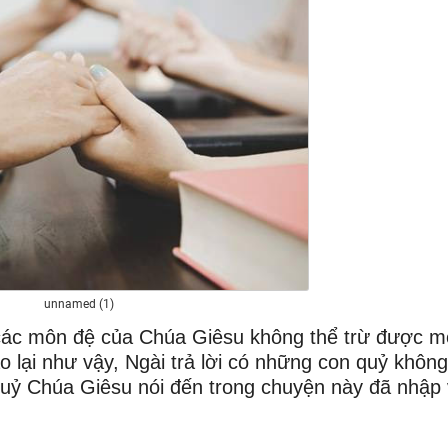
unnamed (1)
các môn đệ của Chúa Giêsu không thể trừ được m
o lại như vậy, Ngài trả lời có những con quỷ không
quỷ Chúa Giêsu nói đến trong chuyện này đã nhập