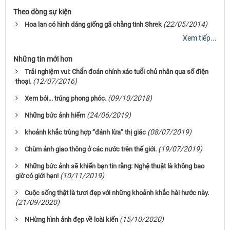
Theo dòng sự kiện
(22/05/2014)
Hoa lan có hình dáng giống gã chằng tinh Shrek
Xem tiếp...
Những tin mới hơn
Trải nghiệm vui: Chẩn đoán chính xác tuổi chủ nhân qua số điện
(12/07/2016)
thoại.
(09/10/2018)
Xem bói... trúng phong phóc.
(24/06/2019)
Những bức ảnh hiếm
(08/07/2019)
khoảnh khắc trùng hợp “đánh lừa” thị giác
(19/07/2019)
Chùm ảnh giao thông ở các nước trên thế giới.
Những bức ảnh sẽ khiến bạn tin rằng: Nghệ thuật là không bao
(10/11/2019)
giờ có giới hạn!
Cuộc sống thật là tươi đẹp với những khoảnh khắc hài hước này.
(21/09/2020)
(15/10/2020)
NHừng hình ảnh đẹp về loài kiến