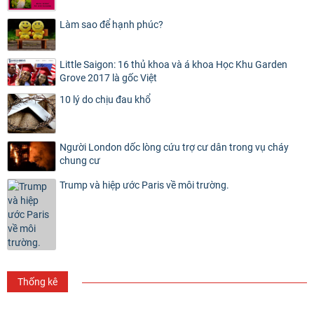
Làm sao để hạnh phúc?
Little Saigon: 16 thủ khoa và á khoa Học Khu Garden
Grove 2017 là gốc Việt
10 lý do chịu đau khổ
Người London dốc lòng cứu trợ cư dân trong vụ cháy
chung cư
Trump và hiệp ước Paris về môi trường.
Thống kê