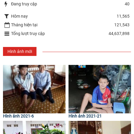
Đang truy cập
40
Hôm nay
11,565
Tháng hiện tại
121,543
Tổng lượt truy cập
44,637,898
Hình ảnh mới
Hình ảnh 2021-6
Hình ảnh 2021-21