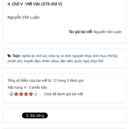
4. Chữ V : Viết Văn (378 chữ V)
Nguyễn Văn Luận
Tác giả bài viết:
Nguyễn Văn Luận
Tags:
nghĩa là
,
chữ cái
,
mẫu tự
,
la tinh
,
nguyên thủy
,
linh mục
,
thế kỷ
,
phiên âm
,
truyền đạo
,
thiên chúa
,
dần dần
,
quốc ngữ
,
thay thế
Tổng số điểm của bài viết là: 12 trong 3 đánh giá
Xếp hạng:
4
-
3
phiếu bầu
Click để đánh giá bài viết