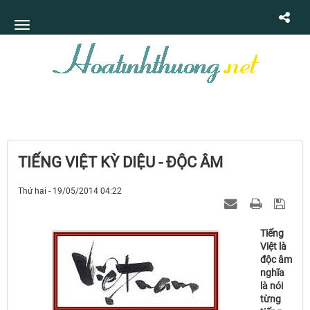
TIẾNG VIỆT KỲ DIỆU - ĐỘC ÂM
Thứ hai - 19/05/2014 04:22
Tiếng
Việt là
độc âm
nghĩa
là nói
từng