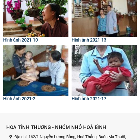
Hình ảnh 2021-10
Hình ảnh 2021-13
Hình ảnh 2021-2
Hình ảnh 2021-17
HOA TÌNH THƯƠNG - NHÓM NHỎ HOÀ BÌNH
Địa chỉ:
162/1 Nguyễn Lương Bằng, Hoà Thắng, Buôn Ma Thuột,