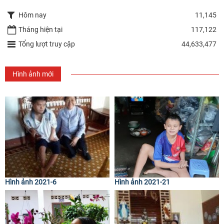
Hôm nay
11,145
Tháng hiện tại
117,122
Tổng lượt truy cập
44,633,477
Hình ảnh mới
Hình ảnh 2021-6
Hình ảnh 2021-21