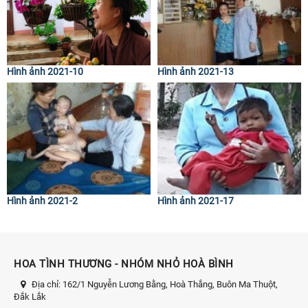
Hình ảnh 2021-10
Hình ảnh 2021-13
Hình ảnh 2021-2
Hình ảnh 2021-17
HOA TÌNH THƯƠNG - NHÓM NHỎ HOÀ BÌNH
Địa chỉ:
162/1 Nguyễn Lương Bằng, Hoà Thắng, Buôn Ma Thuột,
Đắk Lắk