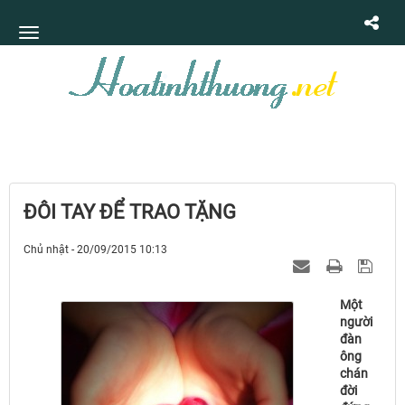
ĐÔI TAY ĐỂ TRAO TẶNG
Chủ nhật - 20/09/2015 10:13
Một
người
đàn
ông
chán
đời