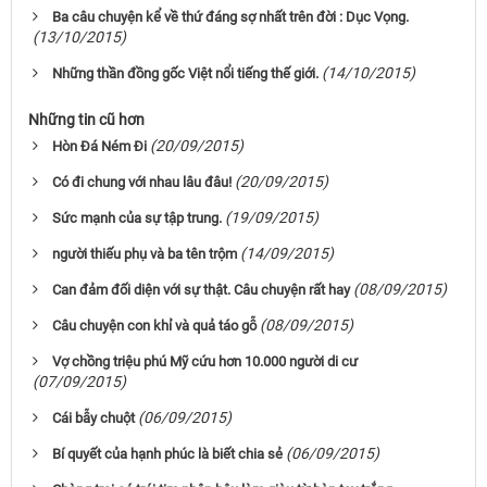
Ba câu chuyện kể về thứ đáng sợ nhất trên đời : Dục Vọng.
(13/10/2015)
(14/10/2015)
Những thần đồng gốc Việt nổi tiếng thế giới.
Những tin cũ hơn
(20/09/2015)
Hòn Ðá Ném Ði
(20/09/2015)
Có đi chung với nhau lâu đâu!
(19/09/2015)
Sức mạnh của sự tập trung.
(14/09/2015)
người thiếu phụ và ba tên trộm
(08/09/2015)
Can đảm đối diện với sự thật. Câu chuyện rất hay
(08/09/2015)
Câu chuyện con khỉ và quả táo gỗ
Vợ chồng triệu phú Mỹ cứu hơn 10.000 người di cư
(07/09/2015)
(06/09/2015)
Cái bẫy chuột
(06/09/2015)
Bí quyết của hạnh phúc là biết chia sẻ