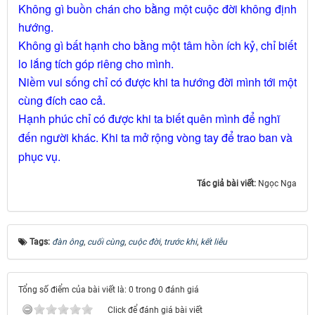
Không gì buồn chán cho bằng một cuộc đời không định
hướng.
Không gì bất hạnh cho bằng một tâm hồn ích kỷ, chỉ biết
lo lắng tích góp riêng cho mình.
Niềm vui sống chỉ có được khi ta hướng đời mình tới một
cùng đích cao cả.
Hạnh phúc chỉ có được khi ta biết quên mình để nghĩ
đến người khác. Khi ta mở rộng vòng tay để trao ban và
phục vụ.
Tác giả bài viết:
Ngọc Nga
Tags:
đàn ông
,
cuối cùng
,
cuộc đời
,
trước khi
,
kết liễu
Tổng số điểm của bài viết là: 0 trong 0 đánh giá
Click để đánh giá bài viết