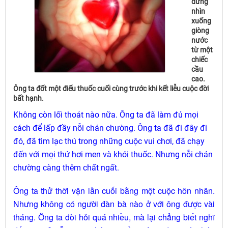
đứng
nhìn
xuống
giòng
nước
từ một
chiếc
cầu
cao.
Ông ta đốt một điếu thuốc cuối cùng trước khi kết liễu cuộc đời
bất hạnh.
Không còn lối thoát nào nữa. Ông ta đã làm đủ mọi
cách để lấp đầy nỗi chán chường. Ông ta đã đi đây đi
đó, đã tìm lạc thú trong những cuộc vui chơi, đã chạy
đến với mọi thứ hơi men và khói thuốc. Nhưng nỗi chán
chường càng thêm chất ngất.
Ông ta thử thời vận lần cuối bằng một cuộc hôn nhân.
Nhưng không có người đàn bà nào ở với ông được vài
tháng. Ông ta đòi hỏi quá nhiều, mà lại chẳng biết nghĩ