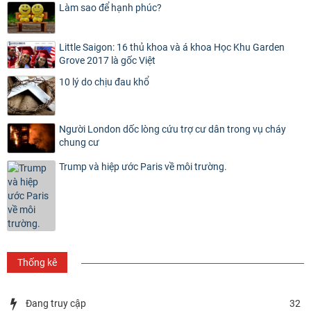
Làm sao để hạnh phúc?
Little Saigon: 16 thủ khoa và á khoa Học Khu Garden
Grove 2017 là gốc Việt
10 lý do chịu đau khổ
Người London dốc lòng cứu trợ cư dân trong vụ cháy
chung cư
Trump và hiệp ước Paris về môi trường.
Thống kê
Đang truy cập
32