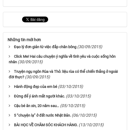
Những tin mới hơn
(30/09/2015)
Đạo lý đơn giản từ việc đắp chăn bông
Click Me! Hai câu chuyện ý nghĩa về tình yêu và cuộc sống hôn
(30/09/2015)
nhân
Truyện ngụ ngôn Rùa và Thỏ: liệu rùa có thể chiến thắng ở ngoài
(30/09/2015)
đời thực?
(03/10/2015)
Hành động đẹp của em bé
(03/10/2015)
Đừng để ý ánh mắt người khác.
(05/10/2015)
Cậu bé ăn xin, 20 năm sau…
(06/10/2015)
5 “chuyện lạ” ở đất nước Nhật Bản.
(13/10/2015)
BÀI HỌC VỀ CHĂM SÓC KHÁCH HÀNG.