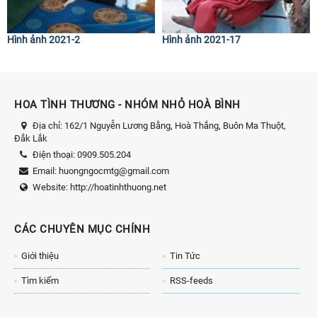
Hình ảnh 2021-2
Hình ảnh 2021-17
HOA TÌNH THƯƠNG - NHÓM NHỎ HOÀ BÌNH
Địa chỉ:
162/1 Nguyễn Lương Bằng, Hoà Thắng, Buôn Ma Thuột,
Đắk Lắk
Điện thoại:
0909.505.204
Email:
huongngocmtg@gmail.com
Website:
http://hoatinhthuong.net
CÁC CHUYÊN MỤC CHÍNH
Giới thiệu
Tin Tức
Tìm kiếm
RSS-feeds