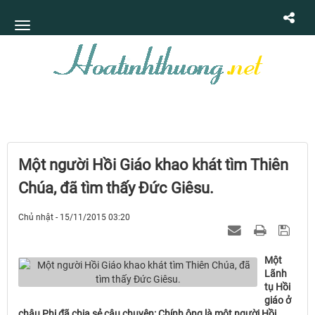
Một người Hồi Giáo khao khát tìm Thiên
Chúa, đã tìm thấy Đức Giêsu.
Chủ nhật - 15/11/2015 03:20
Một
Lãnh
tụ Hồi
giáo ở
châu Phi đã chia sẻ câu chuyện: Chính ông là một người Hồi