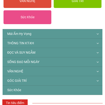
VĂN NGHỆ
GIẢI TRÍ
Sức Khỏe
Mái Ấm Hy Vọng
THÔNG TIN KT-XH
ĐỌC VÀ SUY NGẪM
SỐNG ĐẠO MỖI NGÀY
VĂN NGHỆ
GÓC GIẢI TRÍ
Sức Khỏe
Tin tiêu điểm