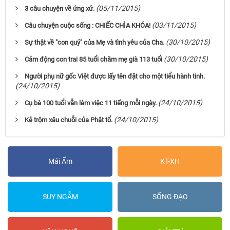
(05/11/2015)
3 câu chuyện về ứng xử.
(03/11/2015)
Câu chuyện cuộc sống : CHIẾC CHÌA KHÓA!
(30/10/2015)
Sự thật về "con quỷ" của Mẹ và tình yêu của Cha.
(30/10/2015)
Cảm động con trai 85 tuổi chăm mẹ già 113 tuổi
Người phụ nữ gốc Việt được lấy tên đặt cho một tiểu hành tinh.
(24/10/2015)
(24/10/2015)
Cụ bà 100 tuổi vẫn làm việc 11 tiếng mỗi ngày.
(24/10/2015)
Kẻ trộm xâu chuỗi của Phật tổ.
Mái Ấm
KT-XH
SUY NGẪM
SỐNG ĐẠO