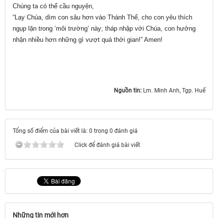
Chúng ta có thể cầu nguyện,
“Lạy Chúa, dìm con sâu hơn vào Thánh Thể, cho con yêu thích
ngụp lặn trong ‘môi trường’ này; tháp nhập với Chúa, con hưởng
nhận nhiều hơn những gì vượt quá thời gian!” Amen!
Nguồn tin:
Lm. Minh Anh, Tgp. Huế
Tổng số điểm của bài viết là: 0 trong 0 đánh giá
Click để đánh giá bài viết
Những tin mới hơn