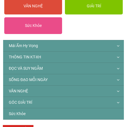
VĂN NGHỆ
GIẢI TRÍ
Sức Khỏe
Mái Ấm Hy Vọng
THÔNG TIN KT-XH
ĐỌC VÀ SUY NGẪM
SỐNG ĐẠO MỖI NGÀY
VĂN NGHỆ
GÓC GIẢI TRÍ
Sức Khỏe