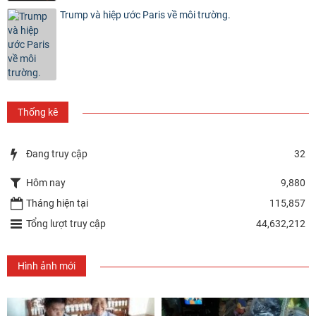
Trump và hiệp ước Paris về môi trường.
Thống kê
Đang truy cập
32
Hôm nay
9,880
Tháng hiện tại
115,857
Tổng lượt truy cập
44,632,212
Hình ảnh mới