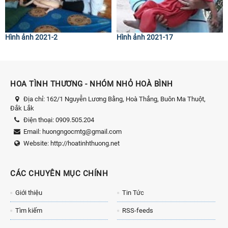
Hình ảnh 2021-2
Hình ảnh 2021-17
HOA TÌNH THƯƠNG - NHÓM NHỎ HOÀ BÌNH
Địa chỉ:
162/1 Nguyễn Lương Bằng, Hoà Thắng, Buôn Ma Thuột,
Đắk Lắk
Điện thoại:
0909.505.204
Email:
huongngocmtg@gmail.com
Website:
http://hoatinhthuong.net
CÁC CHUYÊN MỤC CHÍNH
Giới thiệu
Tin Tức
Tìm kiếm
RSS-feeds