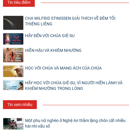
Tin tiêu điểm
CHA WILFRID STINISSEN GIẢI THÍCH VỀ ĐÊM TỐI
THIÊNG LIÊNG
HÃY ĐẾN VỚI CHÚA GIÊ-SU
HIỀN HẬU VÀ KHIÊM NHƯỜNG
HỌC VỚI CHÚA VÀ MANG ÁCH CỦA CHÚA
HÃY HỌC VỚI CHÚA GIÊ-SU, VÌ NGƯỜI HIỀN LÀNH VÀ
KHIÊM NHƯỜNG TRONG LÒNG
Tin xem nhiều
Một phụ nữ nghèo ở Nghệ An thầm lặng chôn cất nhiều
hài nhi xấu số