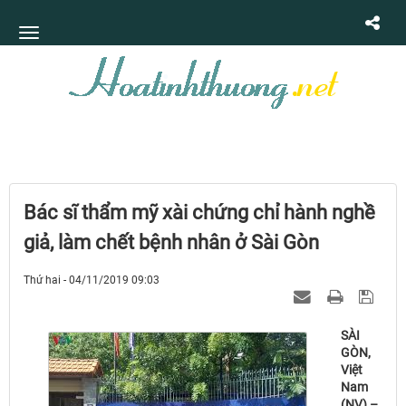
Bác sĩ thẩm mỹ xài chứng chỉ hành nghề
giả, làm chết bệnh nhân ở Sài Gòn
Thứ hai - 04/11/2019 09:03
SÀI
GÒN,
Việt
Nam
(NV) –