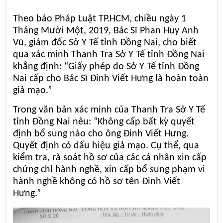
Theo báo Pháp Luật TP.HCM, chiều ngày 1
Tháng Mười Một, 2019, Bác Sĩ Phan Huy Anh
Vũ, giám đốc Sở Y Tế tỉnh Đồng Nai, cho biết
qua xác minh Thanh Tra Sở Y Tế tỉnh Đồng Nai
khẳng định: “Giấy phép do Sở Y Tế tỉnh Đồng
Nai cấp cho Bác Sĩ Đinh Viết Hưng là hoàn toàn
giả mạo.”
Trong văn bản xác minh của Thanh Tra Sở Y Tế
tỉnh Đồng Nai nêu: “Không cấp bất kỳ quyết
định bổ sung nào cho ông Đinh Viết Hưng.
Quyết định có dấu hiệu giả mạo. Cụ thể, qua
kiểm tra, rà soát hồ sơ của các cá nhân xin cấp
chứng chỉ hành nghề, xin cấp bổ sung phạm vi
hành nghề không có hồ sơ tên Đinh Viết
Hưng.”