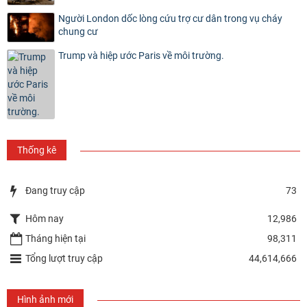
Người London dốc lòng cứu trợ cư dân trong vụ cháy
chung cư
Trump và hiệp ước Paris về môi trường.
Thống kê
Đang truy cập
73
Hôm nay
12,986
Tháng hiện tại
98,311
Tổng lượt truy cập
44,614,666
Hình ảnh mới