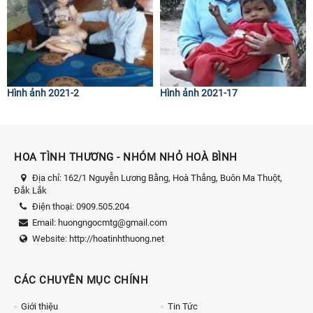
Hình ảnh 2021-2
Hình ảnh 2021-17
HOA TÌNH THƯƠNG - NHÓM NHỎ HOÀ BÌNH
Địa chỉ:
162/1 Nguyễn Lương Bằng, Hoà Thắng, Buôn Ma Thuột,
Đắk Lắk
Điện thoại:
0909.505.204
Email:
huongngocmtg@gmail.com
Website:
http://hoatinhthuong.net
CÁC CHUYÊN MỤC CHÍNH
Giới thiệu
Tin Tức