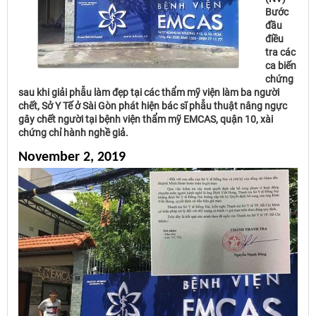
Bước
đầu
điều
tra các
ca biến
chứng
sau khi giải phẫu làm đẹp tại các thẩm mỹ viện làm ba người
chết, Sở Y Tế ở Sài Gòn phát hiện bác sĩ phẫu thuật nâng ngực
gây chết người tại bệnh viện thẩm mỹ EMCAS, quận 10, xài
chứng chỉ hành nghề giả.
November 2, 2019