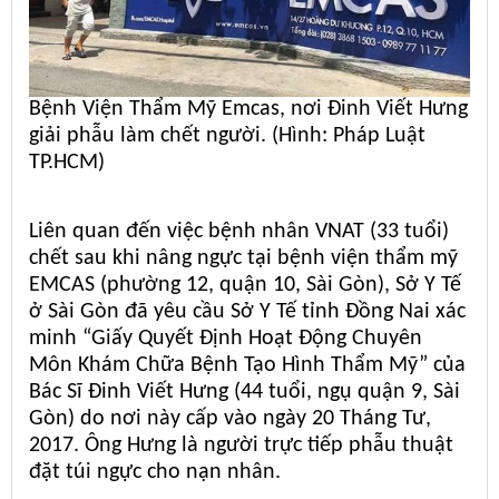
Bệnh Viện Thẩm Mỹ Emcas, nơi Đinh Viết Hưng
giải phẫu làm chết người. (Hình: Pháp Luật
TP.HCM)
Liên quan đến việc bệnh nhân VNAT (33 tuổi)
chết sau khi nâng ngực tại bệnh viện thẩm mỹ
EMCAS (phường 12, quận 10, Sài Gòn), Sở Y Tế
ở Sài Gòn đã yêu cầu Sở Y Tế tỉnh Đồng Nai xác
minh “Giấy Quyết Định Hoạt Động Chuyên
Môn Khám Chữa Bệnh Tạo Hình Thẩm Mỹ” của
Bác Sĩ Đinh Viết Hưng (44 tuổi, ngụ quận 9, Sài
Gòn) do nơi này cấp vào ngày 20 Tháng Tư,
2017. Ông Hưng là người trực tiếp phẫu thuật
đặt túi ngực cho nạn nhân.