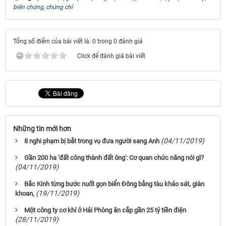
biến chứng
,
chứng chỉ
Tổng số điểm của bài viết là: 0 trong 0 đánh giá
Click để đánh giá bài viết
Những tin mới hơn
(04/11/2019)
8 nghi phạm bị bắt trong vụ đưa người sang Anh
Gần 200 ha 'đất công thành đất ông': Cơ quan chức năng nói gì?
(04/11/2019)
Bắc Kinh từng bước nuốt gọn biển Đông bằng tàu khảo sát, giàn
(19/11/2019)
khoan,
Một công ty cơ khí ở Hải Phòng ăn cắp gần 25 tỷ tiền điện
(28/11/2019)