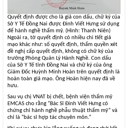
Quyết định được cho là giả con dấu, chữ ký của
Sở Y Tế Đồng Nai được Đinh Viết Hưng sử dụng
để hành nghề thẩm mỹ. (Hình: Thanh Niên)
Ngoài ra, tờ quyết định có nhiều chi tiết giả
mạo khác như: số quyết định, thẩm quyền xét
đề nghị cấp quyết định, không có chữ ký của
trưởng Phòng Quản Lý Hành Nghề. Con dấu
của Sở Y Tế tỉnh Đồng Nai và chữ ký của ông
Giám Đốc Huỳnh Minh Hoàn trên quyết định là
hoàn toàn giả mạo. Ông Hoàn hiện nay đã về
hưu.
Sau vụ chị VNAT bị chết, bệnh viện thẩm mỹ
EMCAS cho rằng “Bác Sĩ Đinh Viết Hưng có
chứng chỉ hành nghề phẫu thuật thẩm mỹ” và
chỉ là “bác sĩ hợp tác chuyên môn.”