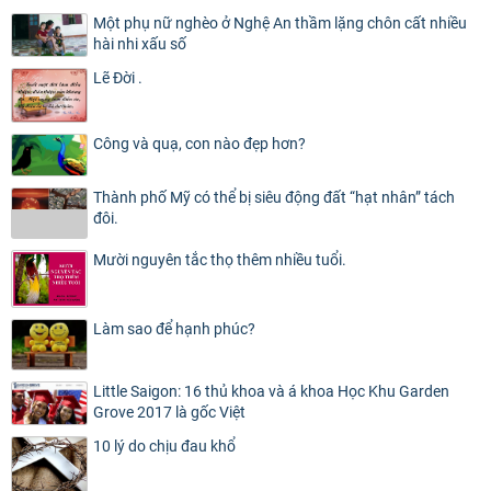
Một phụ nữ nghèo ở Nghệ An thầm lặng chôn cất nhiều
hài nhi xấu số
Lẽ Đời .
Công và quạ, con nào đẹp hơn?
Thành phố Mỹ có thể bị siêu động đất “hạt nhân” tách
đôi.
Mười nguyên tắc thọ thêm nhiều tuổi.
Làm sao để hạnh phúc?
Little Saigon: 16 thủ khoa và á khoa Học Khu Garden
Grove 2017 là gốc Việt
10 lý do chịu đau khổ