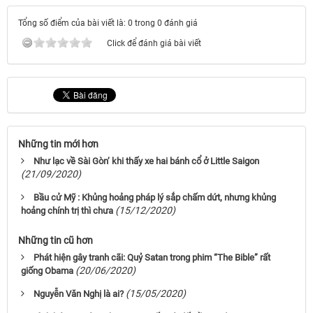
Tổng số điểm của bài viết là: 0 trong 0 đánh giá
Click để đánh giá bài viết
Những tin mới hơn
Như lạc về Sài Gòn’ khi thấy xe hai bánh cổ ở Little Saigon
(21/09/2020)
Bầu cử Mỹ : Khủng hoảng pháp lý sắp chấm dứt, nhưng khủng
(15/12/2020)
hoảng chính trị thì chưa
Những tin cũ hơn
Phát hiện gây tranh cãi: Quỷ Satan trong phim “The Bible” rất
(20/06/2020)
giống Obama
(15/05/2020)
Nguyễn Văn Nghị là ai?