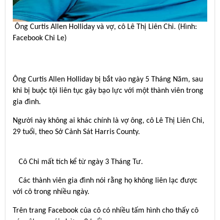
Ông Curtis Allen Holliday và vợ, cô Lê Thị Liên Chi. (Hình:
Facebook Chi Le)
Ông Curtis Allen Holliday bị bắt vào ngày 5 Tháng Năm, sau
khi bị buộc tội liên tục gây bạo lực với một thành viên trong
gia đình.
Người này không ai khác chính là vợ ông, cô Lê Thị Liên Chi,
29 tuổi, theo Sở Cảnh Sát Harris County.
Cô Chi mất tích kể từ ngày 3 Tháng Tư.
Các thành viên gia đình nói rằng họ không liên lạc được
với cô trong nhiều ngày.
Trên trang Facebook của cô có nhiều tấm hình cho thấy cô