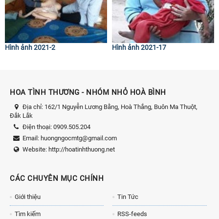
Hình ảnh 2021-2
Hình ảnh 2021-17
HOA TÌNH THƯƠNG - NHÓM NHỎ HOÀ BÌNH
Địa chỉ:
162/1 Nguyễn Lương Bằng, Hoà Thắng, Buôn Ma Thuột,
Đắk Lắk
Điện thoại:
0909.505.204
Email:
huongngocmtg@gmail.com
Website:
http://hoatinhthuong.net
CÁC CHUYÊN MỤC CHÍNH
Giới thiệu
Tin Tức
Tìm kiếm
RSS-feeds