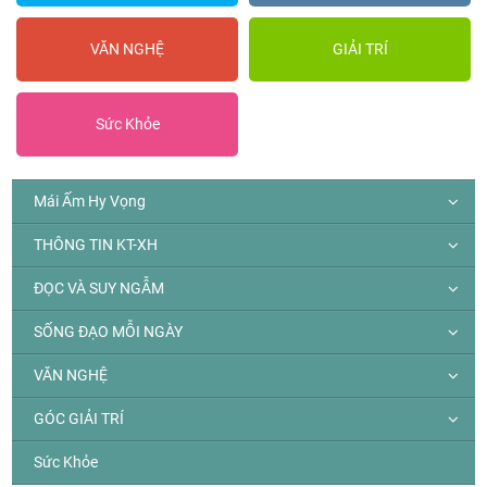
VĂN NGHỆ
GIẢI TRÍ
Sức Khỏe
Mái Ấm Hy Vọng
THÔNG TIN KT-XH
ĐỌC VÀ SUY NGẪM
SỐNG ĐẠO MỖI NGÀY
VĂN NGHỆ
GÓC GIẢI TRÍ
Sức Khỏe