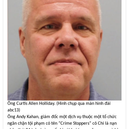
Ông Curtis Allen Holliday. (Hình chụp qua màn hình đài
abc13)
Ông Andy Kahan, giám đốc một dịch vụ thuộc một tổ chức
ngăn chặn tội phạm có tên “Crime Stoppers” cô Chi là nạn