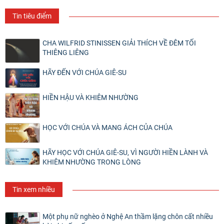
Tin tiêu điểm
CHA WILFRID STINISSEN GIẢI THÍCH VỀ ĐÊM TỐI
THIÊNG LIÊNG
HÃY ĐẾN VỚI CHÚA GIÊ-SU
HIỀN HẬU VÀ KHIÊM NHƯỜNG
HỌC VỚI CHÚA VÀ MANG ÁCH CỦA CHÚA
HÃY HỌC VỚI CHÚA GIÊ-SU, VÌ NGƯỜI HIỀN LÀNH VÀ
KHIÊM NHƯỜNG TRONG LÒNG
Tin xem nhiều
Một phụ nữ nghèo ở Nghệ An thầm lặng chôn cất nhiều