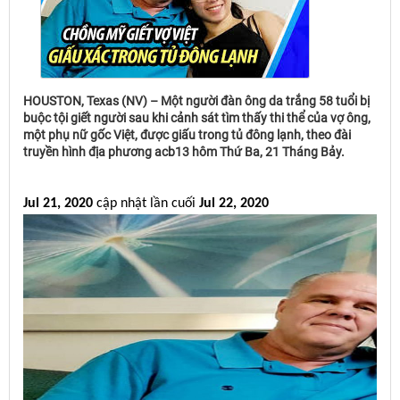
HOUSTON, Texas (NV) – Một người đàn ông da trắng 58 tuổi bị
buộc tội giết người sau khi cảnh sát tìm thấy thi thể của vợ ông,
một phụ nữ gốc Việt, được giấu trong tủ đông lạnh, theo đài
truyền hình địa phương acb13 hôm Thứ Ba, 21 Tháng Bảy.
Jul 21, 2020
cập nhật lần cuối
Jul 22, 2020