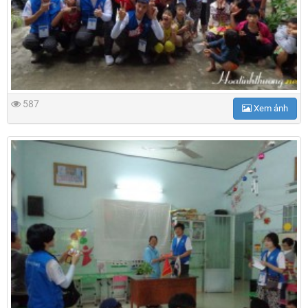
587
Xem ảnh