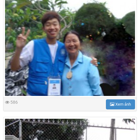
586
Xem ảnh