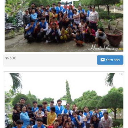
600
Xem ảnh