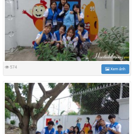
574
Xem ảnh