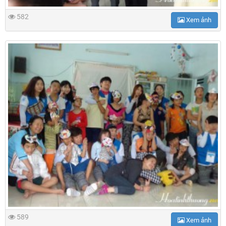
582
Xem ảnh
589
Xem ảnh