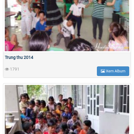
Trung thu 2014
1791
Xem Album