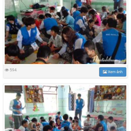
594
Xem ảnh