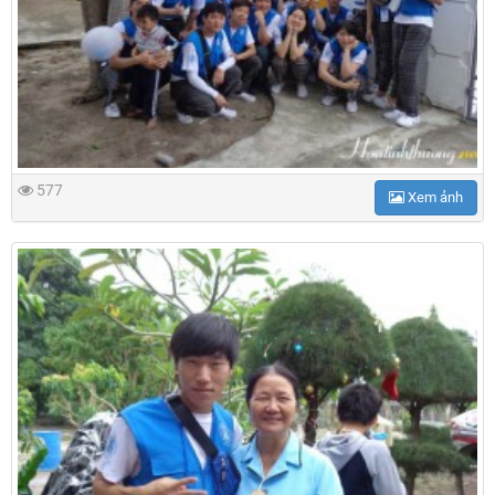
577
Xem ảnh