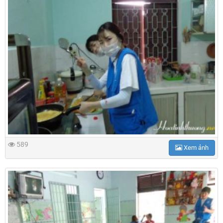
589
Xem ảnh