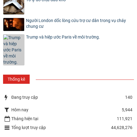
Người London dốc lòng cứu trợ cư dân trong vụ cháy
chung cư
Trump và hiệp ước Paris về môi trường.
Thống kê
Đang truy cập
140
Hôm nay
5,944
Tháng hiện tại
111,921
Tổng lượt truy cập
44,628,276