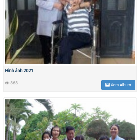
Hình ảnh 2021
868
Xem Album