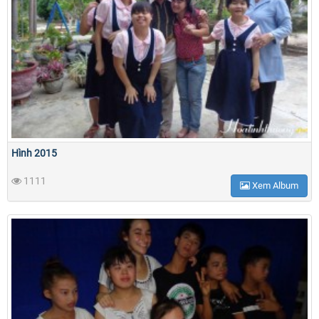
Hình 2015
1111
Xem Album