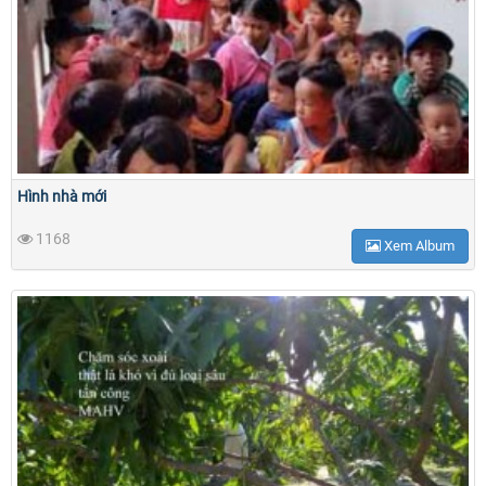
Hình nhà mới
1168
Xem Album