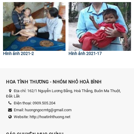
Hình ảnh 2021-2
Hình ảnh 2021-17
HOA TÌNH THƯƠNG - NHÓM NHỎ HOÀ BÌNH
Địa chỉ:
162/1 Nguyễn Lương Bằng, Hoà Thắng, Buôn Ma Thuột,
Đắk Lắk
Điện thoại:
0909.505.204
Email:
huongngocmtg@gmail.com
Website:
http://hoatinhthuong.net