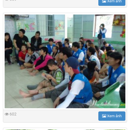
Xem ảnh
602
Xem ảnh