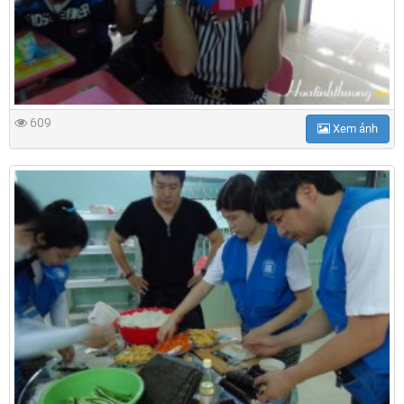
609
Xem ảnh