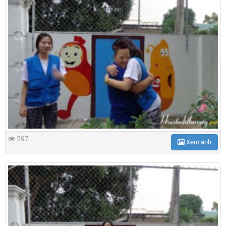
597
Xem ảnh