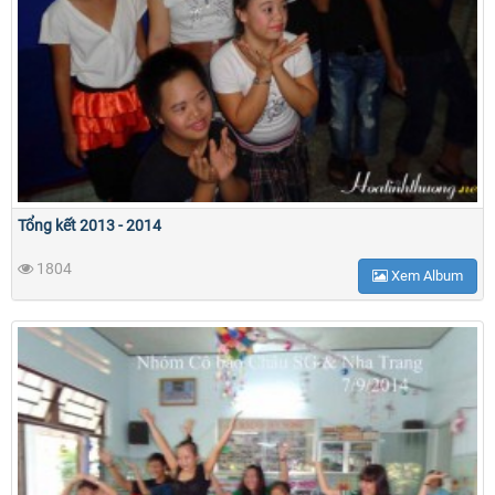
Tổng kết 2013 - 2014
1804
Xem Album