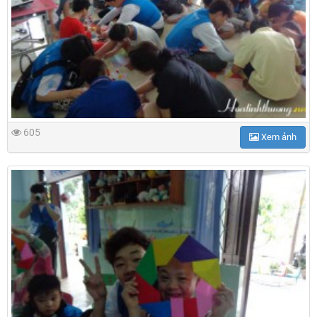
605
Xem ảnh