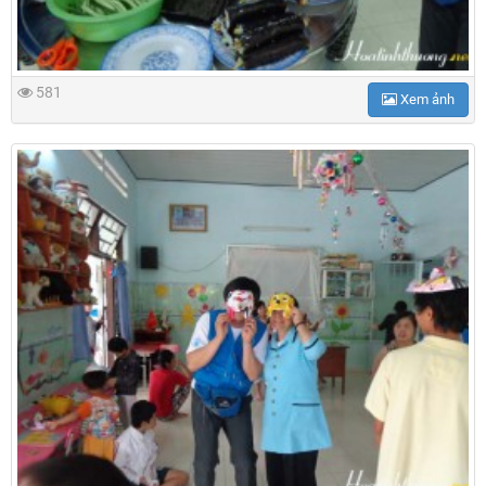
581
Xem ảnh