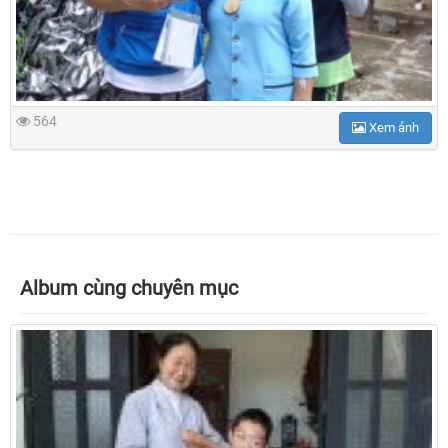
564
Xem ảnh
Album cùng chuyên mục