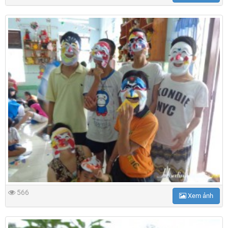
566
Xem ảnh