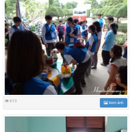
613
Xem ảnh