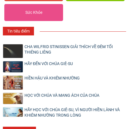
Sức Khỏe
Tin tiêu điểm
CHA WILFRID STINISSEN GIẢI THÍCH VỀ ĐÊM TỐI
THIÊNG LIÊNG
HÃY ĐẾN VỚI CHÚA GIÊ-SU
HIỀN HẬU VÀ KHIÊM NHƯỜNG
HỌC VỚI CHÚA VÀ MANG ÁCH CỦA CHÚA
HÃY HỌC VỚI CHÚA GIÊ-SU, VÌ NGƯỜI HIỀN LÀNH VÀ
KHIÊM NHƯỜNG TRONG LÒNG