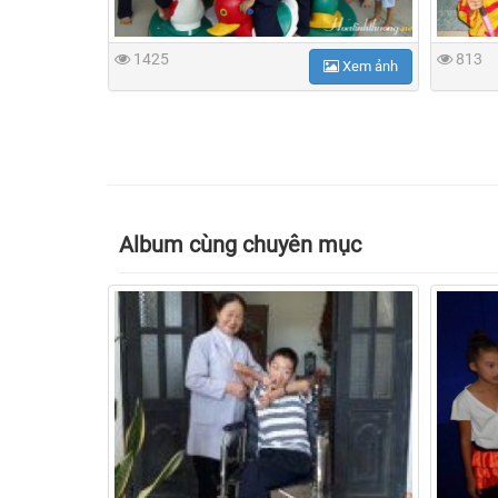
1425
813
Xem ảnh
Album cùng chuyên mục