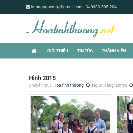
huongngocmtg@gmail.com
0909.505.204
GIỚI THIỆU
TIN TỨC
THÀNH VIÊN
Hình 2015
Chuyên mục:
Hoa tình thương
Người đăng: admin