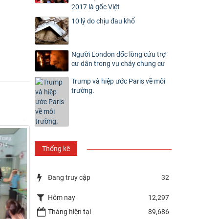
2017 là gốc Việt
10 lý do chịu đau khổ
Người London dốc lòng cứu trợ
cư dân trong vụ cháy chung cư
Trump và hiệp ước Paris về môi
trường.
Thống kê
Đang truy cập
32
Hôm nay
12,297
Tháng hiện tại
89,686