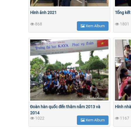
Hình ảnh 2021
Tổng kết
868
1801
Xem Album
Đoàn hàn quốc đến thăm nắm 2013 và
Hình nhà
2014
1022
1167
Xem Album